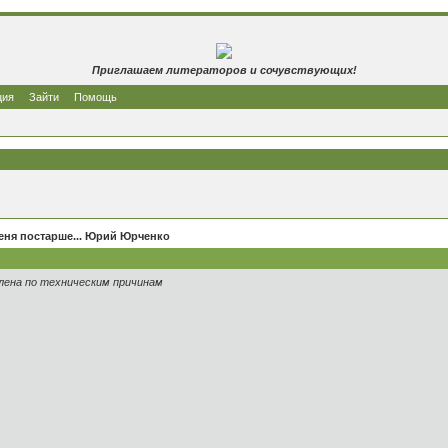
Приглашаем литераторов и сочувствующих!
ция
Зайти
Помощь
еня постарше... Юрий Юрченко
лена по техническим причинам