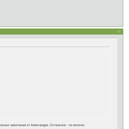
#3
льные замечания от Александра. Остальное - по мелочи.