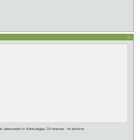
#2
е замечания от Александра. Остальное - по мелочи.