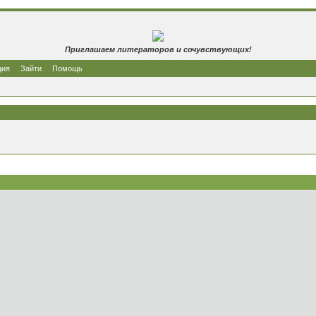
Приглашаем литераторов и сочувствующих!
ция
Зайти
Помощь