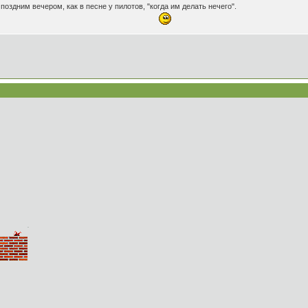
поздним вечером, как в песне у пилотов, "когда им делать нечего".