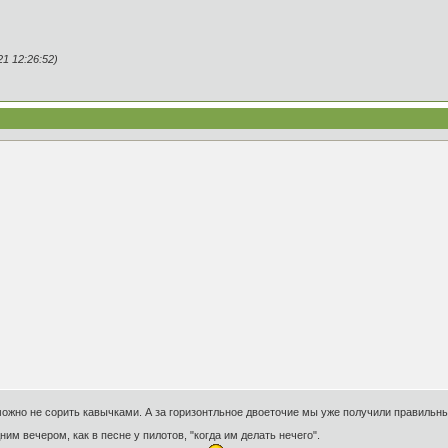
1 12:26:52)
ожно не сорить кавычками. А за горизонтльное двоеточие мы уже получили правильны
ним вечером, как в песне у пилотов, "когда им делать нечего".