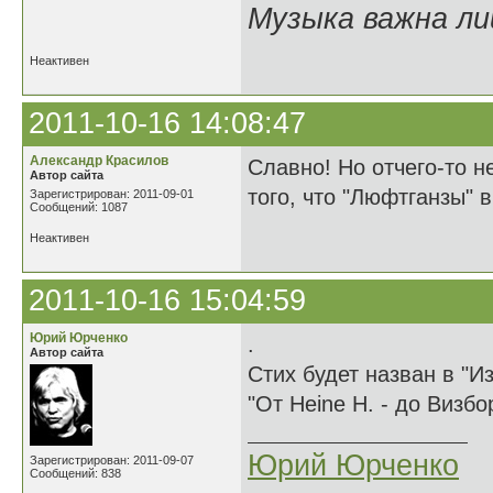
Музыка важна лиш
Неактивен
2011-10-16 14:08:47
Александр Красилов
Славно! Но отчего-то н
Автор сайта
того, что "Люфтганзы" в
Зарегистрирован: 2011-09-01
Сообщений: 1087
Неактивен
2011-10-16 15:04:59
Юрий Юрченко
.
Автор сайта
Стих будет назван в "И
"От Неine Н. - до Визбор
Юрий Юрченко
Зарегистрирован: 2011-09-07
Сообщений: 838