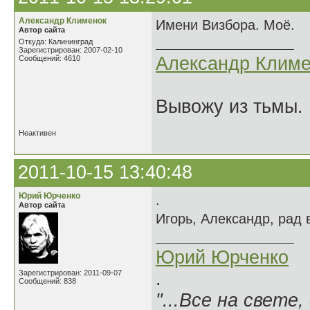
Александр Клименок
Имени Визбора. Моё.
Автор сайта
Откуда: Калининград
Зарегистрирован: 2007-02-10
Александр Климе
Сообщений: 4610
Вывожу из тьмы. 
Неактивен
2011-10-15 13:40:48
Юрий Юрченко
.
Автор сайта
Игорь, Александр, рад в
Юрий Юрченко
Зарегистрирован: 2011-09-07
.
Сообщений: 838
"...Все на свете,