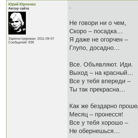
Юрий Юрченко
.
Автор сайта
Не говори ни о чем,
Скоро – посадка…
Я даже не огорчен –
Зарегистрирован: 2011-09-07
Сообщений: 838
Глупо, досадно…
Все. Объявляют. Иди.
Выход – на красный…
Все у тебя впереди –
Ты так прекрасна…
Как же бездарно проше
Месяц – пронесся!
Все у тебя хорошо –
Не обернешься…