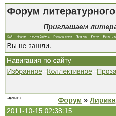
Форум литературного
Приглашаем литер
Сайт
Форум
Форум Дебюта
Пользователи
Правила
Поиск
Регистра
Вы не зашли.
Навигация по сайту
Избранное
--
Коллективное
--
Проз
Страниц:
1
Форум
»
Лирика
2011-10-15 02:38:15