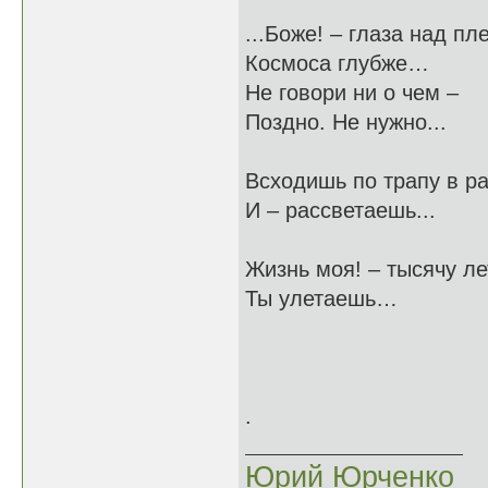
...Боже! – глаза над пл
Космоса глубже…
Не говори ни о чем –
Поздно. Не нужно...
Всходишь по трапу в р
И – рассветаешь...
Жизнь моя! – тысячу ле
Ты улетаешь…
.
Юрий Юрченко