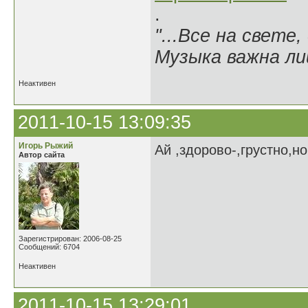
.
"...Все на свете,
Музыка важна лиш
Неактивен
2011-10-15 13:09:35
Игорь Рыжий
Ай ,здорово-,грустно,н
Автор сайта
Зарегистрирован: 2006-08-25
Сообщений: 6704
Неактивен
2011-10-15 13:29:01