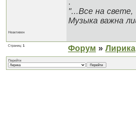
.
"...Все на свете,
Музыка важна лиш
Неактивен
Страниц:
1
Форум
»
Лирика
Перейти