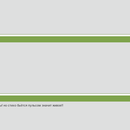
ы! но стихо бьётся пульсом значит живое!!