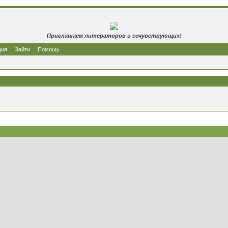
Приглашаем литераторов и сочувствующих!
ция
Зайти
Помощь