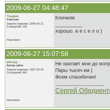
2009-06-27 04:48:47
Гладких
Кличком
Участник
__________
Зарегистрирован: 2009-06-21
Сообщений: 156
хорошо. в е с е л о )
Неактивен
2009-06-27 15:07:58
john-joy
Не хватает мне до мэт
Автор сайта
Пары тысяч км.)
Зарегистрирован: 2007-03-24
Сообщений: 665
Фсем спасибочки!
Сергей Обедиент
Неактивен