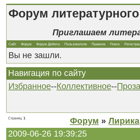
Форум литературного
Приглашаем литер
Сайт
Форум
Форум Дебюта
Пользователи
Правила
Поиск
Регистра
Вы не зашли.
Навигация по сайту
Избранное
--
Коллективное
--
Проз
Страниц:
1
Форум
»
Лирика
2009-06-26 19:39:25