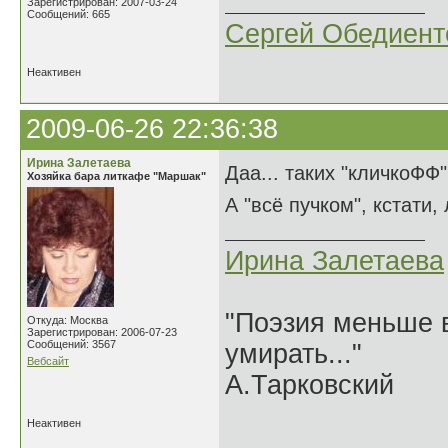
Зарегистрирован: 2007-03-24
Сообщений: 665
Сергей Обедиент
Неактивен
2009-06-26 22:36:38
Ирина Залетаева
Даа... таких "кличкоФФ
Хозяйка бара литкафе "Маршак"
А "всё пучком", кстати
Ирина Залетаева
"Поэзия меньше в
Откуда: Москва
Зарегистрирован: 2006-07-23
Сообщений: 3567
умирать..."
Вебсайт
А.Тарковский
Неактивен