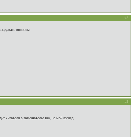
#2
позадавать вопросы.
#3
дит читателя в замешательство, на мой взгляд.