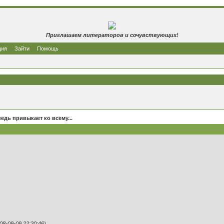
Приглашаем литераторов и сочувствующих!
ция
Зайти
Помощь
едь привыкает ко всему...
8-09-09 22:20:46)