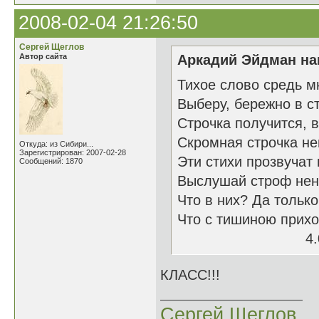
2008-02-04 21:26:50
Сергей Щеглов
Автор сайта
Аркадий Эйдман нап
Тихое слово средь м
Выберу, бережно в с
Строчка получится, в
Скромная строчка не
Откуда: из Сибири...
Зарегистрирован: 2007-02-28
Эти стихи прозвучат 
Сообщений: 1870
Выслушай строф нен
Что в них? Да тольк
Что с тишиною прих
4.02.
КЛАСС!!!
Сергей Щеглов