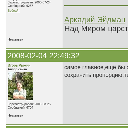
______________
Зарегистрирован: 2006-07-24
Сообщений: 9237
Вебсайт
Аркадий Эйдман
Над Миром царс
Неактивен
2008-02-04 22:49:32
Игорь Рыжий
самое главное,ещё бы 
Автор сайта
сохранить пропорцию,т
Зарегистрирован: 2006-08-25
Сообщений: 6704
Неактивен