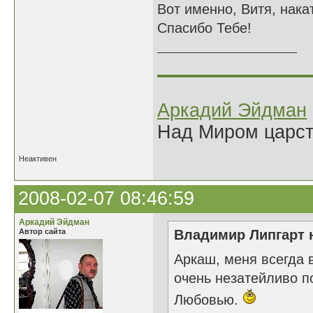
Вот именно, Витя, нака
Спасибо Тебе!
______________
Аркадий Эйдман
Над Миром царс
Неактивен
2008-02-07 08:46:59
Аркадий Эйдман
Автор сайта
Владимир Липгарт н
Аркаш, меня всегда 
очень незатейливо п
Любовью.