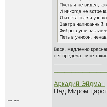
Пусть я не видел, ка
И никогда не встреча
Я из ста тысяч узнаю
Завтра написанный, 
Фибры души заставл
Петь в унисон, ненав
Вася, медленно красне
нет предела...мне такие
______________
Аркадий Эйдман
Над Миром царс
Неактивен