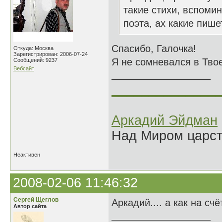
такие стихи, вспоми
поэта, ах какие пишет
Спасибо, Галочка!
Откуда: Москва
Зарегистрирован: 2006-07-24
Я не сомневался в Твое
Сообщений: 9237
Вебсайт
______________
Аркадий Эйдман
Над Миром царс
Неактивен
2008-02-06 11:46:32
Сергей Щеглов
Аркадий.... а как на счё
Автор сайта