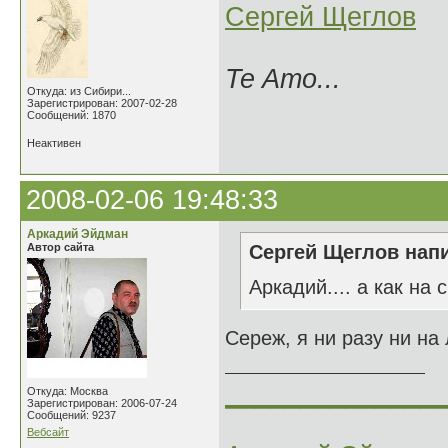
Сергей Щеглов
Te Amo...
Откуда: из Сибири...
Зарегистрирован: 2007-02-28
Сообщений: 1870
Неактивен
2008-02-06 19:48:33
Аркадий Эйдман
Автор сайта
Сергей Щеглов напи
Аркадий.... а как на 
Сереж, я ни разу ни на 
______________
Откуда: Москва
Зарегистрирован: 2006-07-24
Сообщений: 9237
Вебсайт