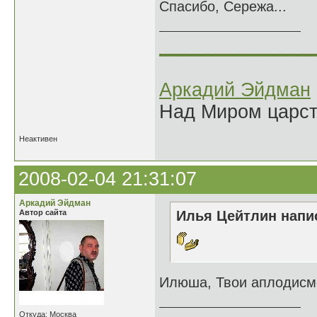
Спасибо, Сережа...
______________
Аркадий Эйдман
Над Миром царс
Неактивен
2008-02-04 21:31:07
Аркадий Эйдман
Автор сайта
Илья Цейтлин напис
Илюша, Твои аплодисмен
Откуда: Москва