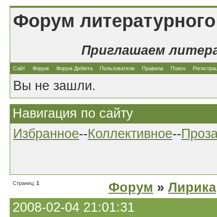
Форум литературного
Приглашаем литер
Сайт
Форум
Форум Дебюта
Пользователи
Правила
Поиск
Регистра
Вы не зашли.
Навигация по сайту
Избранное
--
Коллективное
--
Проз
Страниц:
1
Форум
»
Лирика
2008-02-04 21:01:31