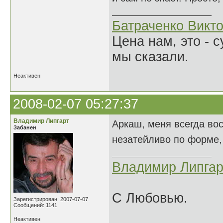
Батраченко Викт
Цена нам, это - 
мы сказали.
Неактивен
2008-02-07 05:27:37
Владимир Липгарт
Аркаш, меня всегда во
Забанен
незатейливо по форме,
Владимир Липгар
С Любовью.
Зарегистрирован: 2007-07-07
Сообщений: 1141
Неактивен