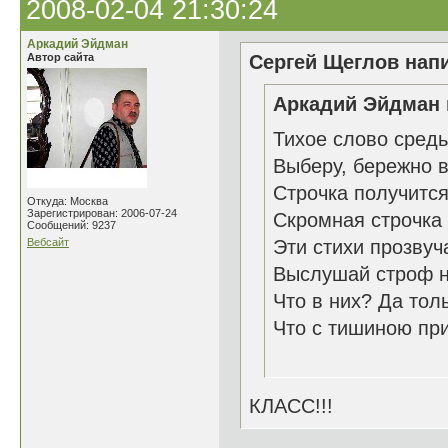
2008-02-04 21:30:24
Аркадий Эйдман
Автор сайта
Сергей Щеглов напи
Аркадий Эйдман 
Тихое слово сред
Выберу, бережно в
Строчка получится
Откуда: Москва
Зарегистрирован: 2006-07-24
Скромная строчка 
Сообщений: 9237
Вебсайт
Эти стихи прозвуч
Выслушай строф н
Что в них? Да тол
Что с тишиною пр
4.02
КЛАСС!!!