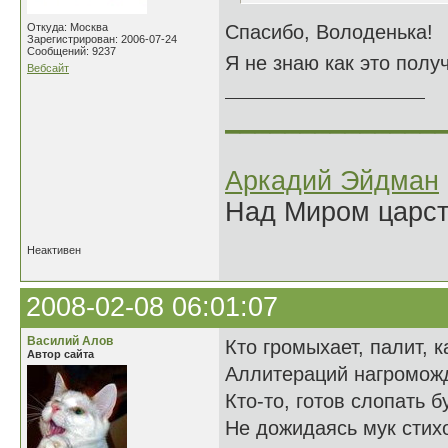
Откуда: Москва
Спасибо, Володенька!
Зарегистрирован: 2006-07-24
Сообщений: 9237
Я не знаю как это полу
Вебсайт
______________
Аркадий Эйдман
Над Миром царс
Неактивен
2008-02-08 06:01:07
Василий Алов
Кто громыхает, палит, к
Автор сайта
Аллитераций нагромож
Кто-то, готов слопать 
Не дожидаясь мук стих