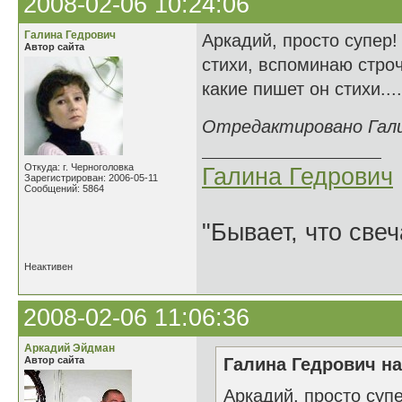
2008-02-06 10:24:06
Галина Гедрович
Аркадий, просто супер!
Автор сайта
стихи, вспоминаю строч
какие пишет он стихи....
Отредактировано Галин
Откуда: г. Черноголовка
Галина Гедрович
Зарегистрирован: 2006-05-11
Сообщений: 5864
"Бывает, что свеч
Неактивен
2008-02-06 11:06:36
Аркадий Эйдман
Автор сайта
Галина Гедрович на
Аркадий, просто суп