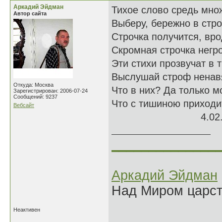
Аркадий Эйдман
Тихое слово средь мно
Автор сайта
Выберу, бережно в стро
Строчка получится, вро
Скромная строчка негро
Эти стихи прозвучат в 
Выслушай строф ненав
Откуда: Москва
Что в них? Да только м
Зарегистрирован: 2006-07-24
Сообщений: 9237
Что с тишиною приход
Вебсайт
4.02.0
______________
Аркадий Эйдман
Над Миром царс
Неактивен