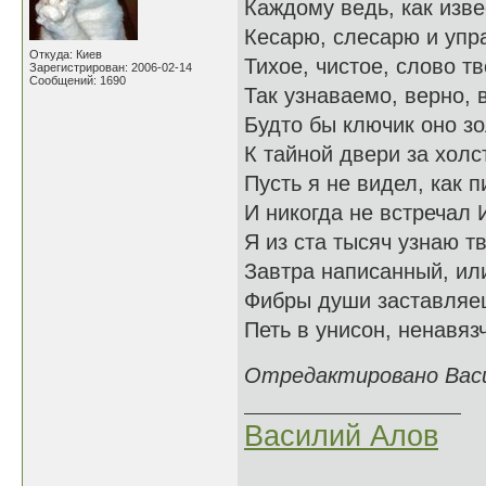
Каждому ведь, как изве
Кесарю, слесарю и упр
Откуда: Киев
Тихое, чистое, слово тв
Зарегистрирован: 2006-02-14
Сообщений: 1690
Так узнаваемо, верно, 
Будто бы ключик оно зо
К тайной двери за холс
Пусть я не видел, как 
И никогда не встречал 
Я из ста тысяч узнаю тв
Завтра написанный, ил
Фибры души заставляеш
Петь в унисон, ненавяз
Отредактировано Васил
Василий Алов