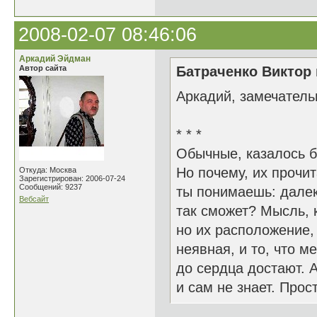
2008-02-07 08:46:06
Аркадий Эйдман
Автор сайта
Батраченко Виктор 
Аркадий, замечатель
* * *
Обычные, казалось б
Но почему, их прочи
Откуда: Москва
Зарегистрирован: 2006-07-24
Сообщений: 9237
ты понимаешь: дале
Вебсайт
так сможет? Мысль, к
но их расположение, 
неявная, и то, что ме
до сердца достают. А
и сам не знает. Про