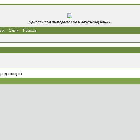
Приглашаем литераторов и сочувствующих!
ция
Зайти
Помощь
ирода вещей)