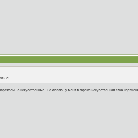
ельно!
наряжаем...а искусственные - не люблю...у меня в гараже искусственная елка наряженно