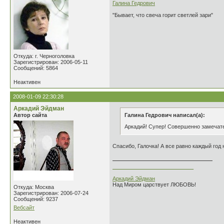
Галина Гедрович
"Бывает, что свеча горит светлей зари"
Откуда: г. Черноголовка
Зарегистрирован: 2006-05-11
Сообщений: 5864
Неактивен
2008-01-09 22:30:28
Аркадий Эйдман
Автор сайта
Галина Гедрович написал(а):
Аркадий! Супер! Совершенно замечат
Спасибо, Галочка! А все равно каждый год 
___________________________
Аркадий Эйдман
Над Миром царствует ЛЮБОВЬ!
Откуда: Москва
Зарегистрирован: 2006-07-24
Сообщений: 9237
Вебсайт
Неактивен