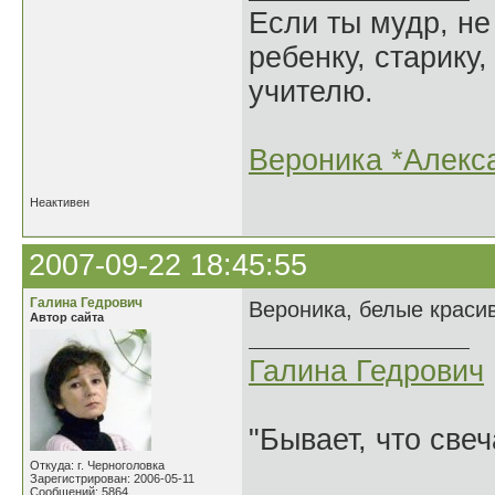
Если ты мудр, не
ребенку, старику,
учителю.
Вероника *Алекс
Неактивен
2007-09-22 18:45:55
Галина Гедрович
Вероника, белые краси
Автор сайта
Галина Гедрович
"Бывает, что свеч
Откуда: г. Черноголовка
Зарегистрирован: 2006-05-11
Сообщений: 5864