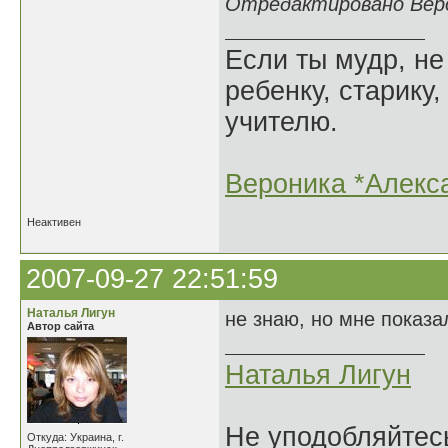
Отредактировано Верон
Если ты мудр, не
ребенку, старику,
учителю.
Вероника *Алекс
Неактивен
2007-09-27 22:51:59
Наталья Лигун
не знаю, но мне показа
Автор сайта
Наталья Лигун
Не уподобляйтесь
Откуда: Украина, г.