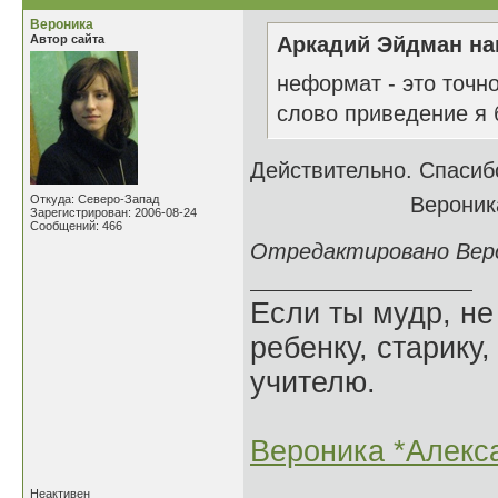
Вероника
Автор сайта
Аркадий Эйдман нап
неформат - это точно
слово приведение я бы
Действительно. Спасиб
Откуда: Северо-Запад
Вероник
Зарегистрирован: 2006-08-24
Сообщений: 466
Отредактировано Верон
Если ты мудр, не
ребенку, старику,
учителю.
Вероника *Алекс
Неактивен