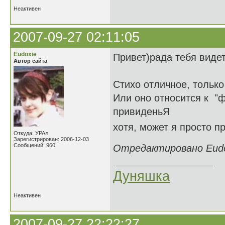
Неактивен
2007-09-27 02:11:05
Eudoxie
Привет)рада тебя видет
Автор сайта
Стихо отличное, только
Или оно относится к "ф
привиденьЯ
хотя, может я просто 
Откуда: УРАл
Зарегистрирован: 2006-12-03
Сообщений: 960
Отредактировано Eudox
Дуняшка
Неактивен
2007-09-27 22:22:27