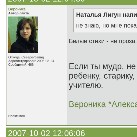
Вероника
Автор сайта
Наталья Лигун напи
не знаю, но мне пока
Белые стихи - не проза.
Спасибо за
Откуда: Северо-Запад
Зарегистрирован: 2006-08-24
Если ты мудр, не
Сообщений: 466
ребенку, старику,
учителю.
Вероника *Алекс
Неактивен
2007-10-02 12:06:06