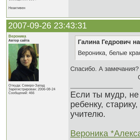
Неактивен
2007-09-26 23:43:31
Вероника
Автор сайта
Галина Гедрович на
Вероника, белые кра
Спасибо. А замечания? 
С уважение
Откуда: Северо-Запад
Зарегистрирован: 2006-08-24
Если ты мудр, не
Сообщений: 466
ребенку, старику,
учителю.
Вероника *Алекс