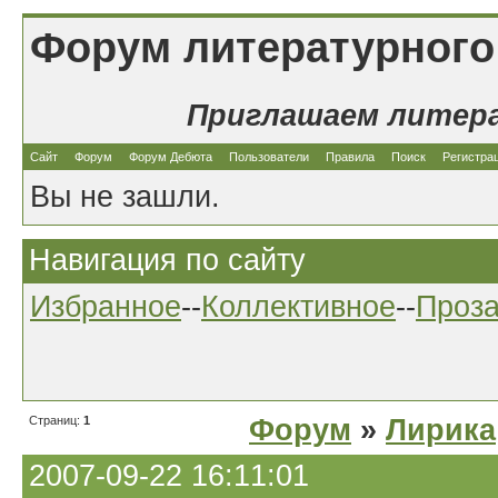
Форум литературного
Приглашаем литер
Сайт
Форум
Форум Дебюта
Пользователи
Правила
Поиск
Регистра
Вы не зашли.
Навигация по сайту
Избранное
--
Коллективное
--
Проз
Страниц:
1
Форум
»
Лирика
2007-09-22 16:11:01