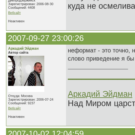
Днепродзержинск
куда не осмелива
Зарегистрирован: 2006-08-30
Сообщений: 4408
Вебсайт
Неактивен
2007-09-27 23:00:26
Аркадий Эйдман
неформат - это точно, 
Автор сайта
слово приведение я бы н
______________
Аркадий Эйдман
Откуда: Москва
Зарегистрирован: 2006-07-24
Над Миром царс
Сообщений: 9237
Вебсайт
Неактивен
2007-10-02 12:04:59