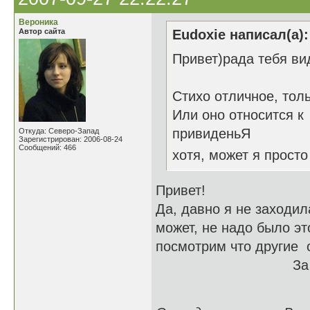
Вероника
Автор сайта
Eudoxie написал(а):
Привет)рада тебя ви
Стихо отличное, тол
Или оно относится к
привиденьЯ
Откуда: Северо-Запад
Зарегистрирован: 2006-08-24
Сообщений: 466
хотя, может я прост
Привет!
Да, давно я не заходила
может, не надо было эт
посмотрим что другие с
За "отличное" с
Ве