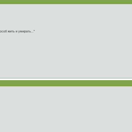
особ жить и умирать..."