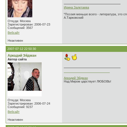
Ирина Залетаева
"Поэзия меньше всего - литература, это сп
А.Тарковский
Откуда: Москва
Зарегистрирован: 2006-07-23
Сообщений: 3567
Вебсайт
Неактивен
2007-07-12 22:50:30
Аркадий Эйдман
Автор сайта
___________________________
Аркадий Эйдман
Над Миром царствует ЛЮБОВЬ!
Откуда: Москва
Зарегистрирован: 2006-07-24
Сообщений: 9237
Вебсайт
Неактивен