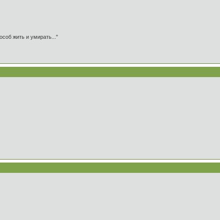
особ жить и умирать..."