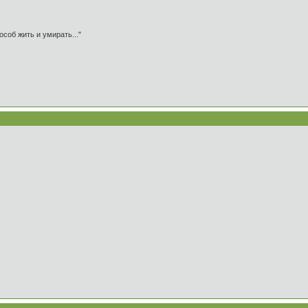
особ жить и умирать..."