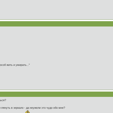
особ жить и умирать..."
ться?
глянуть в зеркало - да неужели это чудо обо мне?