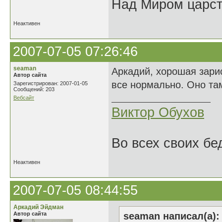
Над Миром царс
Неактивен
2007-07-05 07:26:46
seaman
Аркадий, хорошая зари
Автор сайта
все нормально. Оно та
Зарегистрирован: 2007-01-05
Сообщений: 203
Вебсайт
Виктор Обухов
Во всех своих бе
Неактивен
2007-07-05 08:44:55
Аркадий Эйдман
Автор сайта
seaman написал(а):