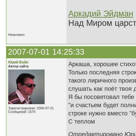
Аркадий Эйдман
Над Миром царс
Неактивен
2007-07-01 14:25:33
Юрий Вайн
Аркаша, хорошее стихо
Автор сайта
Только последняя строк
такого лиричного произ
слушать как поёт твоя д
Я бы посоветовал тебе 
"и счастьем будет пол
Зарегистрирован: 2006-07-21
Сообщений: 1679
строке нужно вместо "бу
С теплом
Отредактировано Юрий 