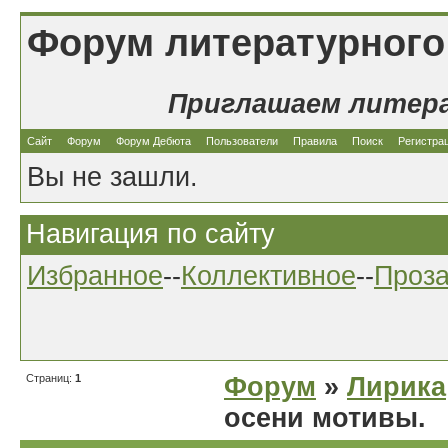
Форум литературного
Приглашаем литер
Сайт
Форум
Форум Дебюта
Пользователи
Правила
Поиск
Регистра
Вы не зашли.
Навигация по сайту
Избранное
--
Коллективное
--
Проз
Страниц:
1
Форум
»
Лирика
осени мотивы.