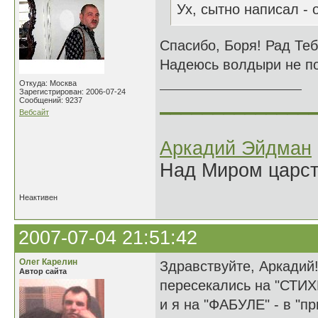
Ух, сытно написал - 
Спасибо, Боря! Рад Теб
Надеюсь волдыри не по
Откуда: Москва
Зарегистрирован: 2006-07-24
______________
Сообщений: 9237
Вебсайт
Аркадий Эйдман
Над Миром царс
Неактивен
2007-07-04 21:51:42
Олег Карелин
Здравствуйте, Аркадий
Автор сайта
пересекались на "СТИХ
и я на "ФАБУЛЕ" - в "п