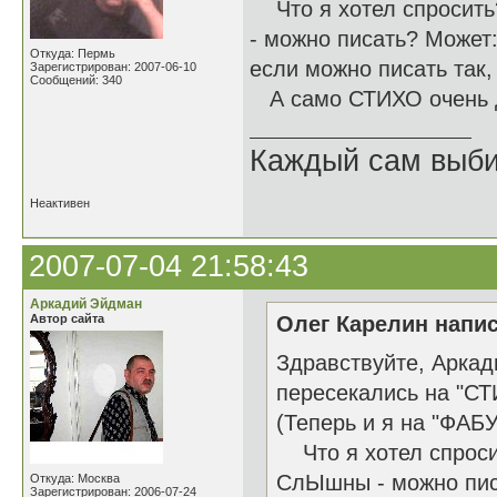
Что я хотел спросить?
- можно писать? Может: 
Откуда: Пермь
если можно писать так,
Зарегистрирован: 2007-06-10
Сообщений: 340
А само СТИХО очень 
Каждый сам выбир
Неактивен
2007-07-04 21:58:43
Аркадий Эйдман
Автор сайта
Олег Карелин напис
Здравствуйте, Аркад
пересекались на "С
(Теперь и я на "ФАБУ
Что я хотел спросит
СлЫшны - можно писа
Откуда: Москва
Зарегистрирован: 2006-07-24