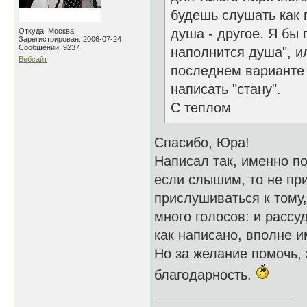
будешь слушать как п
душа - другое. Я бы 
Откуда: Москва
Зарегистрирован: 2006-07-24
Сообщений: 9237
наполнится душа", ил
Вебсайт
последнем варианте 
написать "стану".
С теплом
Спасибо, Юра!
Написал так, именно по
если слышим, то не пр
прислушиваться к тому,
много голосов: и рассуд
как написано, вполне и
Но за желание помочь,
благодарность.