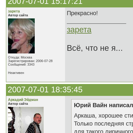
2007-07-01 15:17:21
зарета
Прекрасно!
Автор сайта
зарета
Всё, что не я...
Откуда: Москва
Зарегистрирован: 2006-07-28
Сообщений: 3343
Неактивен
2007-07-01 18:35:45
Аркадий Эйдман
Автор сайта
Юрий Вайн написал(
Аркаша, хорошее сти
Только последняя ст
для такого лиричного