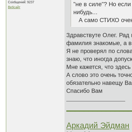
Сообщений: 9237
"не в силе"? Но если
Вебсайт
нибудь...
А само СТИХО очен
Здравствуте Олег. Рад 
фамилия знакомые, а во
Я не проверял по слов
знаю, что иногда допус
Мне кажется, что здесь
А слово это очень точн
обязательно навещу Ва
Спасибо Вам
______________
Аркадий Эйдман