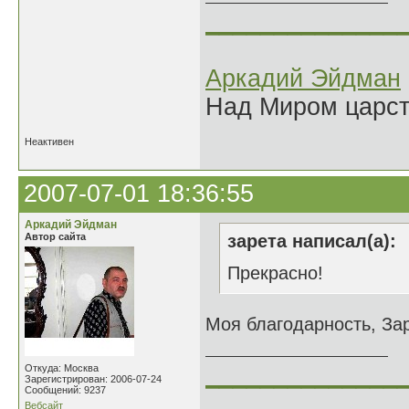
______________
Аркадий Эйдман
Над Миром царс
Неактивен
2007-07-01 18:36:55
Аркадий Эйдман
Автор сайта
зарета написал(а):
Прекрасно!
Моя благодарность, За
______________
Откуда: Москва
Зарегистрирован: 2006-07-24
Сообщений: 9237
Вебсайт