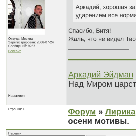
Аркадий, хорошая за
ударением все норма
Спасибо, Витя!
Жаль, что не видел Тво
Откуда: Москва
Зарегистрирован: 2006-07-24
Сообщений: 9237
Вебсайт
______________
Аркадий Эйдман
Над Миром царс
Неактивен
Страниц:
1
Форум
»
Лирика
осени мотивы.
Перейти