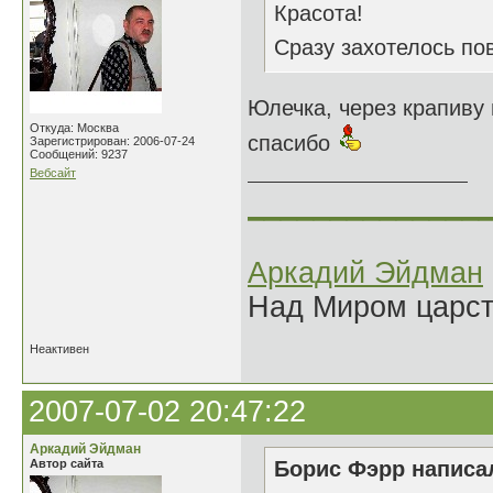
Красота!
Сразу захотелось по
Юлечка, через крапиву н
Откуда: Москва
спасибо
Зарегистрирован: 2006-07-24
Сообщений: 9237
Вебсайт
______________
Аркадий Эйдман
Над Миром царс
Неактивен
2007-07-02 20:47:22
Аркадий Эйдман
Автор сайта
Борис Фэрр написал