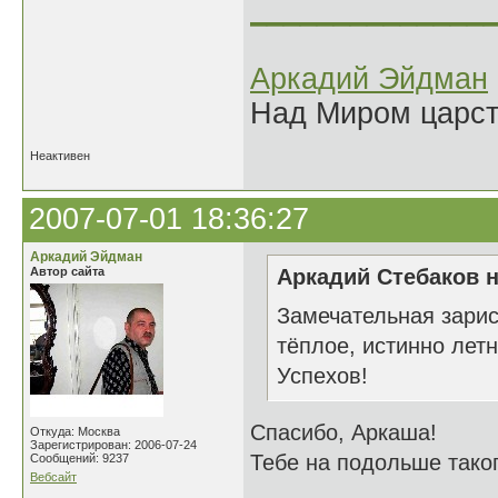
______________
Аркадий Эйдман
Над Миром царс
Неактивен
2007-07-01 18:36:27
Аркадий Эйдман
Автор сайта
Аркадий Стебаков н
Замечательная зарис
тёплое, истинно летн
Успехов!
Спасибо, Аркаша!
Откуда: Москва
Зарегистрирован: 2006-07-24
Тебе на подольше тако
Сообщений: 9237
Вебсайт