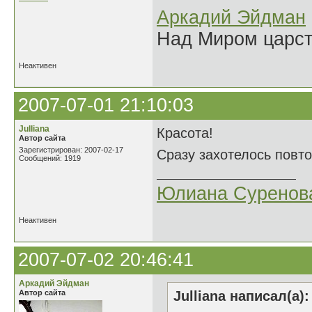
Аркадий Эйдман
Над Миром царс
Неактивен
2007-07-01 21:10:03
Julliana
Красота!
Автор сайта
Зарегистрирован: 2007-02-17
Сразу захотелось повто
Сообщений: 1919
Юлиана Суренов
Неактивен
2007-07-02 20:46:41
Аркадий Эйдман
Автор сайта
Julliana написал(а):