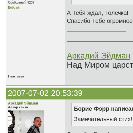
Сообщений: 9237
Вебсайт
А Тебя ждал, Толечка!
Спасибо Тебе огромное
______________
Аркадий Эйдман
Над Миром царс
Неактивен
2007-07-02 20:53:39
Аркадий Эйдман
Автор сайта
Борис Фэрр написал
Замечательный стих!