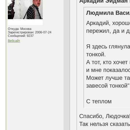
Аркадий Эйдман 
Людмила Васил
Аркадий, хороше
Откуда: Москва
пережил, да и д
Зарегистрирован: 2006-07-24
Сообщений: 9237
Вебсайт
Я здесь глянула
тонкой.
А тот, кто хочет
и мне показало
Может лучше та
завесой тонкой"
С теплом
Спасибо, Людочка
Так нельзя сказат