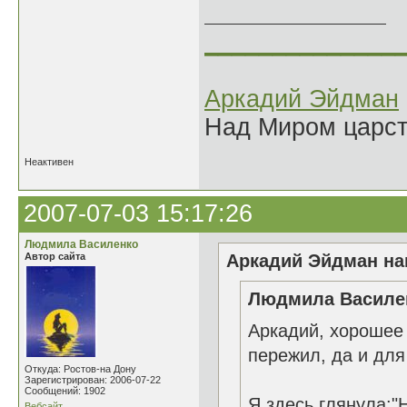
______________
Аркадий Эйдман
Над Миром царс
Неактивен
2007-07-03 15:17:26
Людмила Василенко
Автор сайта
Аркадий Эйдман нап
Людмила Василен
Аркадий, хорошее 
пережил, да и для
Откуда: Ростов-на Дону
Зарегистрирован: 2006-07-22
Сообщений: 1902
Я здесь глянула:"
Вебсайт