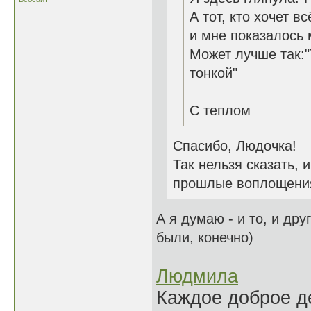
А тот, кто хочет вс
и мне показалось 
Может лучше так:
тонкой"
С теплом
Спасибо, Людочка!
Так нельзя сказать, 
прошлые воплощения
А я думаю - и то, и дру
были, конечно)
Людмила
Каждое доброе де