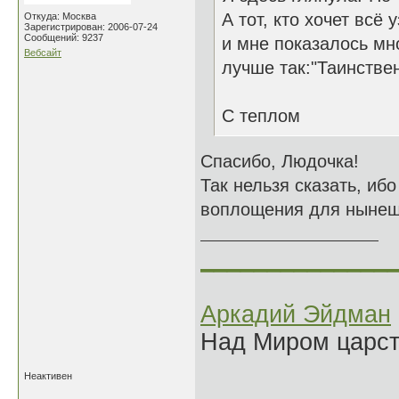
А тот, кто хочет всё 
Откуда: Москва
Зарегистрирован: 2006-07-24
Сообщений: 9237
и мне показалось мн
Вебсайт
лучше так:"Таинстве
С теплом
Спасибо, Людочка!
Так нельзя сказать, иб
воплощения для нынешн
______________
Аркадий Эйдман
Над Миром царс
Неактивен