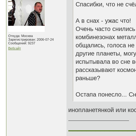
Спасибки, что не счёл
А в снах - ужас что!
Очень часто снилис
комбинезонах металл
Откуда: Москва
Зарегистрирован: 2006-07-24
Сообщений: 9237
общались, голоса не
Вебсайт
другие планеты, могу
испытывала во сне вс
рассказывают космон
раньше?
Остапа понесло... С
инопланетянкой или ко
______________