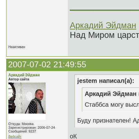
______________
Аркадий Эйдман
Над Миром царс
Неактивен
2007-07-02 21:49:55
Аркадий Эйдман
Автор сайта
jestem написал(а):
Аркадий Эйдман 
Стаббса могу высл
Буду признателен! А
Откуда: Москва
Зарегистрирован: 2006-07-24
Сообщений: 9237
оК
Вебсайт