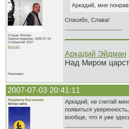
Аркадий, мне понрав
Спасибо, Слава!
______________
Откуда: Москва
Зарегистрирован: 2006-07-24
Сообщений: 9237
Вебсайт
Аркадий Эйдман
Над Миром царс
Неактивен
2007-07-03 20:41:11
Людмила Василенко
Аркадий, не считай мен
Автор сайта
появиться уверенность,
вообще, что я уже здесь