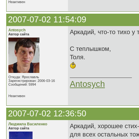
Неактивен
2007-07-02 11:54:09
Antosych
Аркадий, что-то тихо у 
Автор сайта
С теплышком,
Толя.
Откуда: Ярославль
Зарегистрирован: 2006-03-16
Antosych
Сообщений: 5994
Неактивен
2007-07-02 12:36:50
Людмила Василенко
Аркадий, хорошее стих-
Автор сайта
для всех остальных тож