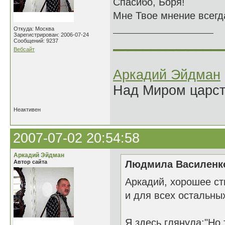
Спасибо, Боря!
Мне Твое мнение всегд
Откуда: Москва
Зарегистрирован: 2006-07-24
______________
Сообщений: 9237
Вебсайт
Аркадий Эйдман
Над Миром царс
Неактивен
2007-07-02 20:54:58
Аркадий Эйдман
Автор сайта
Людмила Василенко
Аркадий, хорошее сти
и для всех остальных
Я здесь глянула:"Но 