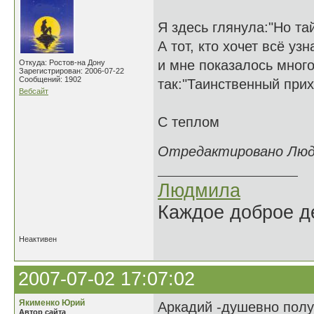
Я здесь глянула:"Но та
А тот, кто хочет всё узн
и мне показалось мног
Откуда: Ростов-на Дону
Зарегистрирован: 2006-07-22
Сообщений: 1902
так:"Таинственный при
Вебсайт
С теплом
Отредактировано Людми
Людмила
Каждое доброе де
Неактивен
2007-07-02 17:07:02
Якименко Юрий
Аркадий -душевно получ
Автор сайта