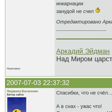
инкарнации
занудой не счел
Отредактировано Аркад
______________
Аркадий Эйдман
Над Миром царс
Неактивен
2007-07-03 22:37:32
Людмила Василенко
Спасибки, что не счёл...
Автор сайта
А в снах - ужас что!