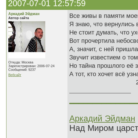
2007-07-01 12:57:59
Аркадий Эйдман
Все живы в памяти мое
Автор сайта
Я знаю, что вернулись в
Не стоит думать, что у
Вот прочертила небосв
А, значит, с ней пришл
Звучит известием о том
Откуда: Москва
Но тайна прошлого её з
Зарегистрирован: 2006-07-24
Сообщений: 9237
А тот, кто хочет всё узн
Вебсайт
25.06.
______________
Аркадий Эйдман
Над Миром царс