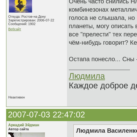
Очень часто снились Н
комбинезонах металлич
голоса не слышала, но 
Откуда: Ростов-на Дону
Зарегистрирован: 2006-07-22
Сообщений: 1902
планеты, могу описать 
Вебсайт
все "прелести" тех пер
чём-нибудь говорит? К
Остапа понесло... Сны 
Людмила
Каждое доброе де
Неактивен
2007-07-03 22:47:02
Аркадий Эйдман
Автор сайта
Людмила Василенко