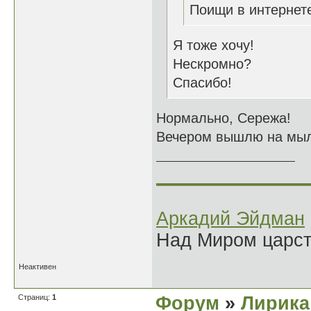
Поищи в интернете
Я тоже хочу!
Нескромно?
Спасибо!
Нормально, Сережа!
Вечером вышлю на мыл
______________
Аркадий Эйдман
Над Миром царс
Неактивен
Страниц:
1
Форум
»
Лирика