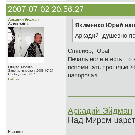
2007-07-02 20:56:27
Аркадий Эйдман
Автор сайта
Якименко Юрий нап
Аркадий -душевно пол
Спасибо, Юра!
Печаль если и есть, то
вспоминать прошлые Жи
Откуда: Москва
Зарегистрирован: 2006-07-24
наворочал.
Сообщений: 9237
Вебсайт
______________
Аркадий Эйдман
Над Миром царс
Неактивен