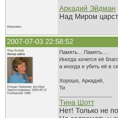
Аркадий Эйдман
Над Миром царс
Неактивен
2007-07-03 22:58:52
Tina Schott
Память... Память....
Автор сайта
Иногда хочется её благ
а иногда и убить её в се
Хорошо, Аркадий,
Ти
Откуда: Германия, Аугсбург
Зарегистрирован: 2006-06-12
Сообщений: 1898
Тина Шотт
Нет! Только не по