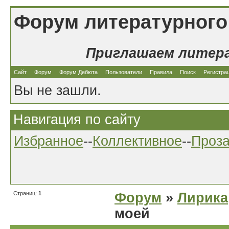
Форум литературного
Приглашаем литер
Сайт
Форум
Форум Дебюта
Пользователи
Правила
Поиск
Регистра
Вы не зашли.
Навигация по сайту
Избранное
--
Коллективное
--
Проз
Страниц:
1
Форум
»
Лирика
моей