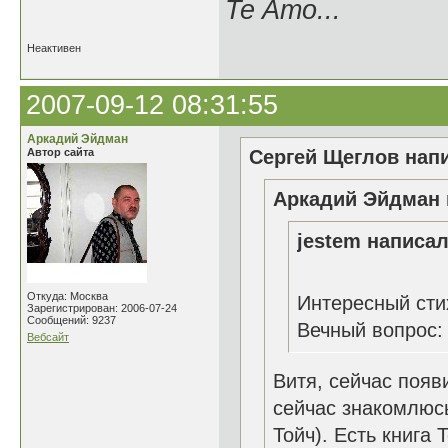
Te Amo...
Неактивен
2007-09-12 08:31:55
Аркадий Эйдман
Автор сайта
Сергей Щеглов напи
Аркадий Эйдман 
jestem написал
Откуда: Москва
Интересный сти
Зарегистрирован: 2006-07-24
Сообщений: 9237
Вечный вопрос:
Вебсайт
Витя, сейчас появ
сейчас знакомлюсь
Тойч). Есть книга