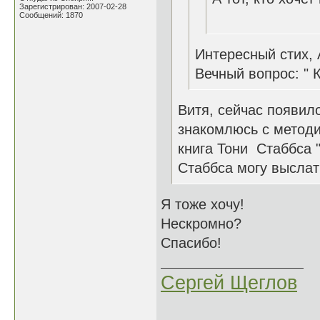
Зарегистрирован: 2007-02-28
25.0
Сообщений: 1870
Интересный стих, 
Вечный вопрос: "
Витя, сейчас появило
знакомлюсь с методи
книга Тони Стаббса 
Стаббса могу выслат
Я тоже хочу!
Нескромно?
Спасибо!
Сергей Щеглов