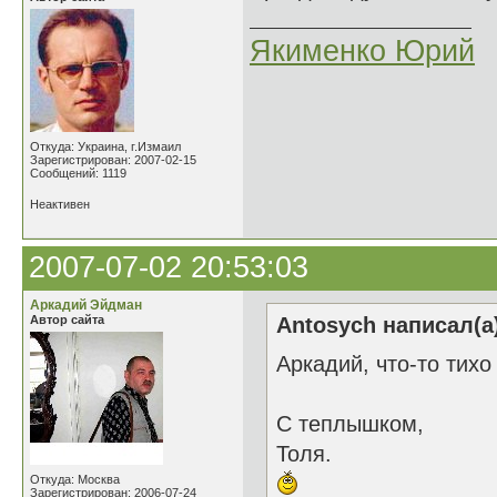
Якименко Юрий
Откуда: Украина, г.Измаил
Зарегистрирован: 2007-02-15
Сообщений: 1119
Неактивен
2007-07-02 20:53:03
Аркадий Эйдман
Автор сайта
Antosych написал(а
Аркадий, что-то тихо 
С теплышком,
Толя.
Откуда: Москва
Зарегистрирован: 2006-07-24