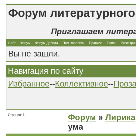
Форум литературного
Приглашаем литер
Сайт
Форум
Форум Дебюта
Пользователи
Правила
Поиск
Регистра
Вы не зашли.
Навигация по сайту
Избранное
--
Коллективное
--
Проз
Страниц:
1
Форум
»
Лирика
ума