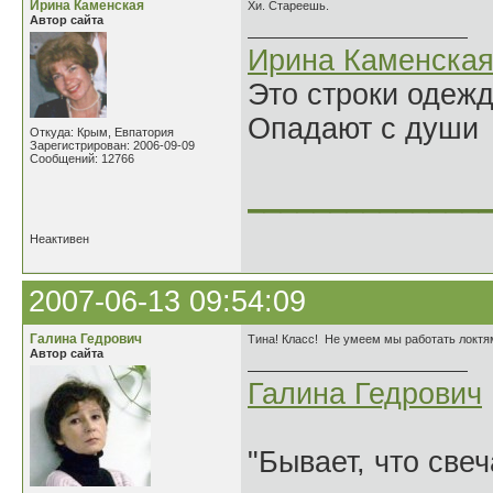
Ирина Каменская
Хи. Стареешь.
Автор сайта
Ирина Каменска
Это строки одеж
Опадают с души
Откуда: Крым, Евпатория
Зарегистрирован: 2006-09-09
Сообщений: 12766
______________
Неактивен
2007-06-13 09:54:09
Галина Гедрович
Тина! Класс! Не умеем мы работать локтям
Автор сайта
Галина Гедрович
"Бывает, что свеч