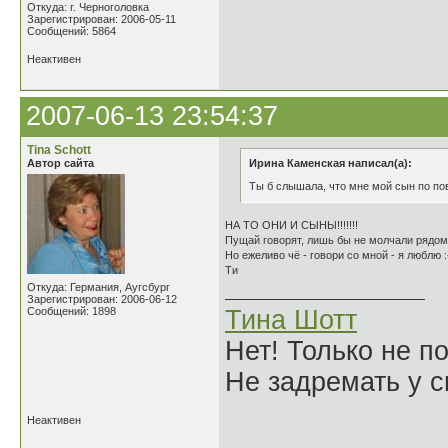
Откуда: г. Черноголовка
Зарегистрирован: 2006-05-11
Сообщений: 5864
Неактивен
2007-06-13 23:54:37
Tina Schott
Автор сайта
Ирина Каменская написал(а):
Ты б слышала, что мне мой сын по пов
НА ТО ОНИ И СЫНЫ!!!!!!!
Пущай говорят, лишь бы не молчали рядом, 
Но ежеливо чё - говори со мной - я люблю :
Ти
Откуда: Германия, Аугсбург
Зарегистрирован: 2006-06-12
Сообщений: 1898
Тина Шотт
Нет! Только не по
Не задремать у с
Неактивен