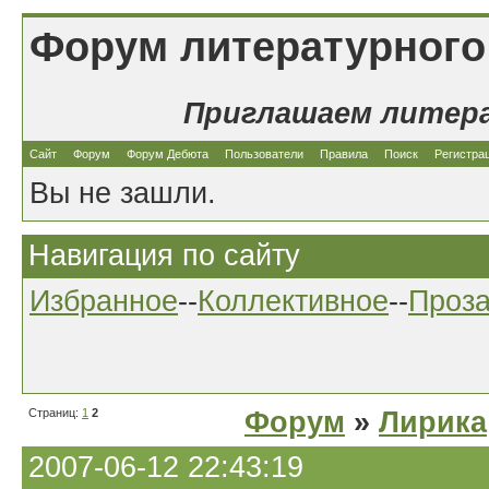
Форум литературного
Приглашаем литер
Сайт
Форум
Форум Дебюта
Пользователи
Правила
Поиск
Регистра
Вы не зашли.
Навигация по сайту
Избранное
--
Коллективное
--
Проз
Страниц:
1
2
Форум
»
Лирика
2007-06-12 22:43:19