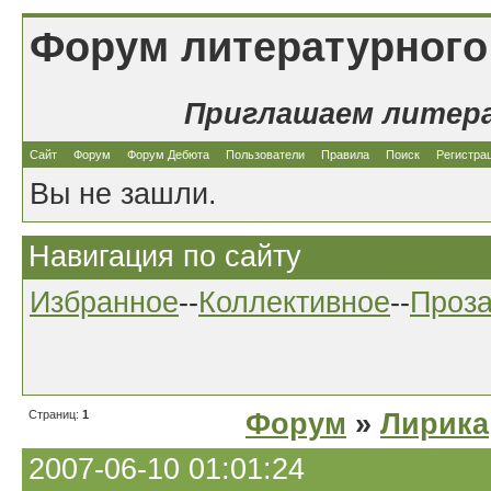
Форум литературного
Приглашаем литер
Сайт
Форум
Форум Дебюта
Пользователи
Правила
Поиск
Регистра
Вы не зашли.
Навигация по сайту
Избранное
--
Коллективное
--
Проз
Страниц:
1
Форум
»
Лирика
2007-06-10 01:01:24