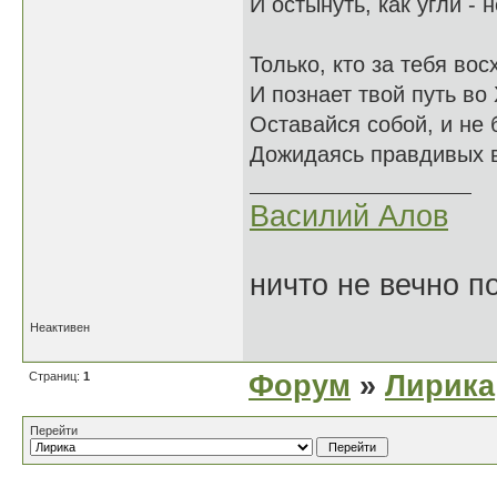
И остынуть, как угли - н
Только, кто за тебя вос
И познает твой путь во
Оставайся собой, и не 
Дожидаясь правдивых 
Василий Алов
ничто не вечно п
Неактивен
Страниц:
1
Форум
»
Лирика
Перейти