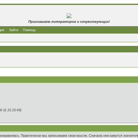
Приглашаем литераторов и сочувствующих!
ция
Зайти
Помощь
-11 21:15:43)
понравилась. Практически мы записываем свои мысли. Сначала они кажутся значительн