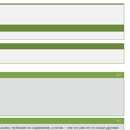
#31
#32
ыми, глубокими по содержанию, а потом -- или это уже кто-то сказал другими