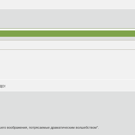
АДО!
ашего воображения, потрясаемые драматическим волшебством".