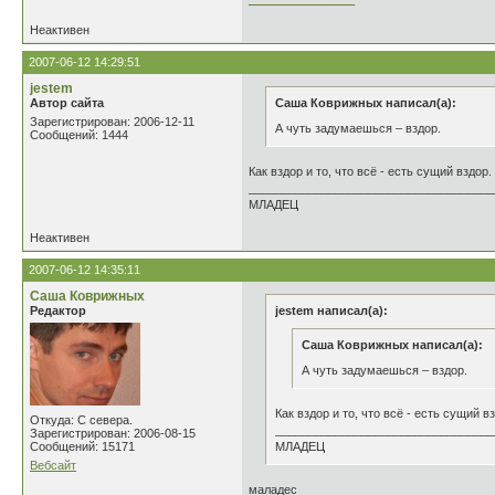
Неактивен
2007-06-12 14:29:51
jestem
Автор сайта
Саша Коврижных написал(а):
Зарегистрирован: 2006-12-11
А чуть задумаешься – вздор.
Сообщений: 1444
Как вздор и то, что всё - есть сущий вздор. 
_____________________________________
МЛАДЕЦ
Неактивен
2007-06-12 14:35:11
Саша Коврижных
Редактор
jestem написал(а):
Саша Коврижных написал(а):
А чуть задумаешься – вздор.
Как вздор и то, что всё - есть сущий вз
Откуда: С севера.
_________________________________
Зарегистрирован: 2006-08-15
Сообщений: 15171
МЛАДЕЦ
Вебсайт
маладес