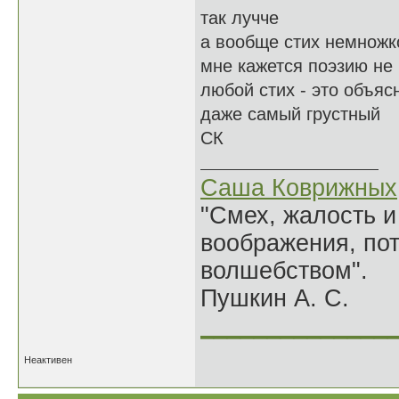
так лучче
а вообще стих немножк
мне кажется поэзию не
любой стих - это объя
даже самый грустный
СК
Саша Коврижных
"Смех, жалость и
воображения, по
волшебством".
Пушкин А. С.
______________
Неактивен