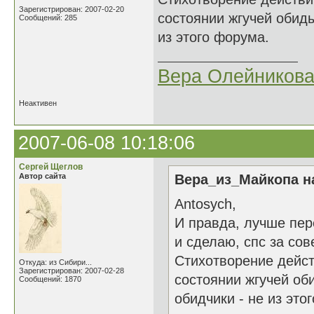
Зарегистрирован: 2007-02-20
состоянии жгучей обиды
Сообщений: 285
из этого форума.
Вера Олейников
Неактивен
2007-06-08 10:18:06
Сергей Щеглов
Автор сайта
Вера_из_Майкопа на
Antosych,
И правда, лучше пер
и сделаю, спс за сове
Стихотворение дейст
Откуда: из Сибири...
Зарегистрирован: 2007-02-28
состоянии жгучей об
Сообщений: 1870
обидчики - не из это