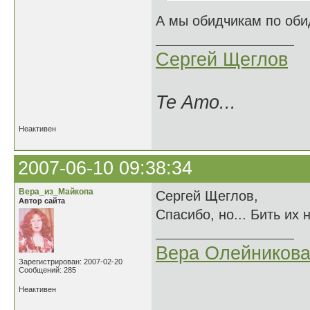
А мы обидчикам по об
Сергей Щеглов
Te Amo...
Неактивен
2007-06-10 09:38:34
Вера_из_Майкопа
Сергей Щеглов,
Автор сайта
Спасибо, но... Бить их
Вера Олейников
Зарегистрирован: 2007-02-20
Сообщений: 285
Неактивен