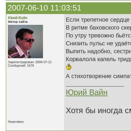
2007-06-10 11:03:51
Юрий Вайн
Если трепетное сердце
Автор сайта
В ритме баховского ске
По утру тревожно бьётс
Снизить пульс не удаёт
Выпить надобно, сестр
Корвалола капель трид
Зарегистрирован: 2006-07-21
Сообщений: 1679
А стихотворение симпа
Юрий Вайн
Хотя бы иногда с
Неактивен