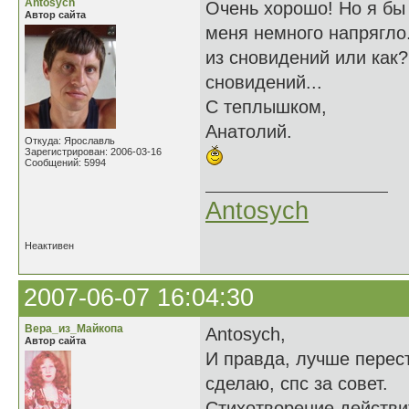
Antosych
Очень хорошо! Но я бы 
Автор сайта
меня немного напрягло
из сновидений или как?
сновидений...
С теплышком,
Анатолий.
Откуда: Ярославль
Зарегистрирован: 2006-03-16
Сообщений: 5994
Antosych
Неактивен
2007-06-07 16:04:30
Вера_из_Майкопа
Antosych,
Автор сайта
И правда, лучше перест
сделаю, спс за совет.
Стихотворение действи