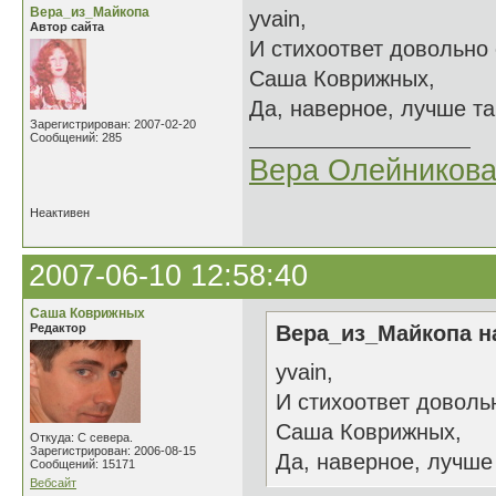
Вера_из_Майкопа
yvain,
Автор сайта
И стихоответ довольно
Саша Коврижных,
Да, наверное, лучше та
Зарегистрирован: 2007-02-20
Сообщений: 285
Вера Олейников
Неактивен
2007-06-10 12:58:40
Саша Коврижных
Редактор
Вера_из_Майкопа на
yvain,
И стихоответ доволь
Саша Коврижных,
Откуда: С севера.
Зарегистрирован: 2006-08-15
Да, наверное, лучше 
Сообщений: 15171
Вебсайт