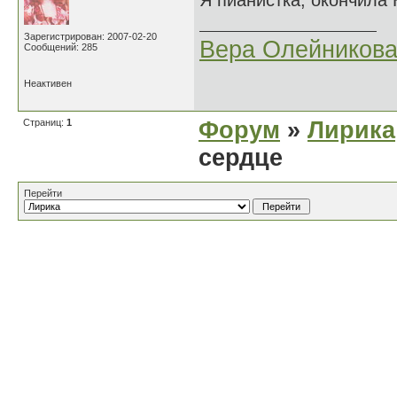
Я пианистка, окончила
Зарегистрирован: 2007-02-20
Вера Олейников
Сообщений: 285
Неактивен
Страниц:
1
Форум
»
Лирика
сердце
Перейти