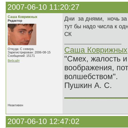
2007-06-10 11:20:27
Саша Коврижных
Дни за днями, ночь за
Редактор
тут бы надо числа к о
СК
Саша Коврижных
Откуда: С севера.
Зарегистрирован: 2006-08-15
Сообщений: 15171
"Смех, жалость и
Вебсайт
воображения, по
волшебством".
Пушкин А. С.
______________
Неактивен
2007-06-10 12:47:02