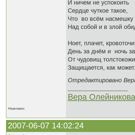
И ничем не успокоить
Сердце чуткое такое,
Что во всём насмешку
Над собой и в злой оби
Ноет, плачет, кровоточи
День за днём и ночь за
От чудовищ толстокожи
Защищается, как может
Отредактировано Вера_
Вера Олейников
Неактивен
2007-06-07 14:02:24