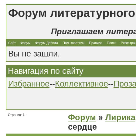
Форум литературного
Приглашаем литер
Сайт
Форум
Форум Дебюта
Пользователи
Правила
Поиск
Регистра
Вы не зашли.
Навигация по сайту
Избранное
--
Коллективное
--
Проз
Страниц:
1
Форум
»
Лирика
сердце