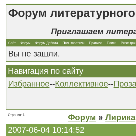
Форум литературного
Приглашаем литер
Сайт
Форум
Форум Дебюта
Пользователи
Правила
Поиск
Регистра
Вы не зашли.
Навигация по сайту
Избранное
--
Коллективное
--
Проз
Страниц:
1
Форум
»
Лирика
2007-06-04 10:14:52