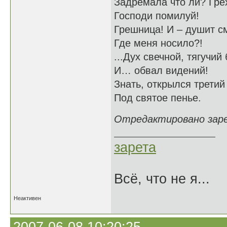
Задремала что ли? Гре
Господи помилуй!
Грешница! И – душит с
Где меня носило?!
...Дух свечной, тягучий
И… обвал видений!
Знать, открылся третий
Под святое пенье.
Отредактировано зарет
зарета
Всё, что не я...
Неактивен