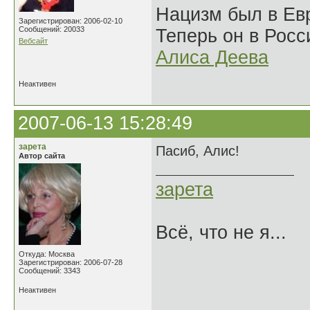
Нацизм был в Евр
Зарегистрирован: 2006-02-10
Сообщений: 20033
Теперь он в Росс
Вебсайт
Алиса Деева
Неактивен
2007-06-13 15:28:49
зарета
Пасиб, Алис!
Автор сайта
зарета
Всё, что не я...
Откуда: Москва
Зарегистрирован: 2006-07-28
Сообщений: 3343
Неактивен