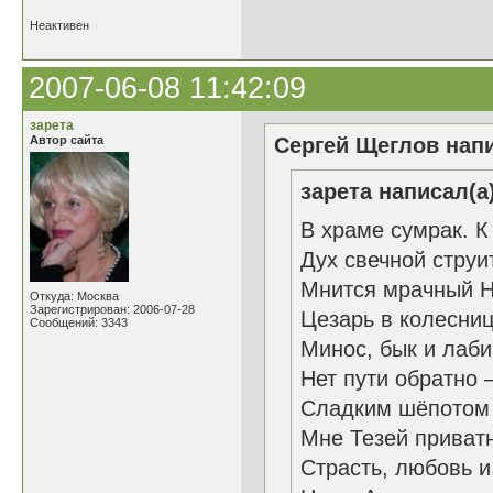
Неактивен
2007-06-08 11:42:09
зарета
Автор сайта
Сергей Щеглов напи
зарета написал(а)
В храме сумрак. К
Дух свечной струи
Мнится мрачный Н
Откуда: Москва
Зарегистрирован: 2006-07-28
Цезарь в колесниц
Сообщений: 3343
Минос, бык и лаби
Нет пути обратно 
Сладким шёпотом 
Мне Тезей приват
Страсть, любовь и