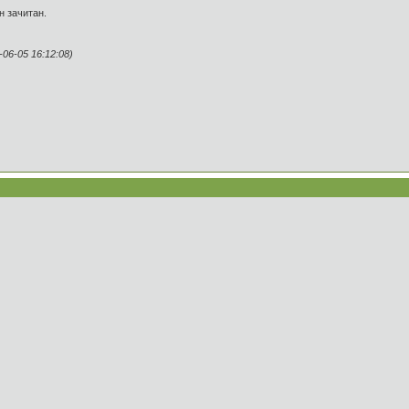
н зачитан.
6-05 16:12:08)