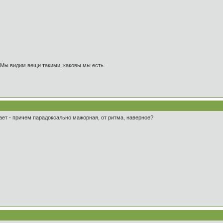
 Мы видим вещи такими, каковы мы есть.
ает - причем парадоксально мажорная, от ритма, наверное?