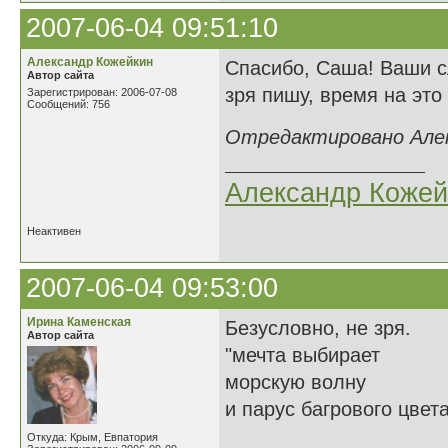
2007-06-04 09:51:10
Александр Кожейкин
Спасибо, Саша! Ваши с
Автор сайта
зря пишу, время на это 
Зарегистрирован: 2006-07-08
Сообщений: 756
Отредактировано Алекс
Александр Кожей
Неактивен
2007-06-04 09:53:00
Ирина Каменская
Безусловно, не зря.
Автор сайта
"мечта выбирает
морскую волну
и парус багрового цвета
Откуда: Крым, Евпатория