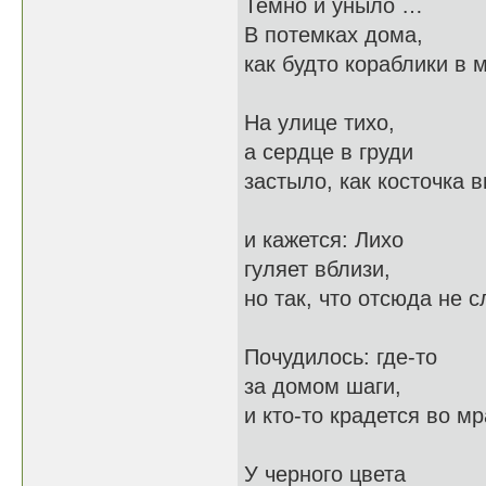
Темно и уныло …
В потемках дома,
как будто кораблики в 
На улице тихо,
а сердце в груди
застыло, как косточка 
и кажется: Лихо
гуляет вблизи,
но так, что отсюда не 
Почудилось: где-то
за домом шаги,
и кто-то крадется во м
У черного цвета