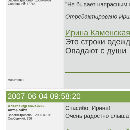
Зарегистрирован: 2006-09-09
"Не бывает напрасным п
Сообщений: 12766
Отредактировано Ирина
Ирина Каменска
Это строки одеж
Опадают с души
______________
Неактивен
2007-06-04 09:58:20
Александр Кожейкин
Спасибо, Ирина!
Автор сайта
Очень радостно слышат
Зарегистрирован: 2006-07-08
Сообщений: 756