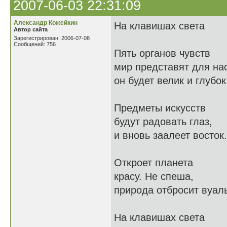
2007-06-03 22:31:09
Александр Кожейкин
На клавишах света
Автор сайта
Зарегистрирован: 2006-07-08
Сообщений: 756
Пять органов чувств
мир представят для нас
он будет велик и глубок
Предметы искусств
будут радовать глаз,
и вновь заалеет восток.
Откроет планета
красу. Не спеша,
природа отбросит вуаль
На клавишах света