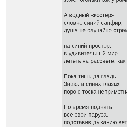
А водный «костер»,
словно синий сапфир,
душа не случайно стре
на синий простор,
в удивительный мир
лететь на рассвете, как
Пока тишь да гладь …
Знаю: в синих глазах
порою тоска неприметн
Но время поднять
все свои паруса,
подставив дыханию вет