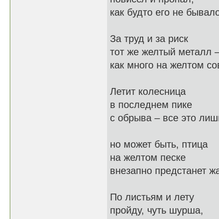
как будто его не бывало
За труд и за риск
тот же желтый металл 
как много на желтом со
Летит колесница
в последнем пике
с обрыва – все это лиш
но может быть, птица
на желтом песке
внезапно предстанет ж
По листьям и лету
пройду, чуть шурша,