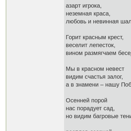
азарт игрока,
неземная краса,
любовь и невинная шал
Горит красным крест,
веселит лепесток,
вином размягчаем бесе
Мы в красном невест
видим счастья залог,
а в знамени – нашу Поб
Осенней порой
нас порадует сад,
но видим багровые тен