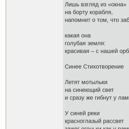
Лишь взгляд из «окна»
на борту корабля,
напомнит о том, что за
какая она
голубая земля:
красивая – с нашей орб
Синее Стихотворение
Летят мотыльки
на синеющий свет
и сразу же гибнут у ла
У синей реки
красноглазый рассвет
зажег огоньки как у рам