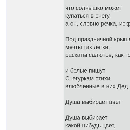
что солнышко может
купаться в снегу,
а он, словно речка, иск
Под праздничной крыш
мечты так легки,
раскаты салютов, как г
и белые пишут
Снегуркам стихи
влюбленные в них Дед
Душа выбирает цвет
Душа выбирает
какой-нибудь цвет,