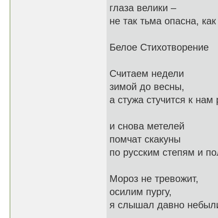
глаза велики –
не так тьма опасна, как
Белое Стихотворение
Считаем недели
зимой до весны,
а стужа стучится к нам 
и снова метелей
помчат скакуны
по русским степям и п
Мороз не тревожит,
осилим пургу,
я слышал давно небыл