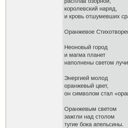
расплав озорной,
королевский наряд,
и кровь отшумевших ср
Оранжевое Стихотворе
Неоновый город
и магма планет
наполнены светом лучи
Энергией молод
оранжевый цвет,
он символом стал «ора
Оранжевым светом
зажгли над столом
тугие бока апельсины.