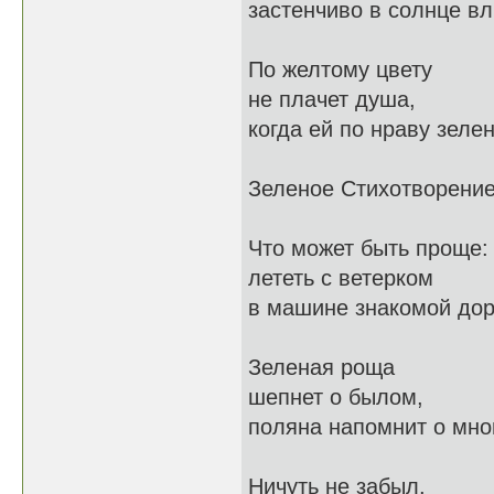
застенчиво в солнце в
По желтому цвету
не плачет душа,
когда ей по нраву зеле
Зеленое Стихотворени
Что может быть проще:
лететь с ветерком
в машине знакомой дор
Зеленая роща
шепнет о былом,
поляна напомнит о мно
Ничуть не забыл,