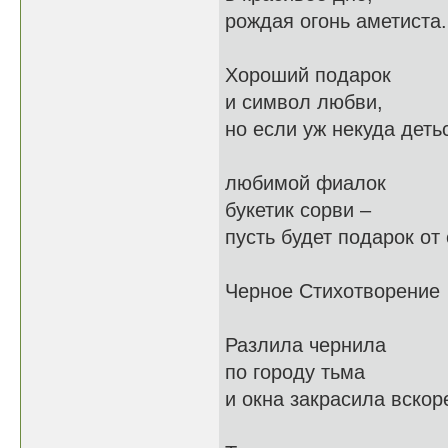
рождая огонь аметиста.
Хороший подарок
и символ любви,
но если уж некуда деть
любимой фиалок
букетик сорви –
пусть будет подарок от
Черное Стихотворение
Разлила чернила
по городу тьма
и окна закрасила вскор