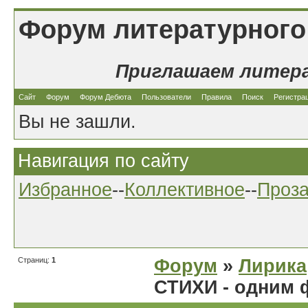
Форум литературного
Приглашаем литер
Сайт
Форум
Форум Дебюта
Пользователи
Правила
Поиск
Регистра
Вы не зашли.
Навигация по сайту
Избранное
--
Коллективное
--
Проз
Страниц:
1
Форум
»
Лирика
СТИХИ - одним