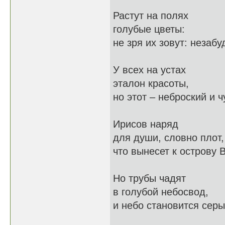
Растут на полях
голубые цветы:
не зря их зовут: незабу
У всех на устах
эталон красоты,
но этот – неброский и ч
Ирисов наряд
для души, словно плот,
что вынесет к острову 
Но трубы чадят
в голубой небосвод,
и небо становится серы