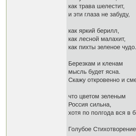
как трава шелестит,
и эти глаза не забуду,
как яркий берилл,
как лесной малахит,
как пихты зеленое чудо
Березкам и кленам
мысль будет ясна.
Скажу откровенно и см
что цветом зеленым
Россия сильна,
хотя по полгода вся в 
Голубое Стихотворение