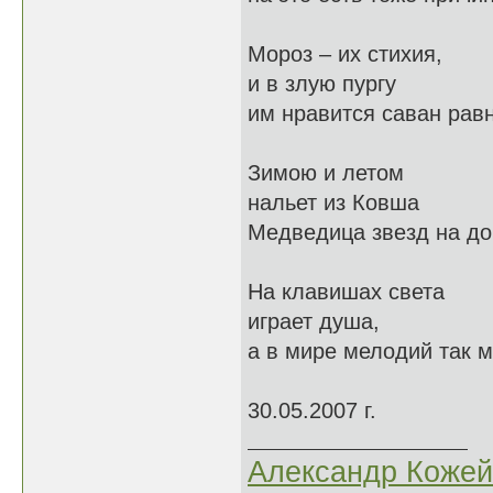
Мороз – их стихия,
и в злую пургу
им нравится саван рав
Зимою и летом
нальет из Ковша
Медведица звезд на до
На клавишах света
играет душа,
а в мире мелодий так м
30.05.2007 г.
Александр Кожей