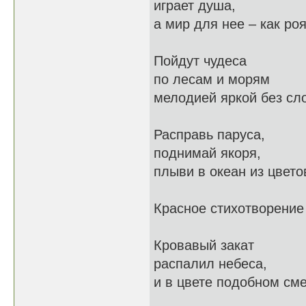
играет душа,
а мир для нее – как роя
Пойдут чудеса
по лесам и морям
мелодией яркой без сл
Расправь паруса,
поднимай якоря,
плыви в океан из цвето
Красное стихотворение
Кровавый закат
распалил небеса,
и в цвете подобном см