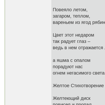
Повеяло летом,
загаром, теплом,
вареньем из ягод ряби
Цвет этот недаром
так радует глаз –
ведь в нем отражается 
а яшма с опалом
порадуют нас
огнем негасимого света
Желтое Стихотворение
Желтеющий диск
повисел и пропал,