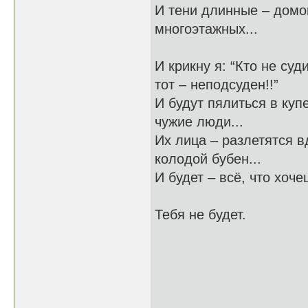
И тени длинные – домо
многоэтажных...
И крикну я: “Кто не суд
тот – неподсуден!!”
И будут пялиться в куп
чужие люди...
Их лица – разлетятся в
колодой бубен...
И будет – всё, что хочеш
Тебя не будет.