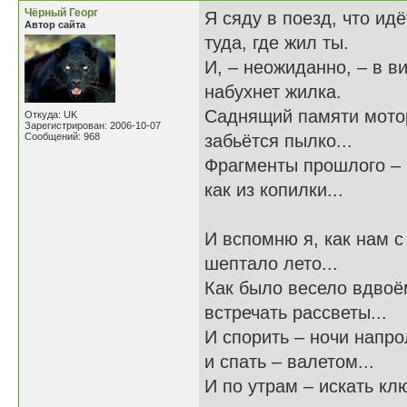
Чёрный Георг
Я сяду в поезд, что идё
Автор сайта
туда, где жил ты.
И, – неожиданно, – в в
набухнет жилка.
Саднящий памяти мото
Откуда: UK
Зарегистрирован: 2006-10-07
Сообщений: 968
забьётся пылко...
Фрагменты прошлого – 
как из копилки...
И вспомню я, как нам с
шептало лето...
Как было весело вдвоё
встречать рассветы...
И спорить – ночи напро
и спать – валетом...
И по утрам – искать кл