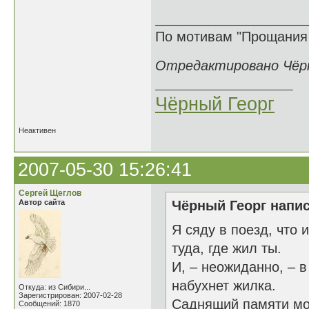
____________________
По мотивам "Прощания
Отредактировано Чёрны
Чёрный Георг
Неактивен
2007-05-30 15:26:41
Сергей Щеглов
Автор сайта
Чёрный Георг напис
Я сяду в поезд, что 
туда, где жил ты.
И, – неожиданно, – в
набухнет жилка.
Откуда: из Сибири...
Зарегистрирован: 2007-02-28
Саднящий памяти мо
Сообщений: 1870