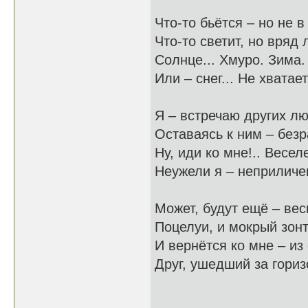
Что-то бьётся – но не в
Что-то светит, но вряд 
Солнце... Хмуро. Зима.
Или – снег... Не хватает
Я – встречаю других л
Оставаясь к ним – безр
Ну, иди ко мне!.. Веселе
Неужели я – неприличе
Может, будут ещё – вес
Поцелуи, и мокрый зонт
И вернётся ко мне – из 
Друг, ушедший за горизо