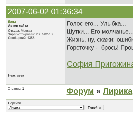
2007-06-02 01:36:34
ilona
Голос его... Улыбка...
Автор сайта
Шутки... Его молчанье..
Откуда: Москва
Зарегистрирован: 2007-02-13
Сообщений: 4353
Жизнь, ну, скажи: ошиб
Горсточку - брось! Про
София Пригожин
Неактивен
Страниц:
1
Форум
»
Лирика
Перейти