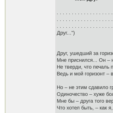
. . . . . . . . . . . . . . .
. . . . . . . . . . . . . . .
. . . . . . . . . . . . . .
Друг...")
Друг, ушедший за гориз
Мне приснился... Он – н
Не тверди, что печаль 
Ведь и мой горизонт – в
Но – не этим сдавило г
Одиночество – хуже бо
Мне бы – друга того ве
Что хотел быть, – как я,