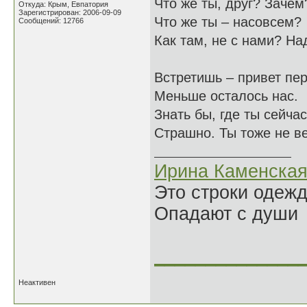
Что же ты, друг? Зачем
Откуда: Крым, Евпатория
Зарегистрирован: 2006-09-09
Что же ты – насовсем?
Сообщений: 12766
Как там, не с нами? Н
Встретишь – привет пе
Меньше осталось нас.
Знать бы, где ты сейчас
Страшно. Ты тоже не ве
Ирина Каменска
Это строки одеж
Опадают с души
______________
Неактивен