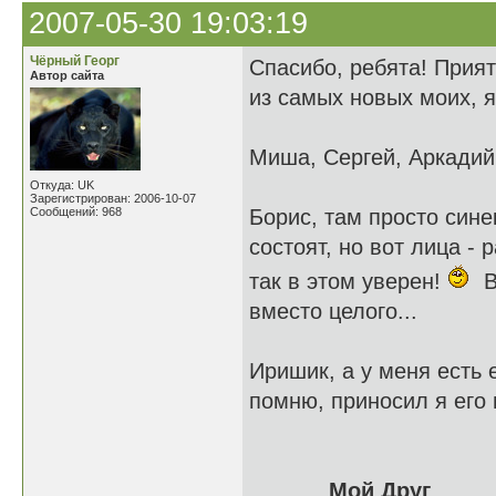
2007-05-30 19:03:19
Чёрный Георг
Спасибо, ребята! Прият
Автор сайта
из самых новых моих, я
Миша, Сергей, Аркадий
Откуда: UK
Зарегистрирован: 2006-10-07
Сообщений: 968
Борис, там просто сине
состоят, но вот лица -
так в этом уверен!
В
вместо целого...
Иришик, а у меня есть 
помню, приносил я его н
Мой Друг