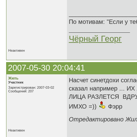
____________________
По мотивам: "Если у те
Чёрный Георг
Неактивен
2007-05-30 20:04:41
Жиль
Насчет синетдохи согла
Участник
сказал например ...
Зарегистрирован: 2007-03-02
Сообщений: 207
ЛИЦА РАЗЛЕТСЯ ВДРУГ
ИМХО =))
Фэрр
Отредактировано Жиль 
Неактивен