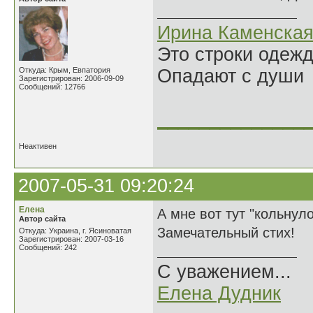
Ирина Каменска
Это строки одеж
Откуда: Крым, Евпатория
Опадают с души
Зарегистрирован: 2006-09-09
Сообщений: 12766
______________
Неактивен
2007-05-31 09:20:24
Елена
А мне вот тут "кольнуло
Автор сайта
Замечательный стих!
Откуда: Украина, г. Ясиноватая
Зарегистрирован: 2007-03-16
Сообщений: 242
С уважением...
Елена Дудник