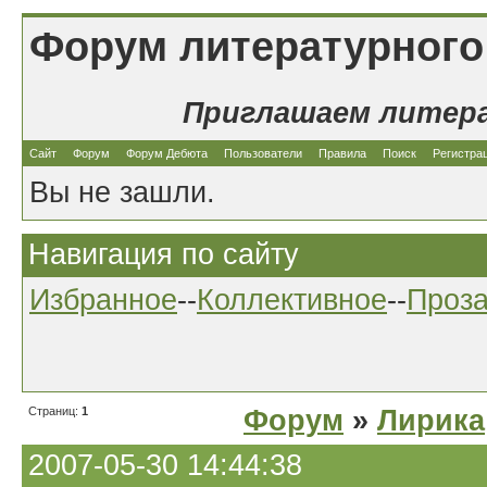
Форум литературного
Приглашаем литер
Сайт
Форум
Форум Дебюта
Пользователи
Правила
Поиск
Регистра
Вы не зашли.
Навигация по сайту
Избранное
--
Коллективное
--
Проз
Страниц:
1
Форум
»
Лирика
2007-05-30 14:44:38