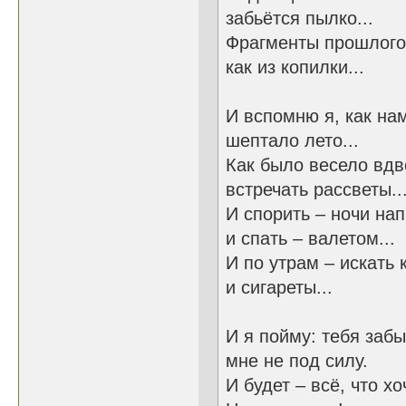
забьётся пылко...
Фрагменты прошлого 
как из копилки...
И вспомню я, как нам
шептало лето...
Как было весело вдв
встречать рассветы..
И спорить – ночи нап
и спать – валетом...
И по утрам – искать
и сигареты...
И я пойму: тебя забы
мне не под силу.
И будет – всё, что хо