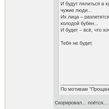
И будут пялиться в к
чужие люди...
Их лица – разлетятся
колодой бубен...
И будет – всё, что хо
Тебя не будет.
__________________
По мотивам "Прощан
Скорировал... поётся...