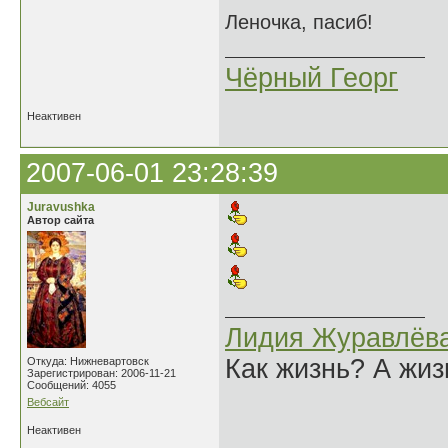
Леночка, пасиб!
Чёрный Георг
Неактивен
2007-06-01 23:28:39
Juravushka
Автор сайта
Лидия Журавлёв
Как жизнь? А жи
Откуда: Нижневартовск
Зарегистрирован: 2006-11-21
Сообщений: 4055
Вебсайт
Неактивен