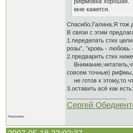
рифмовка хорошая. Н
мне кажется.
Спасибо,Галина.Я тож 
В связи с этим предлаг
1.переделать стих цели
розы", "кровь - любовь 
2.предварить стих ни
Внимание,читатель,чут
совсем точные) рифмы,
не готов к этому,то чт
3.оставить всё как есть:
Сергей Обедиент
Неактивен