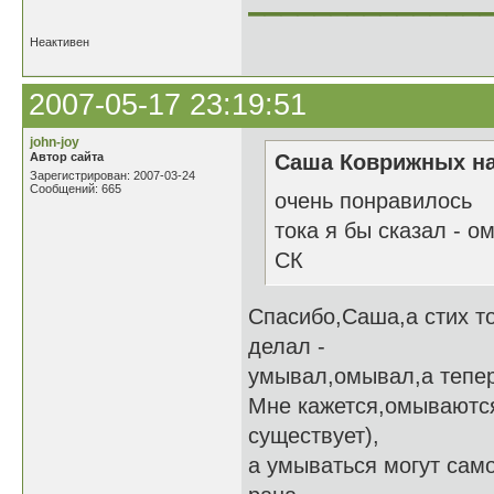
______________
Неактивен
2007-05-17 23:19:51
john-joy
Автор сайта
Саша Коврижных на
Зарегистрирован: 2007-03-24
Сообщений: 665
очень понравилось
тока я бы сказал - о
СК
Спасибо,Саша,а стих то
делал -
умывал,омывал,а тепер
Мне кажется,омываются
существует),
а умываться могут сам