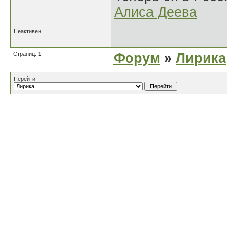
Алиса Деева
Неактивен
Страниц:
1
Форум
»
Лирика
Перейти