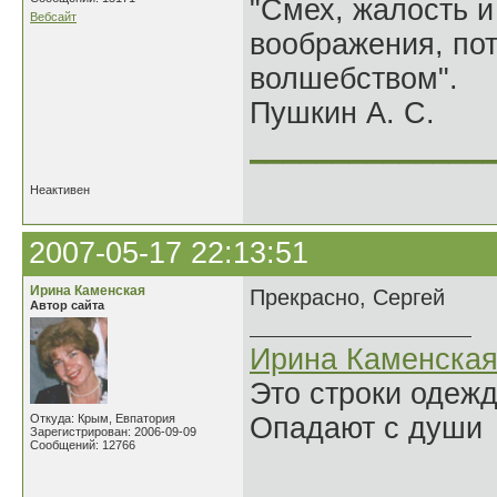
"Смех, жалость и
Вебсайт
воображения, по
волшебством".
Пушкин А. С.
______________
Неактивен
2007-05-17 22:13:51
Ирина Каменская
Прекрасно, Сергей
Автор сайта
Ирина Каменска
Это строки одеж
Откуда: Крым, Евпатория
Опадают с души
Зарегистрирован: 2006-09-09
Сообщений: 12766