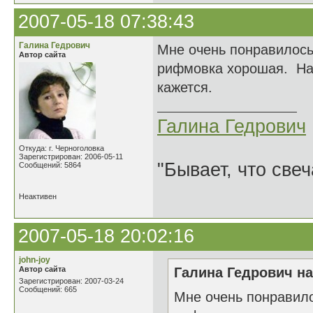
2007-05-18 07:38:43
Галина Гедрович
Мне очень понравилось
Автор сайта
рифмовка хорошая. На 
кажется.
Галина Гедрович
Откуда: г. Черноголовка
Зарегистрирован: 2006-05-11
"Бывает, что свеч
Сообщений: 5864
Неактивен
2007-05-18 20:02:16
john-joy
Автор сайта
Галина Гедрович на
Зарегистрирован: 2007-03-24
Сообщений: 665
Мне очень понравило