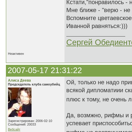
Кстати,"понравилось - 
Мне ближе - "верю - не
Вспомните цветаевское
Иванной равняться:)))
Сергей Обедиент
Неактивен
2007-05-17 21:31:22
Алиса Деева
Ой, только не надо при
Председатель клуба самоубийц
всякой дипломатиии ска
плюс к тому, не очень
Да, возмжно, рифмы и 
Зарегистрирован: 2006-02-10
успевает приспособитьс
Сообщений: 20033
Вебсайт