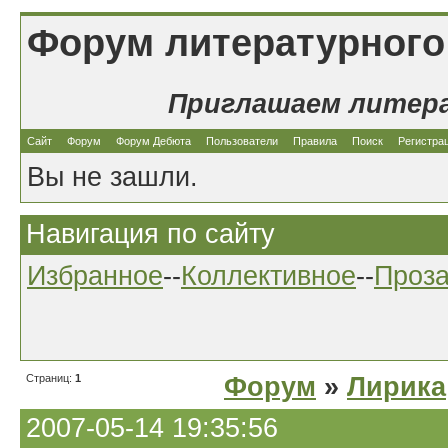
Форум литературного
Приглашаем литер
Сайт
Форум
Форум Дебюта
Пользователи
Правила
Поиск
Регистра
Вы не зашли.
Навигация по сайту
Избранное
--
Коллективное
--
Проз
Страниц:
1
Форум
»
Лирика
2007-05-14 19:35:56