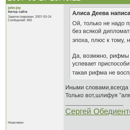
john-joy
Автор сайта
Алиса Деева написа
Зарегистрирован: 2007-03-24
Сообщений: 665
Ой, только не надо 
без всякой дипломати
эпоха, плюс к тому,
Да, возмжно, рифмы 
успевает приспособи
такая рифма не восп
Иными словами,всегда 
Только вот,шлифуя "ал
Сергей Обедиент
Неактивен