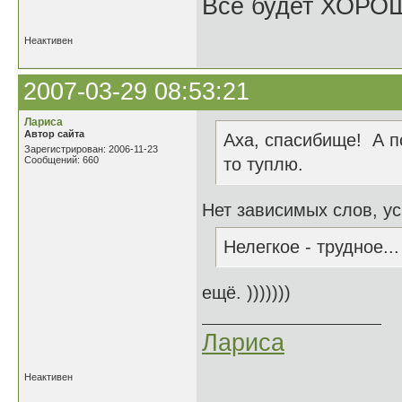
Все будет ХОРО
Неактивен
2007-03-29 08:53:21
Лариса
Автор сайта
Аха, спасибище! А п
Зарегистрирован: 2006-11-23
Сообщений: 660
то туплю.
Нет зависимых слов, у
Нелегкое - трудное...
ещё. )))))))
Лариса
Неактивен