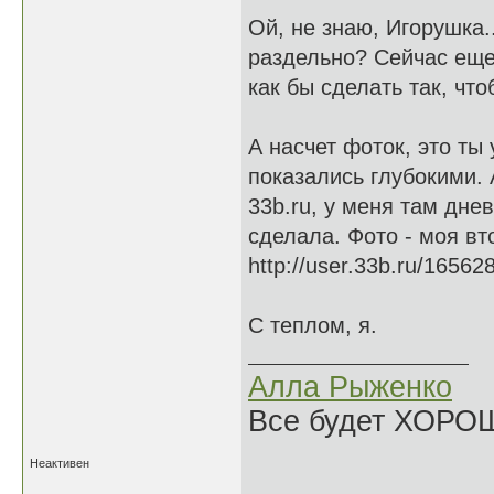
Ой, не знаю, Игорушка.
раздельно? Сейчас еще п
как бы сделать так, что
А насчет фоток, это ты
показались глубокими. 
33b.ru, у меня там днев
сделала. Фото - моя вто
http://user.33b.ru/16562
С теплом, я.
Алла Рыженко
Все будет ХОРО
Неактивен