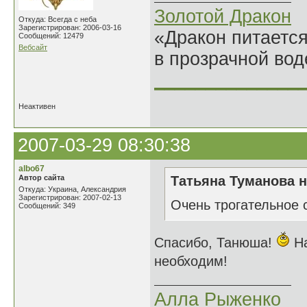
Золотой Дракон
Откуда: Всегда с неба
Зарегистрирован: 2006-03-16
«Дракон питается
Сообщений: 12479
Вебсайт
в прозрачной во
______________
Неактивен
2007-03-29 08:30:38
albo67
Автор сайта
Татьяна Туманова н
Откуда: Украина, Александрия
Зарегистрирован: 2007-02-13
Очень трогательное 
Сообщений: 349
Спасибо, Танюша!
На
необходим!
Алла Рыженко