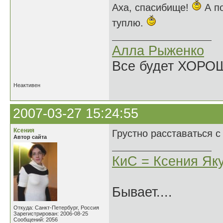
Аха, спасибище!
А по
туплю.
Алла Рыженко
Все будет ХОРО
Неактивен
2007-03-27 15:24:55
Ксения
Грустно расставаться с
Автор сайта
КиС = Ксения Як
Бывает....
Откуда: Санкт-Петербург, Россия
Зарегистрирован: 2006-08-25
Сообщений: 2056