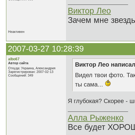
Виктор Лео
Зачем мне звезды
Неактивен
2007-03-27 10:28:39
albo67
Автор сайта
Виктор Лео написал
Откуда: Украина, Александрия
Зарегистрирован: 2007-02-13
Видел твои фото. Так
Сообщений: 349
ты сама...
Я глубокая? Скорее - 
Алла Рыженко
Все будет ХОРО