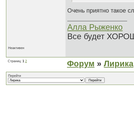
Очень приятно такое с
Алла Рыженко
Все будет ХОРО
Неактивен
Страниц:
1
2
Форум
»
Лирика
Перейти