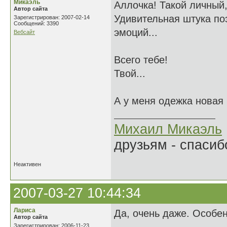
Микаэль
Аллочка! Такой личный,
Автор сайта
Удивительная штука поэ
Зарегистрирован: 2007-02-14
Сообщений: 3390
эмоций...
Вебсайт
Всего тебе!
Твой...
А у меня одежка новая и
Михаил Микаэль
друзьям - спасибо
Неактивен
2007-03-27 10:44:34
Лариса
Да, очень даже. Особе
Автор сайта
Зарегистрирован: 2006-11-23