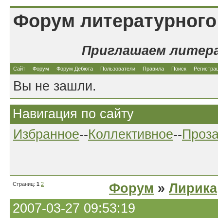
Форум литературного
Приглашаем литер
Сайт
Форум
Форум Дебюта
Пользователи
Правила
Поиск
Регистра
Вы не зашли.
Навигация по сайту
Избранное
--
Коллективное
--
Проз
Страниц:
1
2
Форум
»
Лирика
2007-03-27 09:53:19