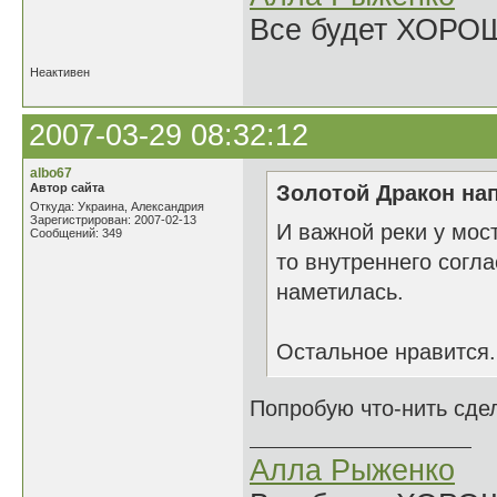
Все будет ХОРО
Неактивен
2007-03-29 08:32:12
albo67
Автор сайта
Золотой Дракон нап
Откуда: Украина, Александрия
Зарегистрирован: 2007-02-13
И важной реки у мост
Сообщений: 349
то внутреннего согла
наметилась.
Остальное нравится.
Попробую что-нить сдела
Алла Рыженко