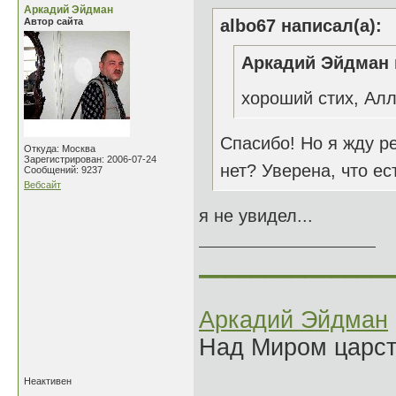
Аркадий Эйдман
Автор сайта
albo67 написал(а):
Аркадий Эйдман 
хороший стих, Ал
Спасибо! Но я жду 
Откуда: Москва
Зарегистрирован: 2006-07-24
нет? Уверена, что ес
Сообщений: 9237
Вебсайт
я не увидел...
______________
Аркадий Эйдман
Над Миром царс
Неактивен