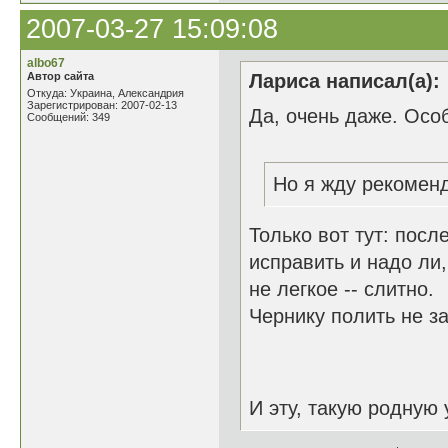
2007-03-27 15:09:08
albo67
Автор сайта
Лариса написал(а):
Откуда: Украина, Александрия
Зарегистрирован: 2007-02-13
Да, очень даже. Осо
Сообщений: 349
Но я жду рекомен
Только вот тут: посл
исправить и надо ли,
не легкое -- слитно.
Чернику полить не за
И эту, такую родную