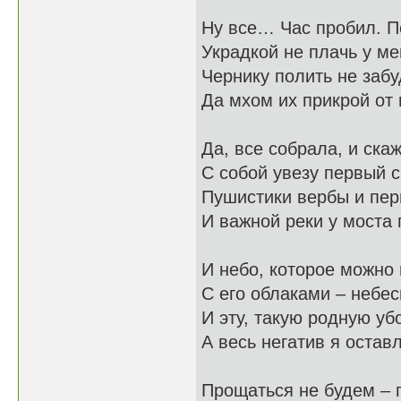
Ну все… Час пробил. П
Украдкой не плачь у ме
Чернику полить не забу
Да мхом их прикрой от 
Да, все собрала, и скаж
С собой увезу первый с
Пушистики вербы и пер
И важной реки у моста 
И небо, которое можно 
С его облаками – небе
И эту, такую родную у
А весь негатив я остав
Прощаться не будем – 