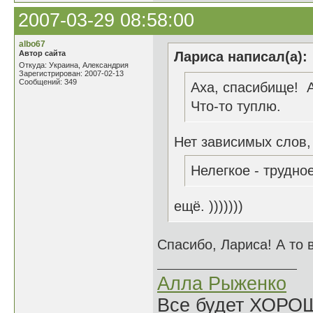
2007-03-29 08:58:00
albo67
Автор сайта
Лариса написал(а):
Откуда: Украина, Александрия
Зарегистрирован: 2007-02-13
Сообщений: 349
Аха, спасибище! А
Что-то туплю.
Нет зависимых слов,
Нелегкое - трудное
ещё. )))))))
Спасибо, Лариса! А то
Алла Рыженко
Все будет ХОРО