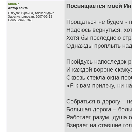
albo67
Посвящается моей Инте
Автор сайта
Откуда: Украина, Александрия
Зарегистрирован: 2007-02-13
Сообщений: 349
Прощаться не будем - 
Надеюсь вернуться, хо
Хотя бы последнею стр
Однажды проплыть над
Пройдусь напоследок 
И каждой вороне скаж
Сквозь стекла окна поо
«Я к вам прилечу, ни на
Собраться в дорогу – н
Большая дорога – бол
Работает разум, душа 
Взирает на ставшие го