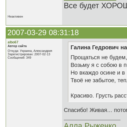
Все будет ХОРО
Неактивен
2007-03-29 08:31:18
albo67
Автор сайта
Галина Гедрович на
Откуда: Украина, Александрия
Зарегистрирован: 2007-02-13
Прощаться не будем,
Сообщений: 349
Возьму я с собою в п
Но вкаждо осине и в
Твоё не забытое, те
Красиво. Грусть рас
Спасибо! Живая... пото
Алла Рыженко