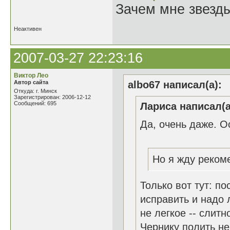
Зачем мне звезды
Неактивен
2007-03-27 22:23:16
Виктор Лео
Автор сайта
albo67 написал(а):
Откуда: г. Минск
Зарегистрирован: 2006-12-12
Сообщений: 695
Лариса написал(а
Да, очень даже. О
Но я жду реком
Только вот тут: п
исправить и надо 
не легкое -- слитн
Чернику полить не