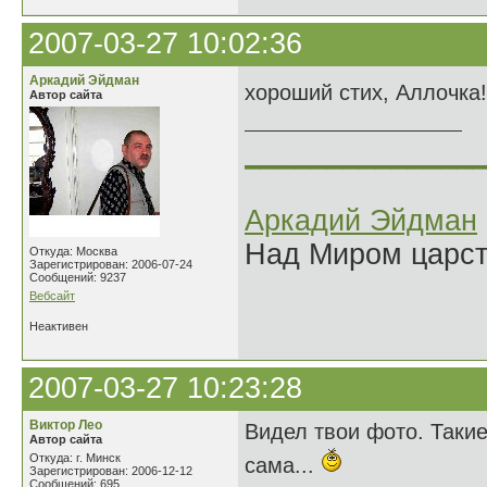
2007-03-27 10:02:36
Аркадий Эйдман
хороший стих, Аллочка
Автор сайта
______________
Аркадий Эйдман
Над Миром царс
Откуда: Москва
Зарегистрирован: 2006-07-24
Сообщений: 9237
Вебсайт
Неактивен
2007-03-27 10:23:28
Виктор Лео
Видел твои фото. Такие 
Автор сайта
Откуда: г. Минск
сама...
Зарегистрирован: 2006-12-12
Сообщений: 695