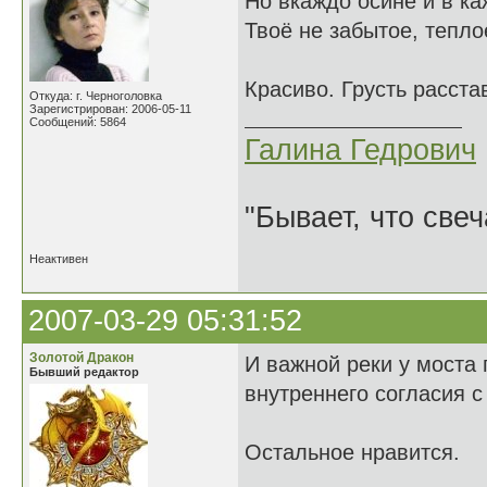
Но вкаждо осине и в к
Твоё не забытое, тепло
Красиво. Грусть расста
Откуда: г. Черноголовка
Зарегистрирован: 2006-05-11
Сообщений: 5864
Галина Гедрович
"Бывает, что свеч
Неактивен
2007-03-29 05:31:52
Золотой Дракон
И важной реки у моста п
Бывший редактор
внутреннего согласия с
Остальное нравится.