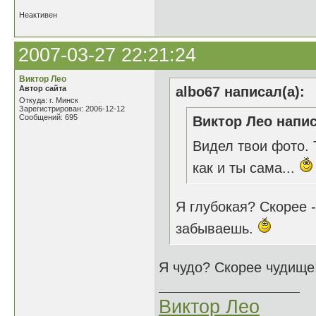
Неактивен
2007-03-27 22:21:24
Виктор Лео
Автор сайта
albo67 написал(а):
Откуда: г. Минск
Зарегистрирован: 2006-12-12
Сообщений: 695
Виктор Лео напис
Видел твои фото. Т
как и ты сама...
Я глубокая? Скорее 
забываешь.
Я чудо? Скорее чудище
Виктор Лео