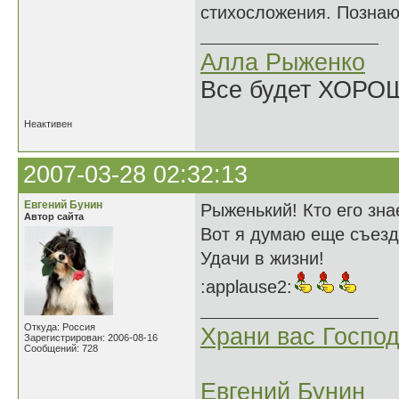
стихосложения. Познаю 
Алла Рыженко
Все будет ХОРО
Неактивен
2007-03-28 02:32:13
Евгений Бунин
Рыженький! Кто его знае
Автор сайта
Вот я думаю еще съезди
Удачи в жизни!
:applause2:
Откуда: Россия
Храни вас Господ
Зарегистрирован: 2006-08-16
Сообщений: 728
Евгений Бунин