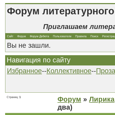
Форум литературного
Приглашаем литер
Сайт
Форум
Форум Дебюта
Пользователи
Правила
Поиск
Регистра
Вы не зашли.
Навигация по сайту
Избранное
--
Коллективное
--
Проз
Страниц:
1
Форум
»
Лирика
два)