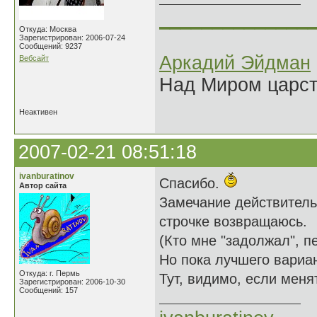
______________
Откуда: Москва
Зарегистрирован: 2006-07-24
Сообщений: 9237
Аркадий Эйдман
Вебсайт
Над Миром царс
Неактивен
2007-02-21 08:51:18
ivanburatinov
Спасибо.
Автор сайта
Замечание действитель
строчке возвращаюсь.
(Кто мне "задолжал", п
Но пока лучшего вариа
Откуда: г. Пермь
Тут, видимо, если меня
Зарегистрирован: 2006-10-30
Сообщений: 157