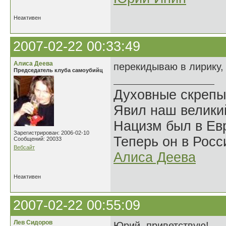
Неактивен
2007-02-22 00:33:49
Алиса Деева
перекидываю в лирику, 
Председатель клуба самоубийц
Духовные скрепы
Явил наш велики
Нацизм был в Евр
Зарегистрирован: 2006-02-10
Теперь он в Росс
Сообщений: 20033
Вебсайт
Алиса Деева
Неактивен
2007-02-22 00:55:09
Лев Сидоров
Юрий, приветствую!