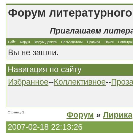
Форум литературного
Приглашаем литер
Сайт
Форум
Форум Дебюта
Пользователи
Правила
Поиск
Регистра
Вы не зашли.
Навигация по сайту
Избранное
--
Коллективное
--
Проз
Страниц:
1
Форум
»
Лирика
2007-02-18 22:13:26