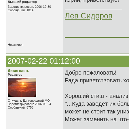
Бывший редактор
Зарегистрирован: 2006-12-30
Сообщений: 1014
Лев Сидоров
______________
Неактивен
2007-02-22 01:12:00
Дикая плоть
Добро пожаловать!
Редактор
Рада приветствовать х
Хороший стиш - анализ 
Откуда: г. Долгопрудный МО
"...Куда заведёт их бол
Зарегистрирован: 2006-03-24
Сообщений: 5753
может не стоит так униз
Может заменить на что