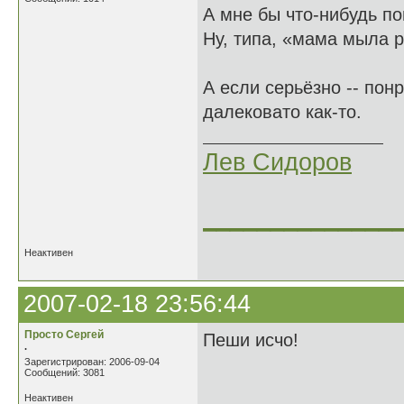
А мне бы что-нибудь п
Ну, типа, «мама мыла 
А если серьёзно -- пон
далековато как-то.
Лев Сидоров
______________
Неактивен
2007-02-18 23:56:44
Просто Сергей
Пеши исчо!
.
Зарегистрирован: 2006-09-04
Сообщений: 3081
Неактивен