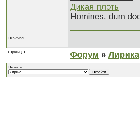
Дикая плоть
Homines, dum doce
______________
Неактивен
Страниц:
1
Форум
»
Лирика
Перейти