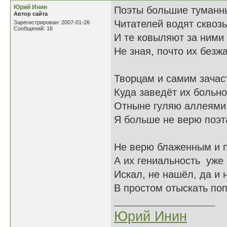
Юрий Инин
Поэты большие туманн
Автор сайта
Читателей водят сквоз
Зарегистрирован: 2007-01-26
Сообщений: 16
И те ковыляют за ними
Не зная, почто их безж
Творцам и самим зачас
Куда заведёт их больн
Отныне гуляю аллеями
Я больше не верю поэт
Не верю блаженным и 
А их гениальность уже
Искал, не нашёл, да и н
В простом отыскать по
Юрий Инин