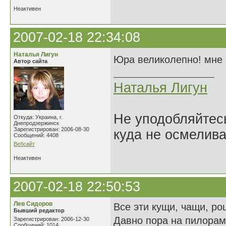
Неактивен
2007-02-18 22:34:08
Наталья Лигун
Юра великолепно! мне
Автор сайта
Наталья Лигун
Не уподобляйтесь
Откуда: Украина, г.
Днепродзержинск
Зарегистрирован: 2006-08-30
куда не осмелива
Сообщений: 4408
Вебсайт
Неактивен
2007-02-18 22:50:53
Лев Сидоров
Все эти кущи, чащи, ро
Бывший редактор
Давно пора на пилорам
Зарегистрирован: 2006-12-30
Сообщений: 1014