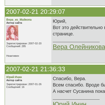
2007-02-21 20:29:07
Вера_из_Майкопа
Юрий,
Автор сайта
Вот это действительно 
странице.
Зарегистрирован: 2007-02-20
Вера Олейников
Сообщений: 285
Неактивен
2007-02-21 21:36:33
Юрий Инин
Спасибо, Вера.
Автор сайта
Всем спасибо. Вроде бы
Зарегистрирован: 2007-01-26
Сообщений: 16
А насчет Сусанина пока
Юрий Инин