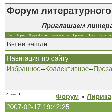
Форум литературного
Приглашаем литер
Сайт
Форум
Форум Дебюта
Пользователи
Правила
Поиск
Регистра
Вы не зашли.
Навигация по сайту
Избранное
--
Коллективное
--
Проз
Страниц:
1
Форум
»
Лирика
2007-02-17 19:42:25