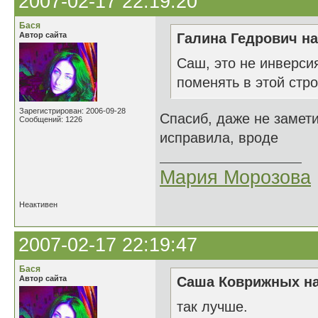
2007-02-17 22:19:20
Бася
Автор сайта
Галина Гедрович на
Саш, это не инверсия
поменять в этой стро
Зарегистрирован: 2006-09-28
Спасиб, даже не замет
Сообщений: 1226
исправила, вроде
Мария Морозова
Неактивен
2007-02-17 22:19:47
Бася
Автор сайта
Саша Коврижных на
так лучше.