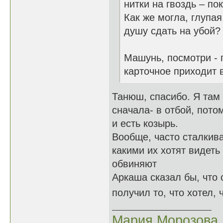
нитки на гвоздь – п
Как же могла, глупая
душу сдать на у
Машунь, посмотри - 
карточное приходит 
Танюш, спасибо. Я там
сначала- в отбой, потом
и есть козырь.
Вообще, часто сталкив
какими их хотят видеть
обвиняют
Аркаша сказал бы, что 
получил то, что хотел,
Мария Морозова