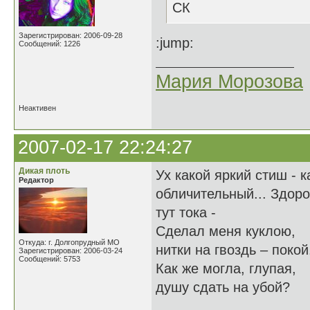
СК
Зарегистрирован: 2006-09-28
:jump:
Сообщений: 1226
Мария Морозова
Неактивен
2007-02-17 22:24:27
Дикая плоть
Ух какой яркий стиш - 
Редактор
обличительный... Здор
тут тока -
Сделал меня куклою,
Откуда: г. Долгопрудный МО
нитки на гвоздь – пок
Зарегистрирован: 2006-03-24
Сообщений: 5753
Как же могла, глупая,
душу сдать на убо