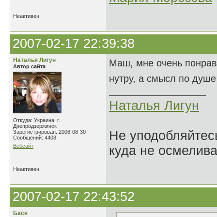
Неактивен
2007-02-17 22:39:38
Наталья Лигун
Маш, мне очень понрави
Автор сайта
нутру, а смысл по душ
Наталья Лигун
Откуда: Украина, г.
Днепродзержинск
Не уподобляйтесь
Зарегистрирован: 2006-08-30
Сообщений: 4408
Вебсайт
куда не осмелива
Неактивен
2007-02-17 22:43:52
Бася