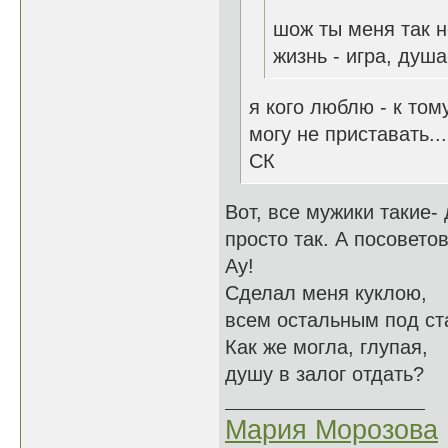
шож ты меня так 
жизнь - игра, душа
я кого люблю - к том
могу не приставать...
СК
Вот, все мужики такие- 
просто так. А посовето
Ау!
Сделал меня куклою,
всем остальным под ст
Как же могла, глупая,
душу в залог отдать?
Мария Морозова