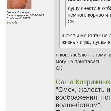
душу снести в отб
Откуда: С севера.
немного коряво и 
Зарегистрирован: 2006-08-15
Сообщений: 15171
СК
Вебсайт
шож ты меня так не
жизнь - игра, душа- 
я кого люблю - к тому 
могу не приставать...
СК
Саша Коврижных
"Смех, жалость и
воображения, по
волшебством".