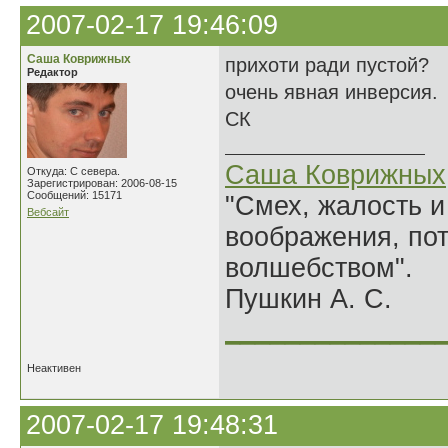
2007-02-17 19:46:09
Саша Коврижных
прихоти ради пустой?
Редактор
очень явная инверсия.
СК
Саша Коврижных
Откуда: С севера.
Зарегистрирован: 2006-08-15
Сообщений: 15171
"Смех, жалость и
Вебсайт
воображения, по
волшебством".
Пушкин А. С.
______________
Неактивен
2007-02-17 19:48:31