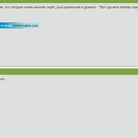
том, что сегодня очень многие сидят, уши развесили и думают - "Вот ща моя любовь при
ья...