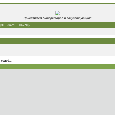
Приглашаем литераторов и сочувствующих!
ция
Зайти
Помощь
судеб...