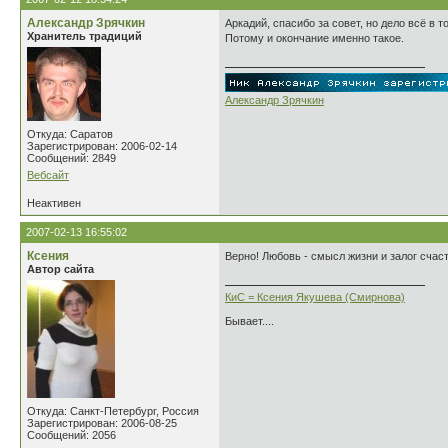
Александр Зрячкин
Аркадий, спасибо за совет, но дело всё в 
Хранитель традиций
Потому и окончание именно такое.
Александр Зрячкин
Откуда: Саратов
Зарегистрирован: 2006-02-14
Сообщений: 2849
Вебсайт
Неактивен
2007-02-13 16:55:02
Ксения
Верно! Любовь - смысл жизни и залог счаст
Автор сайта
КиС = Ксения Якушева (Смирнова)
Бывает....
Откуда: Санкт-Петербург, Россия
Зарегистрирован: 2006-08-25
Сообщений: 2056