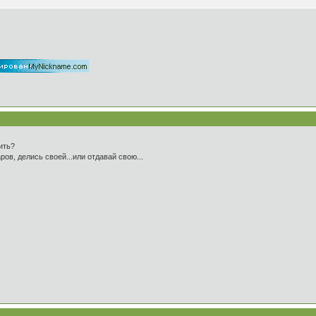
ить?
ров, делись своей...или отдавай свою...