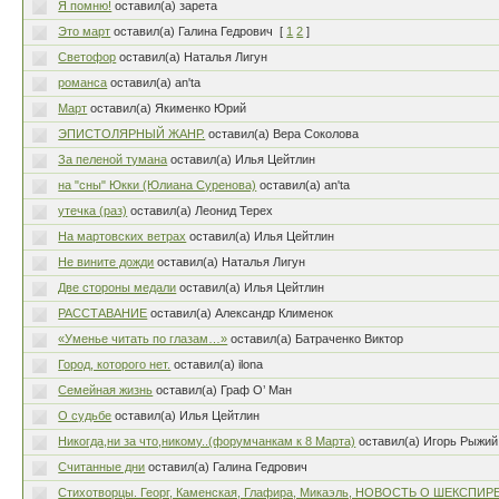
Я помню!
оставил(а) зарета
Это март
оставил(а) Галина Гедрович
[
1
2
]
Светофор
оставил(а) Наталья Лигун
романса
оставил(а) an'ta
Март
оставил(а) Якименко Юрий
ЭПИСТОЛЯРНЫЙ ЖАНР.
оставил(а) Вера Соколова
За пеленой тумана
оставил(а) Илья Цейтлин
на "сны" Юкки (Юлиана Суренова)
оставил(а) an'ta
утечка (раз)
оставил(а) Леонид Терех
На мартовских ветрах
оставил(а) Илья Цейтлин
Не вините дожди
оставил(а) Наталья Лигун
Две стороны медали
оставил(а) Илья Цейтлин
РАССТАВАНИЕ
оставил(а) Александр Клименок
«Уменье читать по глазам…»
оставил(а) Батраченко Виктор
Город, которого нет.
оставил(а) ilona
Семейная жизнь
оставил(а) Граф О’ Ман
О судьбе
оставил(а) Илья Цейтлин
Никогда,ни за что,никому..(форумчанкам к 8 Марта)
оставил(а) Игорь Рыжий
Считанные дни
оставил(а) Галина Гедрович
Стихотворцы. Георг, Каменская, Глафира, Микаэль, НОВОСТЬ О ШЕКСПИР