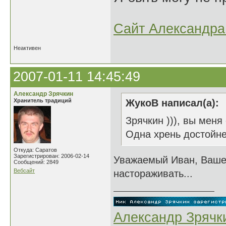
Сайт Александра 
Неактивен
2007-01-11 14:45:49
Александр Зрячкин
Хранитель традиций
ЖукоВ написал(а):
Зрячкин ))), вы мен
Одна хрень достойнее
Откуда: Саратов
Зарегистрирован: 2006-02-14
Уважаемый Иван, Ваше
Сообщений: 2849
Вебсайт
настораживать...
Александр Зрячк