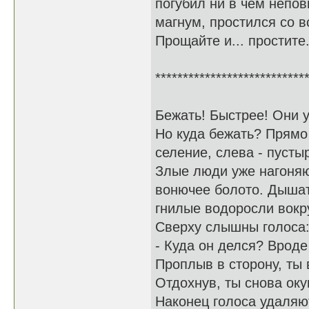
погубил ни в чем непов
магнум, простился со вс
Прощайте и... простите.
***************************
Бежать! Быстрее! Они у
Но куда бежать? Прямо
селение, слева - пусты
Злые люди уже нагоняют
вонючее болото. Дышать
гнилые водоросли вокру
Сверху слышны голоса
- Куда он делся? Вроде
Проплыв в сторону, ты
Отдохнув, ты снова оку
Наконец голоса удаляю