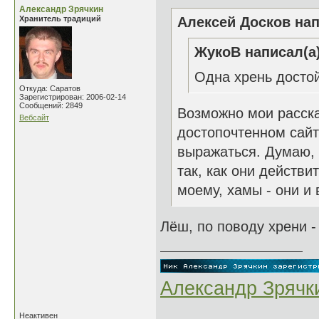
Александр Зрячкин
Хранитель традиций
Алексей Досков нап
ЖукоВ написал(а)
Одна хрень достой
Откуда: Саратов
Зарегистрирован: 2006-02-14
Сообщений: 2849
Возможно мои расска
Вебсайт
достопочтенном сайт
выражаться. Думаю, 
так, как они действ
моему, хамы - они и 
Лёш, по поводу хрени -
Александр Зрячк
Неактивен