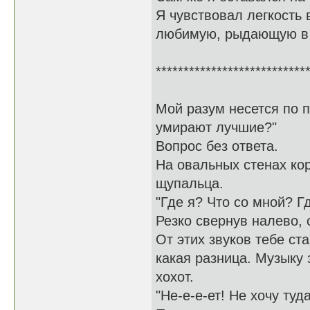
Я чувствовал легкость 
любимую, рыдающую в 
***************************
Мой разум несется по 
умирают лучшие?"
Вопрос без ответа.
На овальных стенах ко
щупальца.
"Где я? Что со мной? Г
Резко свернув налево
От этих звуков тебе ст
какая разница. Музыку з
хохот.
"Не-е-е-ет! Не хочу туда