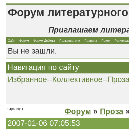
Форум литературного
Приглашаем литер
Сайт
Форум
Форум Дебюта
Пользователи
Правила
Поиск
Регистра
Вы не зашли.
Навигация по сайту
Избранное
--
Коллективное
--
Проз
Страниц:
1
Форум
»
Проза
»
2007-01-06 07:05:53