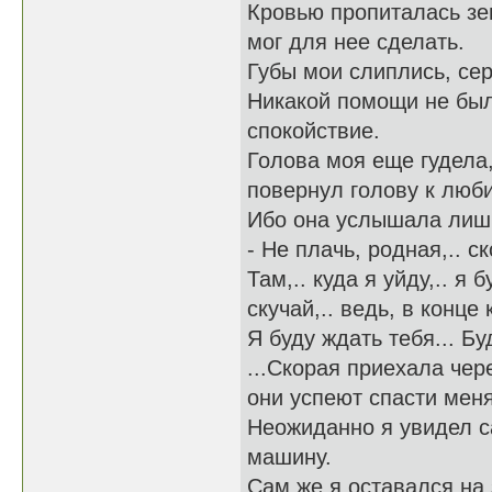
Кровью пропиталась зе
мог для нее сделать.
Губы мои слиплись, сер
Никакой помощи не был
спокойствие.
Голова моя еще гудела
повернул голову к люби
Ибо она услышала лиш
- Не плачь, родная,.. с
Там,.. куда я уйду,.. я
скучай,.. ведь, в конце 
Я буду ждать тебя... Бу
...Скорая приехала чер
они успеют спасти меня
Неожиданно я увидел са
машину.
Сам же я оставался на 