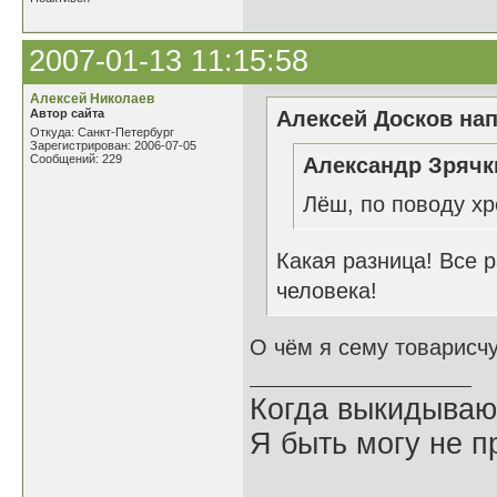
2007-01-13 11:15:58
Алексей Николаев
Автор сайта
Алексей Досков нап
Откуда: Санкт-Петербург
Зарегистрирован: 2006-07-05
Сообщений: 229
Александр Зрячки
Лёш, по поводу хр
Какая разница! Все р
человека!
О чём я сему товарисчу
Когда выкидываю
Я быть могу не пр