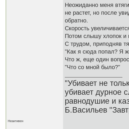
Неожиданно меня втягив
не растет, но после ув
обратно.
Скорость увеличиваетс
Потом слышу хлопок и 
С трудом, приподняв т
"Как я сюда попал? Я ж
Что ж, еще один вопрос 
"Что со мной было?"
"Убивает не тольк
убивает дурное с
равнодушие и каз
Б.Васильев "Завт
Неактивен