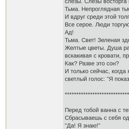
слезы. Слезы восторга 
Тьма. Непроглядная ть
И вдруг среди этой тол
Все серое. Люди торгую
Ад!
Тьма. Свет! Зеленая зд
Желтые цветы. Душа рад
вскакивая с кровати, п
Как? Разве это сон?
И только сейчас, когда
светлый голос: "Я показ
***************************
Перед тобой ванна с те
Сбрасываешь с себя оде
"Да! Я знаю!"