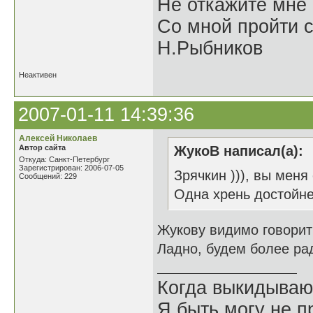
Не откажите мне
Со мной пройти с
Н.Рыбников
Неактивен
2007-01-11 14:39:36
Алексей Николаев
Автор сайта
ЖукоВ написал(а):
Откуда: Санкт-Петербург
Зарегистрирован: 2006-07-05
Зрячкин ))), вы мен
Сообщений: 229
Одна хрень достойнее
Жукову видимо говорить
Ладно, будем более ра
Когда выкидываю
Я быть могу не пр