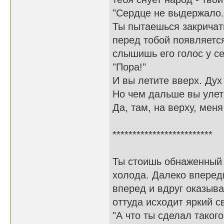
"Сердце не выдержало. 
Ты пытаешься закричат
перед тобой появляетс
слышишь его голос у се
"Пора!"
И вы летите вверх. Дух
Но чем дальше вы улета
Да, там, на верху, мен
*************************
Ты стоишь обнаженный 
холода. Далеко впереди
вперед и вдруг оказыв
оттуда исходит яркий св
"А что ты сделал такого