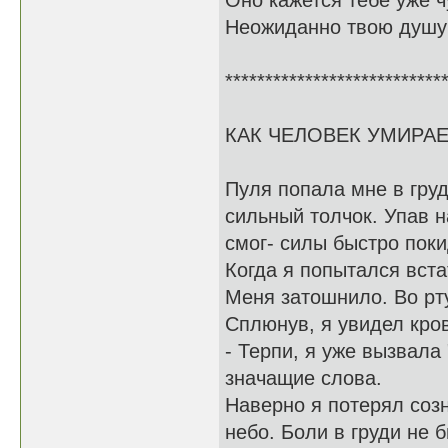
Оно кажется тебе уже 
Неожиданно твою душу в
***************************
КАК ЧЕЛОВЕК УМИРАЕ
Пуля попала мне в груд
сильный толчок. Упав н
смог- силы быстро пок
Когда я попытался вста
Меня затошнило. Во рт
Сплюнув, я увидел кров
- Терпи, я уже вызвала
значащие слова.
Наверно я потерял созн
небо. Боли в груди не 