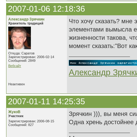
2007-01-06 12:18:36
Александр Зрячкин
Что хочу сказать? мне 
Хранитель традиций
элементами вымысла ес
жизненности такова, ч
момент сказать:"Вот как
Откуда: Саратов
Зарегистрирован: 2006-02-14
Сообщений: 2849
Вебсайт
Александр Зрячк
Неактивен
2007-01-11 14:25:35
ЖукоВ
Зрячкин ))), вы меня с
Участник
Одна хрень достойнее д
Зарегистрирован: 2006-08-15
Сообщений: 827