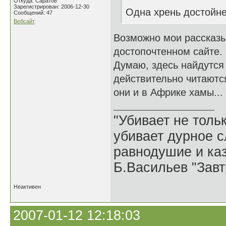
Откуда: Саратов
Зарегистрирован: 2006-12-30
Одна хрень достойнее
Сообщений: 47
Вебсайт
Возможно мои рассказы
достопочтенном сайте.
Думаю, здесь найдутся 
действительно читаютс
они и в Африке хамы...
"Убивает не тольк
убивает дурное с
равнодушие и каз
Б.Васильев "Завт
Неактивен
2007-01-12 12:18:03