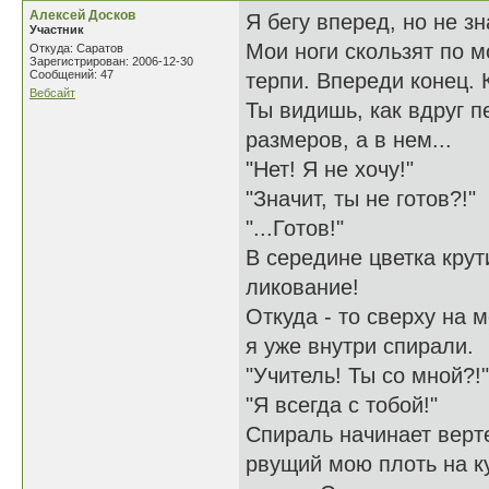
Алексей Досков
Я бегу вперед, но не з
Участник
Мои ноги скользят по м
Откуда: Саратов
Зарегистрирован: 2006-12-30
Сообщений: 47
терпи. Впереди конец. 
Вебсайт
Ты видишь, как вдруг 
размеров, а в нем...
"Нет! Я не хочу!"
"Значит, ты не готов?!"
"...Готов!"
В середине цветка крут
ликование!
Откуда - то сверху на 
я уже внутри спирали.
"Учитель! Ты со мной?!"
"Я всегда с тобой!"
Спираль начинает верт
рвущий мою плоть на ку