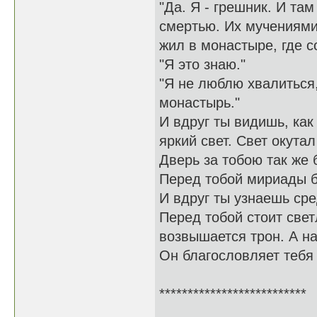
"Да. Я - грешник. И та
смертью. Их мучениями.
жил в монастыре, где с
"Я это знаю."
"Я не люблю хвалиться,
монастырь."
И вдруг ты видишь, как
яркий свет. Свет окута
Дверь за тобою так же 
Перед тобой мириады б
И вдруг ты узнаешь сре
Перед тобой стоит све
возвышается трон. А на
Он благословляет тебя 
**************************