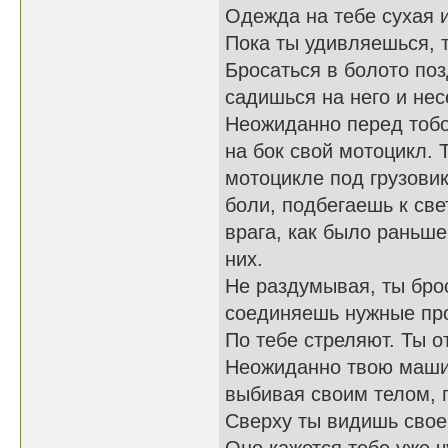
Одежда на тебе сухая и
Пока ты удивляешься, т
Бросаться в болото по
садишься на него и не
Неожиданно перед тобо
на бок свой мотоцикл.
мотоцикле под грузовико
боли, подбегаешь к све
врага, как было раньше
них.
Не раздумывая, ты бро
соединяешь нужные про
По тебе стреляют. Ты 
Неожиданно твою машин
выбивая своим телом, 
Сверху ты видишь свое 