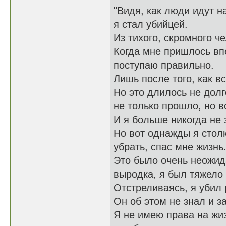
"Видя, как люди идут н
я стал убийцей.
Из тихого, скромного ч
Когда мне пришлось впе
поступаю правильно.
Лишь после того, как в
Но это длилось не долг
не только прошло, но в
И я больше никогда не 
Но вот однажды я столк
убрать, спас мне жизнь
Это было очень неожид
выродка, я был тяжело
Отстреливаясь, я убил 
Он об этом не знал и з
Я не имею права на жи