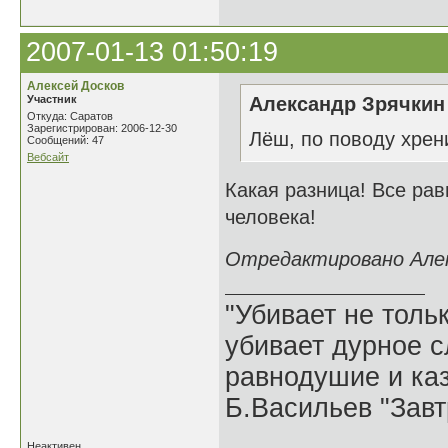
2007-01-13 01:50:19
Алексей Досков
Участник
Александр Зрячкин 
Откуда: Саратов
Зарегистрирован: 2006-12-30
Лёш, по поводу хрен
Сообщений: 47
Вебсайт
Какая разница! Все рав
человека!
Отредактировано Алекс
"Убивает не тольк
убивает дурное с
равнодушие и каз
Б.Васильев "Завт
Неактивен