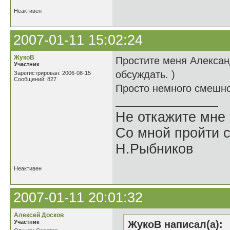
Неактивен
2007-01-11 15:02:24
ЖукоВ
Простите меня Алексан
Участник
обсуждать. )
Зарегистрирован: 2006-08-15
Сообщений: 827
Просто немного смешно 
Не откажите мне
Со мной пройти с
Н.Рыбников
Неактивен
2007-01-11 20:01:32
Алексей Досков
Участник
ЖукоВ написал(а):