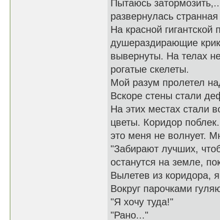
Пытаюсь затормозить,..
развернулась странная
На красной гигантской
душераздирающие крики
вывернуты. На телах н
рогатые скелеты.
Мой разум пролетел на
Вскоре стены стали де
На этих местах стали в
цветы. Коридор поблек.
это меня не волнует. М
"Забирают лучших, что
останутся на земле, по
Вылетев из коридора, я
Вокруг парочками гуля
"Я хочу туда!"
"Рано..."