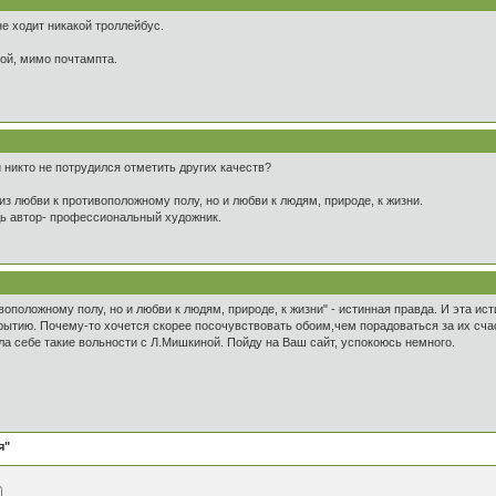
е ходит никакой троллейбус.
ой, мимо почтампта.
и никто не потрудился отметить других качеств?
 из любви к противоположному полу, но и любви к людям, природе, к жизни.
дь автор- профессиональный художник.
ивоположному полу, но и любви к людям, природе, к жизни" - истинная правда. И эта и
рытию. Почему-то хочется скорее посочувствовать обоим,чем порадоваться за их сча
ила себе такие вольности с Л.Мишкиной. Пойду на Ваш сайт, успокоюсь немного.
я"