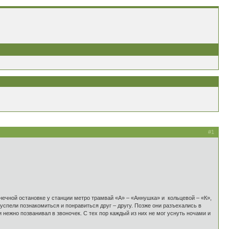
#1
ечной остановке у станции метро трамвай «А» – «Аннушка» и кольцевой – «К»,
успели познакомиться и понравиться друг – другу. Позже они разъехались в
нежно позванивал в звоночек. С тех пор каждый из них не мог уснуть ночами и