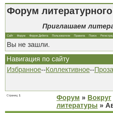
Форум литературного
Приглашаем литер
Сайт
Форум
Форум Дебюта
Пользователи
Правила
Поиск
Регистра
Вы не зашли.
Навигация по сайту
Избранное
--
Коллективное
--
Проз
Страниц:
1
Форум
»
Вокруг
литературы
» Ав