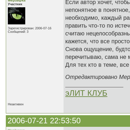
Мерзафка
Если автор хочет, чтоб
Участник
непонятное в понятное,
необходимо, каждый раз
править что-то по исте
Зарегистрирован: 2006-07-16
Сообщений: 3
считаю нецелособразны
кажется, что все прост
Снова ощущение, будто
перечитываю, сама не м
Для тех кто в теме, все
Отредактировано Мерза
эЛИТ КЛУБ
Неактивен
2006-07-21 22:53:50