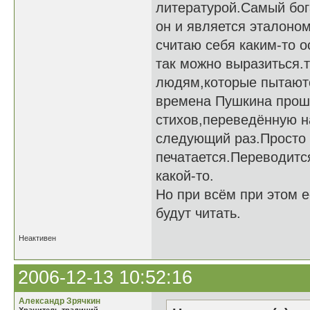
литературой.Самый бог
он и является эталоно
считаю себя каким-то 
так можно выразиться.т
людям,которые пытаютс
времена Пушкина прошл
стихов,переведённую н
следующий раз.Просто 
печатается.Переводитс
какой-то.
Но при всём при этом е
будут читать.
Неактивен
2006-12-13 10:52:16
Александр Зрячкин