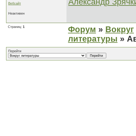
Александр Зрячк
Вебсайт
Неактивен
Страниц:
1
Форум
»
Вокруг
литературы
» Ав
Перейти