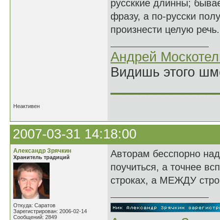
руссккие длинны; бывае
фразу, а по-русски пол
произнести целую речь.
Андрей Москотел
Видишь этого шм
______________
Неактивен
2007-03-31 14:18:00
Александр Зрячкин
Авторам бесспорно над
Хранитель традиций
поучиться, а точнее вс
строках, а МЕЖДУ стро
Откуда: Саратов
Зарегистрирован: 2006-02-14
Сообщений: 2849