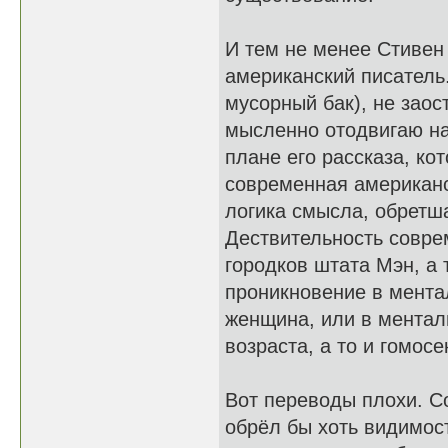
И тем не менее Стивен 
американский писатель.
мусорный бак), не зао
мысленно отодвигаю на
плане его рассказа, ко
современная американс
логика смысла, обретша
Дествительность совре
городков штата Мэн, а 
проникновение в ментал
женщина, или в ментал
возраста, а то и гомосе
Вот переводы плохи. Со
обрёл бы хоть видимост