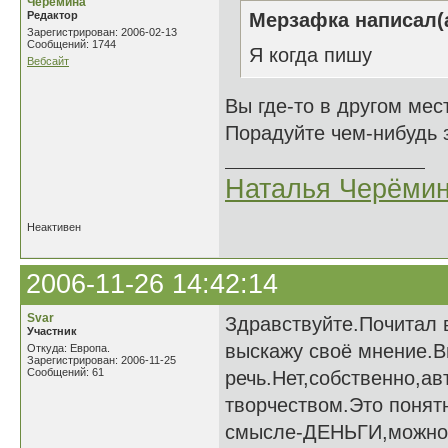
Черёмина
Редактор
Мерзафка написал(а
Зарегистрирован: 2006-02-13
Сообщений: 1744
Я когда пишу
Вебсайт
Вы где-то в другом мес
Порадуйте чем-нибудь
Наталья Черёми
Неактивен
2006-11-26 14:42:14
Svar
Здравствуйте.Почитал 
Участник
выскажу своё мнение.В
Откуда: Европа.
Зарегистрирован: 2006-11-25
Сообщений: 61
речь.Нет,собственно,ав
творчеством.Это понят
смысле-ДЕНЬГИ,можно л