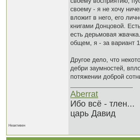
своему восприятию, пус
своему - я не хочу ниче
вложит в него, его личн
книгами Донцовой. Есть
есть дерьмовая жвачка
общем, я - за вариант 1
Другое дело, что неко
дебри заумностей, впло
потяжении доброй сотни
Aberrat
Ибо всё - тлен...
царь Давид
Неактивен