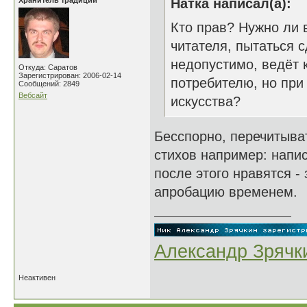
Хранитель традиций
Натка написал(а):
Кто прав? Нужно ли 
читателя, пытаться 
недопустимо, ведёт 
Откуда: Саратов
Зарегистрирован: 2006-02-14
потребителю, но при
Сообщений: 2849
Вебсайт
искусства?
Бесспорно, перечитыва
стихов например: напи
после этого нравятся - 
апробацию временем.
Александр Зрячк
Неактивен