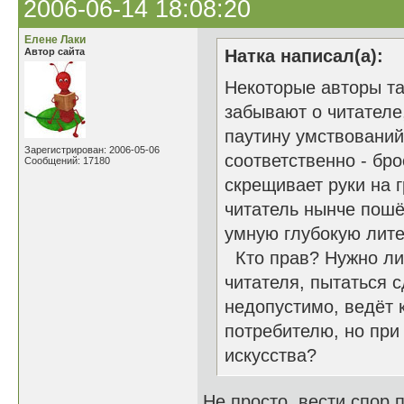
2006-06-14 18:08:20
Елене Лаки
Автор сайта
Натка написал(а):
Некоторые авторы т
забывают о читателе,
паутину умствований
Зарегистрирован: 2006-05-06
соответственно - бро
Сообщений: 17180
скрещивает руки на г
читатель нынче пошё
умную глубокую лите
Кто прав? Нужно ли
читателя, пытаться 
недопустимо, ведёт 
потребителю, но при
искусства?
Не просто вести спор п