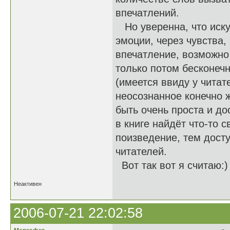
впечатлений.
Но уверенна, что иску
эмоции, через чувства, 
впечатление, возможно
только потом бесконе
(имеется ввиду у читат
неосознанное конечно 
быть очень проста и до
в книге найдёт что-то 
поизведение, тем дост
читателей.
Вот так вот я считаю:)
Неактивен
2006-07-21 22:02:58