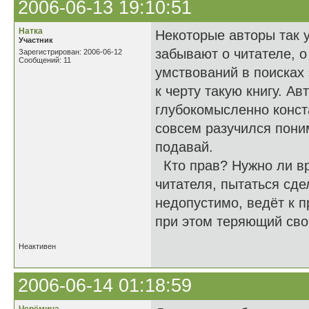
2006-06-13 19:10:51
Натка
Некоторые авторы так 
Участник
забывают о читателе, о
Зарегистрирован: 2006-06-12
Сообщений: 11
умствований в поисках 
к черту такую книгу. А
глубокомысленно конст
совсем разучился пони
подавай.
Кто прав? Нужно ли вр
читателя, пытаться сд
недопустимо, ведёт к п
при этом теряющий сво
Неактивен
2006-06-14 01:18:59