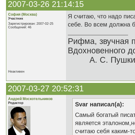
2007-03-26 21:14:15
София (Москва)
Я считаю, что надо пис
Участник
себе. Во всем должна 
Зарегистрирован: 2007-02-25
Сообщений: 46
Рифма, звучная 
Вдохновенного до
А. С. Пушки
Неактивен
2007-03-27 20:52:31
Андрей Москотельников
Редактор
Svar написал(а):
Самый богатый писат
является эталоном,н
считаю себя каким-т