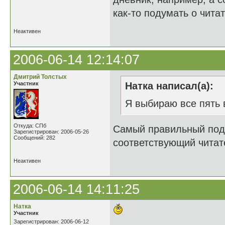
как-то подумать о чита
Неактивен
2006-06-14 12:14:07
Дмитрий Толстых
Участник
Натка написал(а):
Я выбираю все пять в
Откуда: СПб
Самый правильный подх
Зарегистрирован: 2006-05-26
Сообщений: 282
соответствующий читат
Неактивен
2006-06-14 14:11:25
Натка
Участник
Зарегистрирован: 2006-06-12