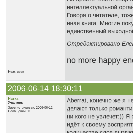
интеллектуальной орган
Говоря о читателе, тож
иная книга. Многие пок
единственный выходной
Отредактировано Елене
no more happy en
Неактивен
2006-06-14 18:30:11
Натка
Aberrat, конечно же я 
Участник
делают только романти
Зарегистрирован: 2006-06-12
Сообщений: 11
ни кого не увлечет:)) 
идёт к своему восприя
количестве слов вызват