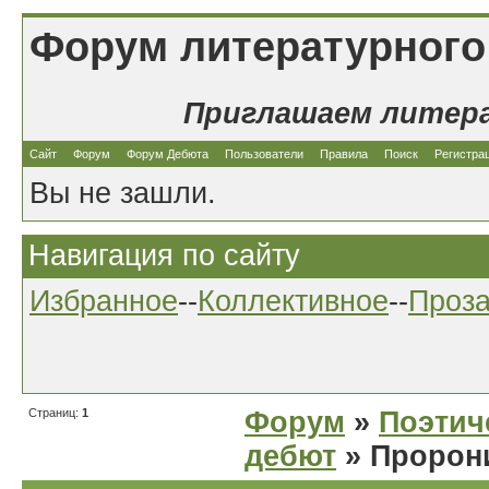
Форум литературного
Приглашаем литер
Сайт
Форум
Форум Дебюта
Пользователи
Правила
Поиск
Регистра
Вы не зашли.
Навигация по сайту
Избранное
--
Коллективное
--
Проз
Страниц:
1
Форум
»
Поэтич
дебют
» Пророн