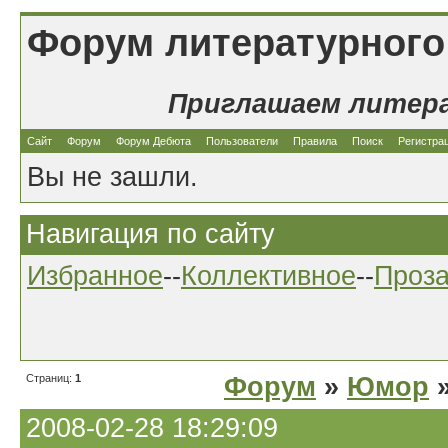
Форум литературного
Приглашаем литер
Сайт
Форум
Форум Дебюта
Пользователи
Правила
Поиск
Регистра
Вы не зашли.
Навигация по сайту
Избранное
--
Коллективное
--
Проз
Страниц:
1
Форум
»
Юмор
»
2008-02-28 18:29:09