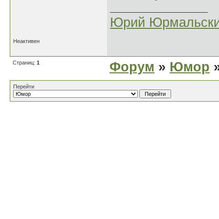
Юрий Юрмальск
Неактивен
Страниц:
1
Форум
»
Юмор
»
Перейти