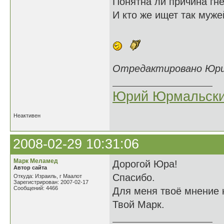
Понятна ли причина
И кто же ищет так муже
Отредактировано Юрий
Юрий Юрмальск
Неактивен
2008-02-29 10:31:06
Марк Меламед
Дорогой Юра!
Автор сайта
Спасибо.
Откуда: Израиль, г Маалот
Зарегистрирован: 2007-02-17
Сообщений: 4466
Для меня твоё мнение 
Твой Марк.