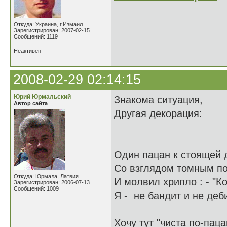
Откуда: Украина, г.Измаил
Зарегистрирован: 2007-02-15
Сообщений: 1119
Неактивен
2008-02-29 02:14:15
Юрий Юрмальский
Знакома ситуация,
Автор сайта
Другая декорация:
Один пацан к стояще
Со взглядом томным 
Откуда: Юрмала, Латвия
И молвил хрипло : - "К
Зарегистрирован: 2006-07-13
Сообщений: 1009
Я - не бандит и не деби
Хочу тут "чиста по-пац