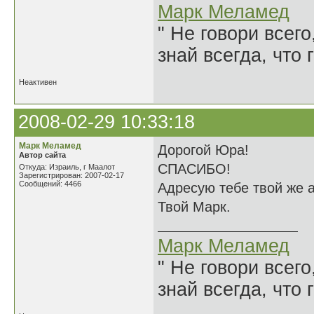
Марк Меламед
" Не говори всего
знай всегда, что 
Неактивен
2008-02-29 10:33:18
Марк Меламед
Дорогой Юра!
Автор сайта
СПАСИБО!
Откуда: Израиль, г Маалот
Зарегистрирован: 2007-02-17
Сообщений: 4466
Адресую тебе твой же 
Твой Марк.
Марк Меламед
" Не говори всего
знай всегда, что 