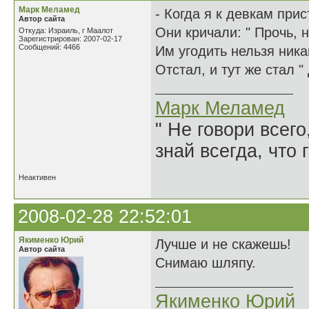
Марк Меламед
- Когда я к девкам прис
Автор сайта
Они кричали: " Прочь, н
Откуда: Израиль, г Маалот
Зарегистрирован: 2007-02-17
Сообщений: 4466
Им угодить нельзя ника
Отстал, и тут же стал " 
Марк Меламед
" Не говори всего
знай всегда, что 
Неактивен
2008-02-28 22:52:01
Якименко Юрий
Лучше и не скажешь!
Автор сайта
Снимаю шляпу.
Якименко Юрий