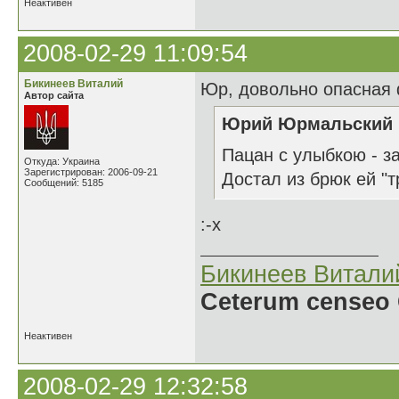
Неактивен
2008-02-29 11:09:54
Бикинеев Виталий
Юр, довольно опасная 
Автор сайта
Юрий Юрмальский н
Пацан с улыбкою 
Откуда: Украина
Зарегистрирован: 2006-09-21
Достал из брюк ей "т
Сообщений: 5185
:-x
Бикинеев Витали
Ceterum censeo 
Неактивен
2008-02-29 12:32:58