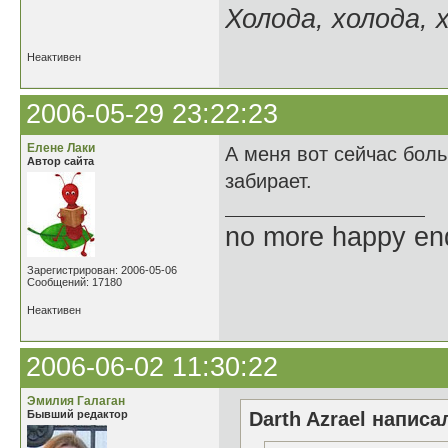
Холода, холода, х
Неактивен
2006-05-29 23:22:23
Елене Лаки
А меня вот сейчас бол
Автор сайта
забирает.
no more happy en
Зарегистрирован: 2006-05-06
Сообщений: 17180
Неактивен
2006-06-02 11:30:22
Эмилия Галаган
Бывший редактор
Darth Azrael написал