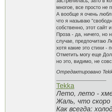
застрелилась, зато в к
многое, все просто не 
А вообще я очень любл
что я называю "свободн
собственно, этот сайт 
Проза - да, ничего, но
случае, предпочитаю Л
хотя какие это стихи - 
Отметить могу еще Дол
но это, видимо, не сов
Отредактировано Tekka
Tekka
Лето, лето - хме
Жаль, что скоро 
Как всегда: холо