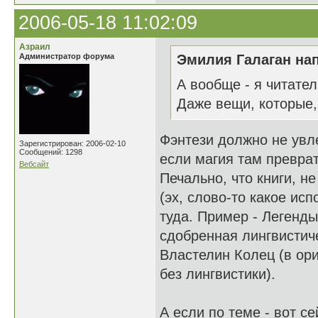
2006-05-18 11:02:09
Азраил
Администратор форума
Эмилия Галаган нап
А вообще - я читате
Даже вещи, которые,
Фэнтези должно не увле
Зарегистрирован: 2006-02-10
Сообщений: 1298
если магия там преврат
Вебсайт
Печально, что книги, 
(эх, слово-то какое ис
туда. Пример - Легенд
сдобренная лингвистич
Властелин Колец (в ор
без лингвистики).
А если по теме - вот с