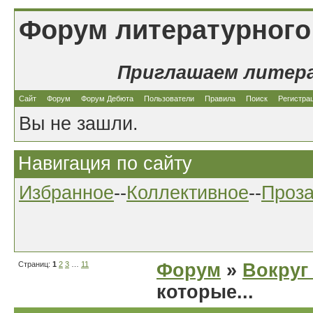
Форум литературного
Приглашаем литер
Сайт
Форум
Форум Дебюта
Пользователи
Правила
Поиск
Регистра
Вы не зашли.
Навигация по сайту
Избранное
--
Коллективное
--
Проз
Страниц:
1
2
3
…
11
Форум
»
Вокруг
которые...