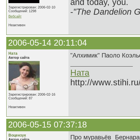
and today, you.
Зарегистрирован: 2006-02-10
-
"The Dandelion Gi
Сообщений: 1298
Вебсайт
Неактивен
2006-05-14 20:11:04
Ната
"Алхимик" Паоло Коэль
Автор сайта
Ната
http://www.stihi.r
Зарегистрирован: 2006-02-16
Сообщений: 87
Неактивен
2006-05-15 07:37:18
Воцензук
Про муравьёв Бернара
Автор сайта