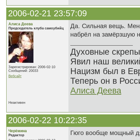
2006-02-21 23:57:09
Алиса Деева
Да. Сильная вещь. Мен
Председатель клуба самоубийц
набрёл на замёрзшую 
Духовные скрепы
Явил наш велики
Зарегистрирован: 2006-02-10
Нацизм был в Евр
Сообщений: 20033
Вебсайт
Теперь он в Росс
Алиса Деева
Неактивен
2006-02-22 10:22:35
Черёмина
Гюго вообще мощный дя
Редактор