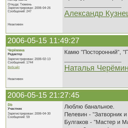
Откуда: Тюмень
Зарегистрирован: 2006-04-26
Александр Кузне
Сообщений: 247
Неактивен
2006-05-15 11:49:27
Черёмина
Камю "Посторонний", "
Редактор
Зарегистрирован: 2006-02-13
Сообщений: 1744
Наталья Черёми
Вебсайт
Неактивен
2006-05-15 21:27:45
Db
Люблю банальное.
Участник
Пелевин - "Затворник 
Зарегистрирован: 2006-04-30
Сообщений: 59
Булгаков - "Мастер и М