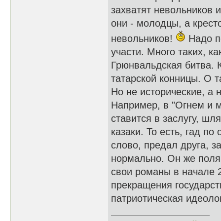
захватят невольников и
они - молодцы, а крест
невольников!
Надо по
участи. Много таких, ка
Грюнвальдская битва. 
татарской конницы. О т
Но не исторические, а
Например, в "Огнем и м
ставится в заслугу, шля
казаки. То есть, гад п
слово, предал друга, за
нормально. Он же поляк
свои романы в начале 2
прекращения государств
патриотическая идеолог