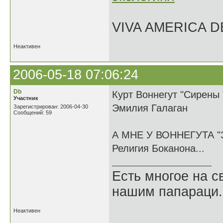
VIVA AMERICA 
Неактивен
2006-05-18 07:06:24
Db
Курт Воннегут "Сирены 
Участник
Эмилия Галаган
Зарегистрирован: 2006-04-30
Сообщений: 59
А МНЕ У ВОННЕГУТА 
Религия Боканона...
Есть многое на св
нашим папараци.
Неактивен