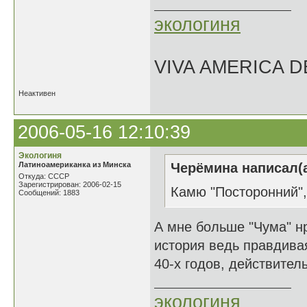
экологиня
VIVA AMERICA 
Неактивен
2006-05-16 12:10:39
Экологиня
Латиноамериканка из Минска
Черёмина написал(а
Откуда: СССР
Зарегистрирован: 2006-02-15
Камю "Посторонний",
Сообщений: 1883
А мне больше "Чума" нр
история ведь правдивая
40-х годов, действите
экологиня