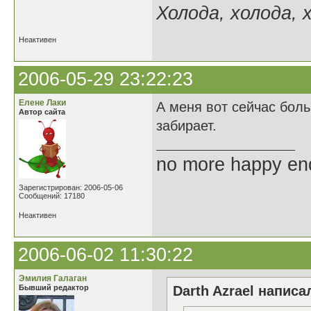
Холода, холода, х
Неактивен
2006-05-29 23:22:23
Елене Лаки
А меня вот сейчас бол
Автор сайта
забирает.
no more happy en
Зарегистрирован: 2006-05-06
Сообщений: 17180
Неактивен
2006-06-02 11:30:22
Эмилия Галаган
Бывший редактор
Darth Azrael написал