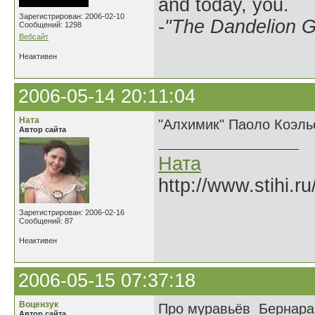
and today, you.
Зарегистрирован: 2006-02-10
-
"The Dandelion Gi
Сообщений: 1298
Вебсайт
Неактивен
2006-05-14 20:11:04
Ната
"Алхимик" Паоло Коэль
Автор сайта
Ната
http://www.stihi.r
Зарегистрирован: 2006-02-16
Сообщений: 87
Неактивен
2006-05-15 07:37:18
Воцензук
Про муравьёв Бернара
Автор сайта