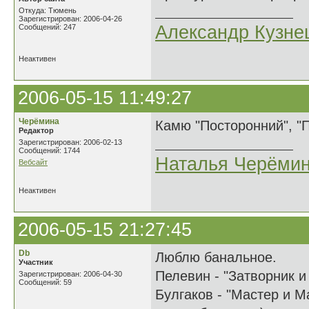
Откуда: Тюмень
Зарегистрирован: 2006-04-26
Александр Кузне
Сообщений: 247
Неактивен
2006-05-15 11:49:27
Черёмина
Камю "Посторонний", "
Редактор
Зарегистрирован: 2006-02-13
Сообщений: 1744
Наталья Черёми
Вебсайт
Неактивен
2006-05-15 21:27:45
Db
Люблю банальное.
Участник
Пелевин - "Затворник 
Зарегистрирован: 2006-04-30
Сообщений: 59
Булгаков - "Мастер и М