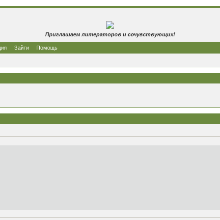
Приглашаем литераторов и сочувствующих!
ция
Зайти
Помощь