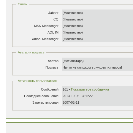
Связь
Jabber:
(Неизвестно)
ICQ:
(Неизвестно)
MSN Messenger:
(Неизвестно)
AOL IM:
(Неизвестно)
Yahoo! Messenger:
(Неизвестно)
Аватар и подпись
Аватар:
(Нет аватара)
Подпись:
Ничто не слишком в лучшем из миров!
Активность пользователя
Сообщений:
161 -
Показать все сообщения
Последнее сообщение:
2013-10-06 13:55:22
Зарегистрирован:
2007-02-11