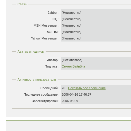
Связь
Jabber:
(Неизвестно)
ICQ:
(Неизвестно)
MSN Messenger:
(Неизвестно)
AOL IM:
(Неизвестно)
Yahoo! Messenger:
(Неизвестно)
Аватар и подпись
Аватар:
(Нет аватара)
Подпись:
Семен Вайнблат
Активность пользователя
Сообщений:
70 -
Показать все сообщения
Последнее сообщение:
2006-04-16 17:46:37
Зарегистрирован:
2006-03-09