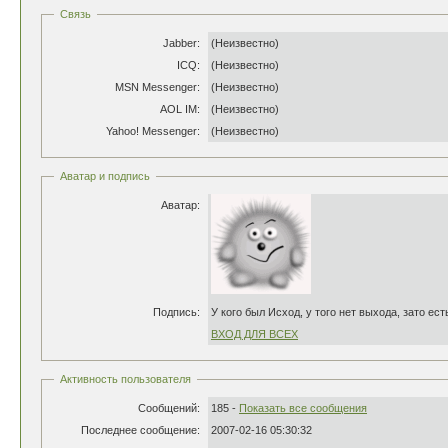
Связь
Jabber:
(Неизвестно)
ICQ:
(Неизвестно)
MSN Messenger:
(Неизвестно)
AOL IM:
(Неизвестно)
Yahoo! Messenger:
(Неизвестно)
Аватар и подпись
Аватар:
Подпись:
У кого был Исход, у того нет выхода, зато ест
ВХОД ДЛЯ ВСЕХ
Активность пользователя
Сообщений:
185 -
Показать все сообщения
Последнее сообщение:
2007-02-16 05:30:32