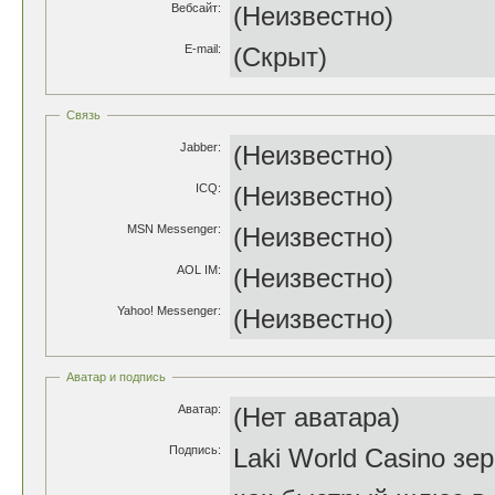
Вебсайт:
(Неизвестно)
E-mail:
(Скрыт)
Связь
Jabber:
(Неизвестно)
ICQ:
(Неизвестно)
MSN Messenger:
(Неизвестно)
AOL IM:
(Неизвестно)
Yahoo! Messenger:
(Неизвестно)
Аватар и подпись
Аватар:
(Нет аватара)
Подпись:
Laki World Casino з