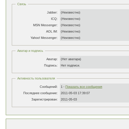
Связь
Jabber:
(Неизвестно)
ICQ:
(Неизвестно)
MSN Messenger:
(Неизвестно)
AOL IM:
(Неизвестно)
Yahoo! Messenger:
(Неизвестно)
Аватар и подпись
Аватар:
(Нет аватара)
Подпись:
Нет подписи.
Активность пользователя
Сообщений:
1 -
Показать все сообщения
Последнее сообщение:
2011-05-03 17:39:07
Зарегистрирован:
2011-05-03