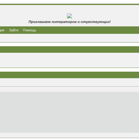
Приглашаем литераторов и сочувствующих!
ция
Зайти
Помощь