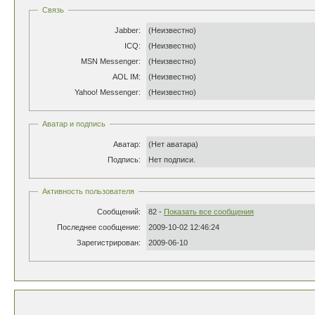
Связь
Jabber:
(Неизвестно)
ICQ:
(Неизвестно)
MSN Messenger:
(Неизвестно)
AOL IM:
(Неизвестно)
Yahoo! Messenger:
(Неизвестно)
Аватар и подпись
Аватар:
(Нет аватара)
Подпись:
Нет подписи.
Активность пользователя
Сообщений:
82 -
Показать все сообщения
Последнее сообщение:
2009-10-02 12:46:24
Зарегистрирован:
2009-06-10