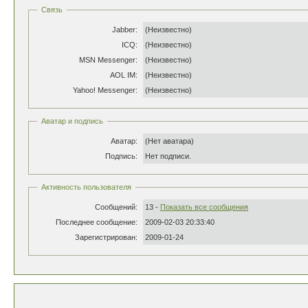
Связь
Jabber:
(Неизвестно)
ICQ:
(Неизвестно)
MSN Messenger:
(Неизвестно)
AOL IM:
(Неизвестно)
Yahoo! Messenger:
(Неизвестно)
Аватар и подпись
Аватар:
(Нет аватара)
Подпись:
Нет подписи.
Активность пользователя
Сообщений:
13 -
Показать все сообщения
Последнее сообщение:
2009-02-03 20:33:40
Зарегистрирован:
2009-01-24