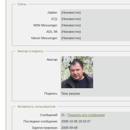
Связь
Jabber:
(Неизвестно)
ICQ:
(Неизвестно)
MSN Messenger:
(Неизвестно)
AOL IM:
(Неизвестно)
Yahoo! Messenger:
(Неизвестно)
Аватар и подпись
Аватар:
Подпись:
Тень разума
Активность пользователя
Сообщений:
21 -
Показать все сообщения
Последнее сообщение:
2008-10-06 18:33:47
Зарегистрирован:
2008-09-08