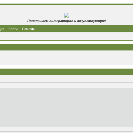
Приглашаем литераторов и сочувствующих!
ция
Зайти
Помощь