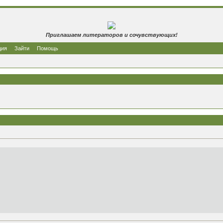
Приглашаем литераторов и сочувствующих!
ция
Зайти
Помощь