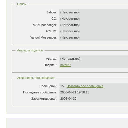
Связь
Jabber:
(Неизвестно)
ICQ:
(Неизвестно)
MSN Messenger:
(Неизвестно)
AOL IM:
(Неизвестно)
Yahoo! Messenger:
(Неизвестно)
Аватар и подпись
Аватар:
(Нет аватара)
Подпись:
natali77
Активность пользователя
Сообщений:
15 -
Показать все сообщения
Последнее сообщение:
2006-04-21 19:38:15
Зарегистрирован:
2006-04-10