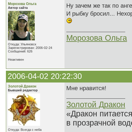
Морозова Ольга
Ну зачем же так по анг
Автор сайта
И рыбку бросил... Нехо
Морозова Ольга
Откуда: Ульяновск
Зарегистрирован: 2006-02-24
Сообщений: 626
Неактивен
2006-04-02 20:22:30
Золотой Дракон
Мне нравится!
Бывший редактор
Золотой Дракон
«Дракон питается
в прозрачной во
Откуда: Всегда с неба