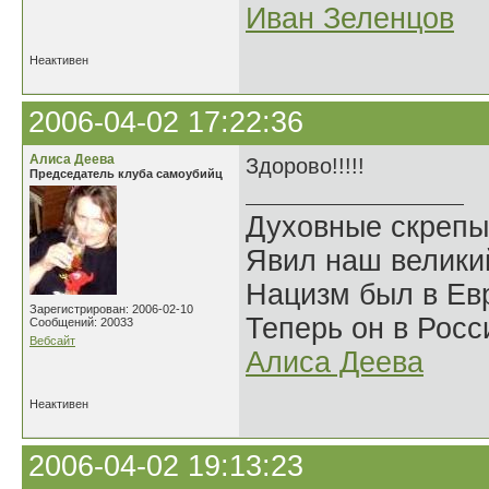
Иван Зеленцов
Неактивен
2006-04-02 17:22:36
Алиса Деева
Здорово!!!!!
Председатель клуба самоубийц
Духовные скрепы
Явил наш велики
Нацизм был в Евр
Зарегистрирован: 2006-02-10
Теперь он в Росс
Сообщений: 20033
Вебсайт
Алиса Деева
Неактивен
2006-04-02 19:13:23