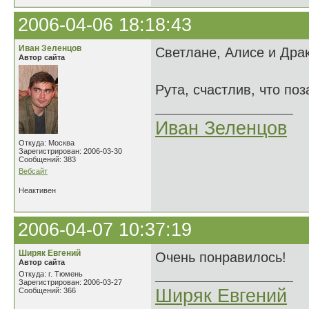
2006-04-06 18:18:43
Иван Зеленцов
Светлане, Алисе и Драк
Автор сайта
Рута, счастлив, что по
Иван Зеленцов
Откуда: Москва
Зарегистрирован: 2006-03-30
Сообщений: 383
Вебсайт
Неактивен
2006-04-07 10:37:19
Ширяк Евгений
Очень понравилось!
Автор сайта
Откуда: г. Тюмень
Зарегистрирован: 2006-03-27
Ширяк Евгений
Сообщений: 366