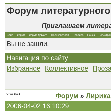
Форум литературного
Приглашаем литер
Сайт
Форум
Форум Дебюта
Пользователи
Правила
Поиск
Регистра
Вы не зашли.
Навигация по сайту
Избранное
--
Коллективное
--
Проз
Страниц:
1
Форум
»
Лирика
2006-04-02 16:10:29