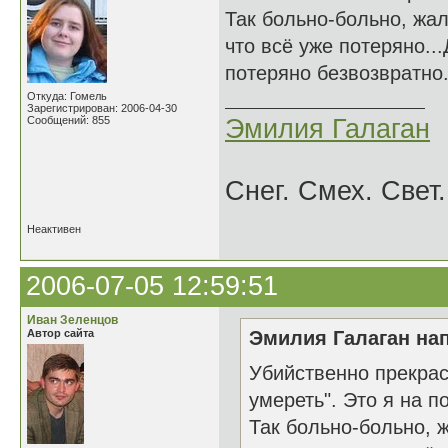
Так больно-больно, жал
что всё уже потеряно...
потеряно безвозвратно.
Откуда: Гомель
Зарегистрирован: 2006-04-30
Сообщений: 855
Эмилия Галаган
Снег. Смех. Свет.
Неактивен
2006-07-05 12:59:51
Иван Зеленцов
Автор сайта
Эмилия Галаган нап
Убийственно прекрас
умереть". Это я на п
Так больно-больно, ж