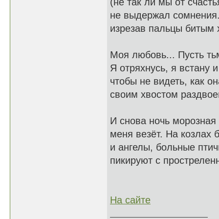
(не так ли мы от счасть
не выдержал сомнения.
изрезав пальцы битым 
Моя любовь... Пусть ть
Я отряхнусь, я встану 
чтобы не видеть, как он
своим хвостом раздвое
И снова ночь морозная
меня везёт. На козлах б
и ангелы, больные птич
пикируют с прострелен
На сайте