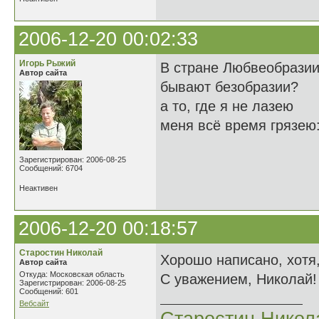
2006-12-20 00:02:33
Игорь Рыжий
В стране Любвеобрази
Автор сайта
бывают безобразии?
а то, где я не лазею
меня всё время грязею:
Зарегистрирован: 2006-08-25
Сообщений: 6704
Неактивен
2006-12-20 00:18:57
Старостин Николай
Хорошо написано, хотя
Автор сайта
Откуда: Московская область
С уважением, Николай!
Зарегистрирован: 2006-08-25
Сообщений: 601
Вебсайт