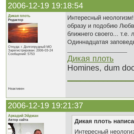
2006-12-19 19:18:54
Дикая плоть
Интересный неологизм! 
Редактор
образу и подобию Любви.
ближнего своего... т.е.
Одиннадцатая заповедь
Откуда: г. Долгопрудный МО
Зарегистрирован: 2006-03-24
Сообщений: 5753
Дикая плоть
Homines, dum doce
______________
Неактивен
2006-12-19 19:21:37
Аркадий Эйдман
Автор сайта
Дикая плоть написа
Интересный неологизм