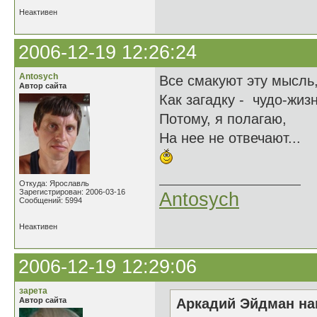
Неактивен
2006-12-19 12:26:24
Antosych
Все смакуют эту мысль
Автор сайта
Как загадку - чудо-жизн
Потому, я полагаю,
На нее не отвечают...
Откуда: Ярославль
Зарегистрирован: 2006-03-16
Antosych
Сообщений: 5994
Неактивен
2006-12-19 12:29:06
зарета
Автор сайта
Аркадий Эйдман нап