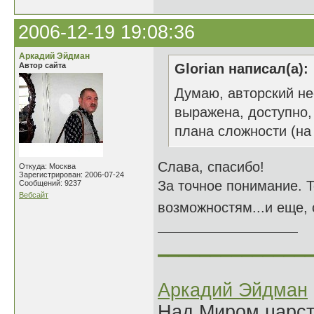
2006-12-19 19:08:36
Аркадий Эйдман
Автор сайта
Glorian написал(а):
Думаю, авторский не
выражена, доступно,
плана сложности (на
Слава, спасибо!
Откуда: Москва
Зарегистрирован: 2006-07-24
За точное понимание. Т
Сообщений: 9237
Вебсайт
возможностям...и еще, 
______________
Аркадий Эйдман
Над Миром царс