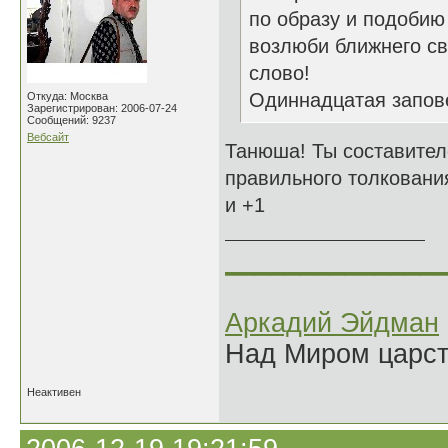
по образу и подобию 
возлюби ближнего сво
слово!
Одиннадцатая запове
Откуда: Москва
Зарегистрирован: 2006-07-24
Сообщений: 9237
Вебсайт
Танюша! Ты составител
правильного толкования
и +1
______________
Аркадий Эйдман
Над Миром царс
Неактивен