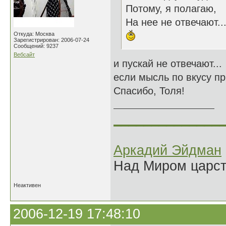
Потому, я полагаю,
На нее не отвечают..
Откуда: Москва
Зарегистрирован: 2006-07-24
Сообщений: 9237
Вебсайт
и пускай не отвечают...
если мысль по вкусу пр
Спасибо, Толя!
______________
Аркадий Эйдман
Над Миром царс
Неактивен
2006-12-19 17:48:10