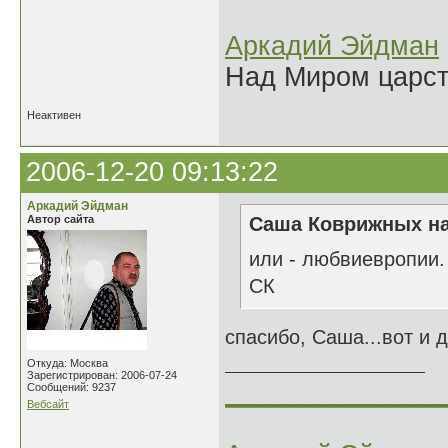
Аркадий Эйдман
Над Миром царс
Неактивен
2006-12-20 09:13:22
Аркадий Эйдман
Автор сайта
Саша Коврижных на
или - любвиевропии.
СК
спасибо, Саша...вот и 
Откуда: Москва
Зарегистрирован: 2006-07-24
______________
Сообщений: 9237
Вебсайт