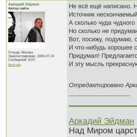
Аркадий Эйдман
Не всё ещё написано. 
Автор сайта
Источник нескончаемый
А сколько чуда чудного
Но сколько не придума
Вот, посижу, подумаю, 
И что-нибудь хорошее с
Откуда: Москва
Придумал! Предлагае
Зарегистрирован: 2006-07-24
Сообщений: 9237
И эту мысль прекрасну
Вебсайт
18.12
Отредактировано Аркад
______________
Аркадий Эйдман
Над Миром царс