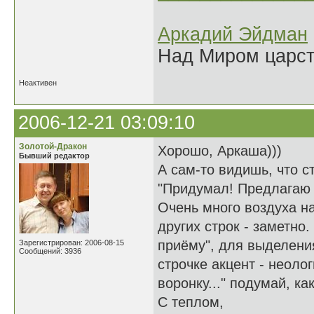
Аркадий Эйдман
Над Миром царс
Неактивен
2006-12-21 03:09:10
Золотой-Дракон
Хорошо, Аркаша)))
Бывший редактор
А сам-то видишь, что с
"Придумал! Предлагаю
Очень много воздуха на
других строк - заметно
приёму", для выделения
Зарегистрирован: 2006-08-15
Сообщений: 3936
строчке акцент - неоло
воронку..." подумай, к
С теплом,