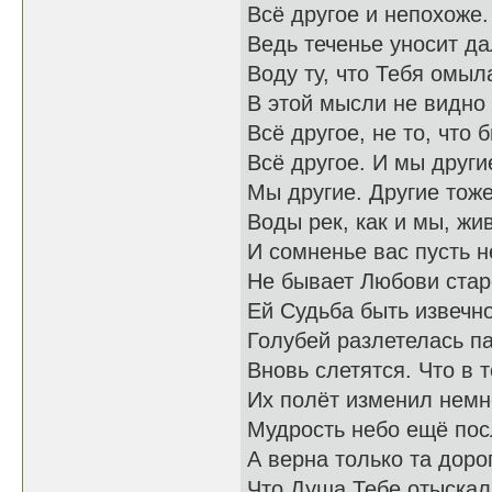
Всё другое и непохоже.
Ведь теченье уносит д
Воду ту, что Тебя омыл
В этой мысли не видно
Всё другое, не то, что 
Всё другое. И мы други
Мы другие. Другие тоже
Воды рек, как и мы, жи
И сомненье вас пусть н
Не бывает Любови стар
Ей Судьба быть извечно
Голубей разлетелась па
Вновь слетятся. Что в 
Их полёт изменил немн
Мудрость небо ещё пос
А верна только та доро
Что Душа Тебе отыскал