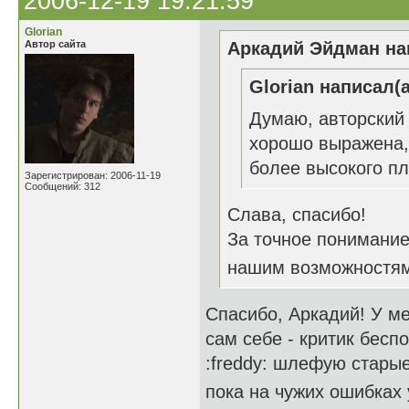
2006-12-19 19:21:59
Glorian
Автор сайта
Аркадий Эйдман нап
Glorian написал(а
Думаю, авторский 
хорошо выражена, 
более высокого пл
Зарегистрирован: 2006-11-19
Сообщений: 312
Слава, спасибо!
За точное понимание.
нашим возможностям.
Спасибо, Аркадий! У ме
сам себе - критик бесп
:freddy: шлефую старые
пока на чужих ошибках 