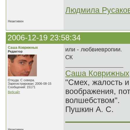
Людмила Русако
Неактивен
2006-12-19 23:58:34
Саша Коврижных
или - любвиевропии.
Редактор
СК
Саша Коврижных
"Смех, жалость и
Откуда: С севера.
Зарегистрирован: 2006-08-15
Сообщений: 15171
воображения, по
Вебсайт
волшебством".
Пушкин А. С.
______________
Неактивен