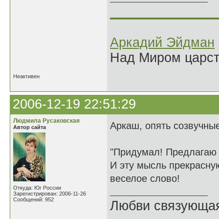
______________
Аркадий Эйдман
Над Миром царс
Неактивен
2006-12-19 22:51:29
Людмила Русаковская
Аркаш, опять созвучные
Автор сайта
"Придумал! Предлагаю
И эту мысль прекрасную
веселое слово!
Откуда: Юг России
Зарегистрирован: 2006-11-26
Сообщений: 952
Любви связующая 