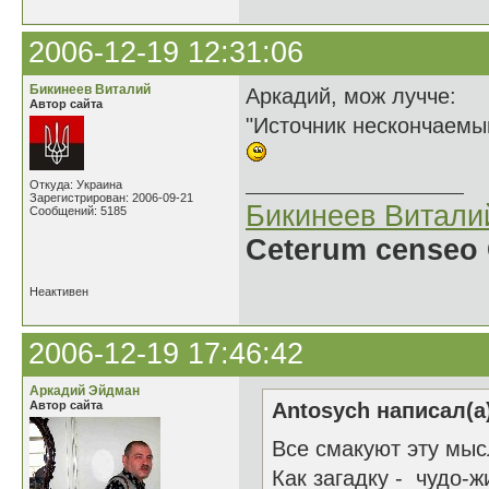
2006-12-19 12:31:06
Бикинеев Виталий
Аркадий, мож лучче:
Автор сайта
"Источник нескончаемы
Откуда: Украина
Зарегистрирован: 2006-09-21
Бикинеев Витали
Сообщений: 5185
Ceterum censeo 
Неактивен
2006-12-19 17:46:42
Аркадий Эйдман
Автор сайта
Antosych написал(а
Все смакуют эту мыс
Как загадку - чудо-ж