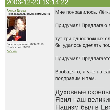
2006-12-23 19:14:22
Алиса Деева
Мне понравилось. Лёгки
Председатель клуба самоубийц
Придумал! Предлагаю
тут три односложных сл
бы удалось сделать по
Зарегистрирован: 2006-02-10
Сообщений: 20033
Вебсайт
Придумал! Предлагает
Вообще-то, я уже на са
подправим и там.
Духовные скрепы
Явил наш велики
Нацизм был в Евр