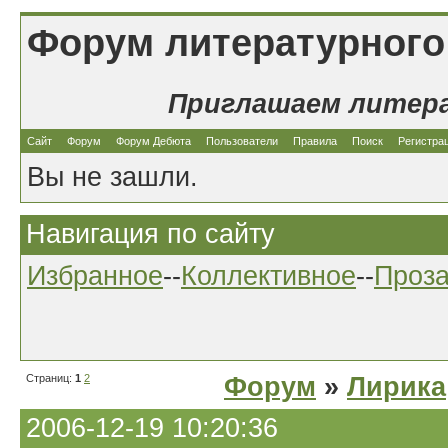
Форум литературного
Приглашаем литер
Сайт
Форум
Форум Дебюта
Пользователи
Правила
Поиск
Регистра
Вы не зашли.
Навигация по сайту
Избранное
--
Коллективное
--
Проз
Страниц:
1
2
Форум
»
Лирика
2006-12-19 10:20:36