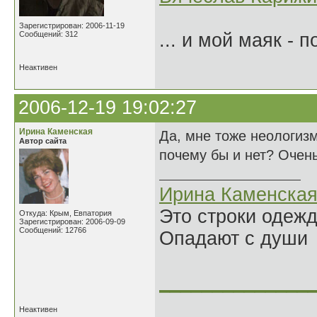
Зарегистрирован: 2006-11-19
Сообщений: 312
... и мой маяк - 
Неактивен
2006-12-19 19:02:27
Ирина Каменская
Да, мне тоже неологизм
Автор сайта
почему бы и нет? Очень
Ирина Каменска
Это строки одеж
Откуда: Крым, Евпатория
Зарегистрирован: 2006-09-09
Сообщений: 12766
Опадают с души
______________
Неактивен