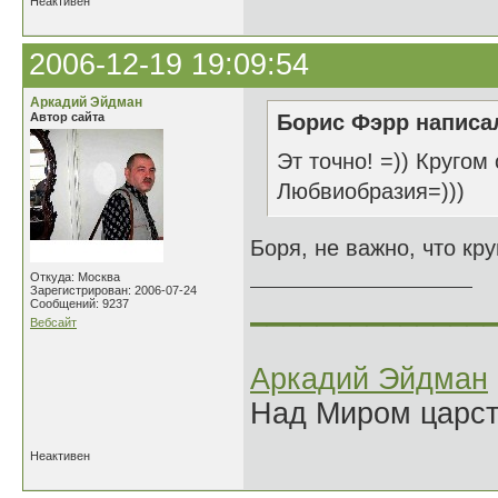
Неактивен
2006-12-19 19:09:54
Аркадий Эйдман
Автор сайта
Борис Фэрр написал
Эт точно! =)) Кругом
Любвиобразия=)))
Боря, не важно, что кру
Откуда: Москва
Зарегистрирован: 2006-07-24
______________
Сообщений: 9237
Вебсайт
Аркадий Эйдман
Над Миром царс
Неактивен