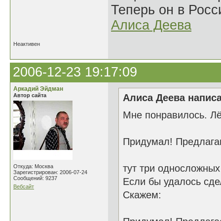
Теперь он в Росс
Алиса Деева
Неактивен
2006-12-23 19:17:09
Аркадий Эйдман
Автор сайта
Алиса Деева написа
Мне понравилось. Лёг
Придумал! Предлаг
тут три односложных
Откуда: Москва
Зарегистрирован: 2006-07-24
Сообщений: 9237
Если бы удалось сде
Вебсайт
Скажем: