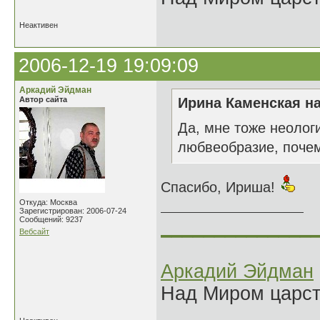
Неактивен
2006-12-19 19:09:09
Аркадий Эйдман
Автор сайта
Ирина Каменская на
Да, мне тоже неолог
любвеобразие, почем
Спасибо, Ириша!
Откуда: Москва
Зарегистрирован: 2006-07-24
Сообщений: 9237
______________
Вебсайт
Аркадий Эйдман
Над Миром царс