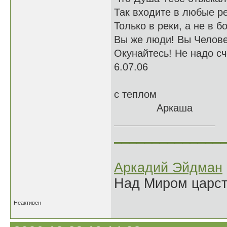
Так входите в любые ре
Только в реки, а не в б
Вы же люди! Вы Челове
Окунайтесь! Не надо сч
6.07.06
с теплом
Аркаша
______________
Аркадий Эйдман
Над Миром царс
Неактивен