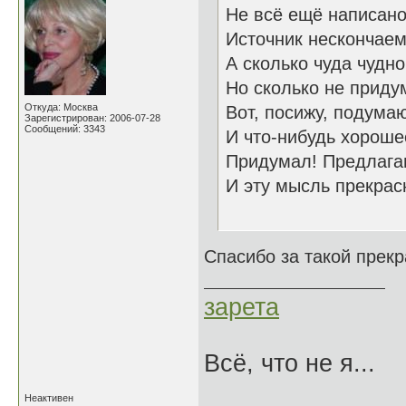
Не всё ещё написано
Источник нескончаем
А сколько чуда чудно
Но сколько не приду
Откуда: Москва
Вот, посижу, подумаю
Зарегистрирован: 2006-07-28
Сообщений: 3343
И что-нибудь хороше
Придумал! Предлаг
И эту мысль прекра
18.1
Спасибо за такой прекр
зарета
Всё, что не я...
Неактивен