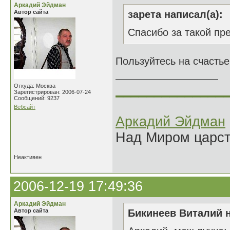
Аркадий Эйдман
Автор сайта
зарета написал(а):
Спасибо за такой пр
Пользуйтесь на счасть
______________
Откуда: Москва
Зарегистрирован: 2006-07-24
Сообщений: 9237
Вебсайт
Аркадий Эйдман
Над Миром царс
Неактивен
2006-12-19 17:49:36
Аркадий Эйдман
Автор сайта
Бикинеев Виталий н