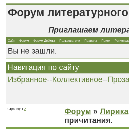
Форум литературного
Приглашаем литер
Сайт
Форум
Форум Дебюта
Пользователи
Правила
Поиск
Регистра
Вы не зашли.
Навигация по сайту
Избранное
--
Коллективное
--
Проз
Страниц:
1
2
Форум
»
Лирика
причитания.