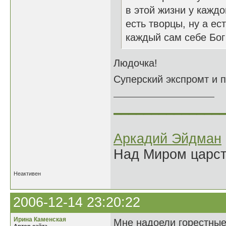
в этой жизни у каждо
есть творцы, ну а ес
каждый сам себе Бог
Людочка!
Суперский экспромт и п
______________
Аркадий Эйдман
Над Миром царс
Неактивен
2006-12-14 23:20:22
Ирина Каменская
Мне надоели горестные