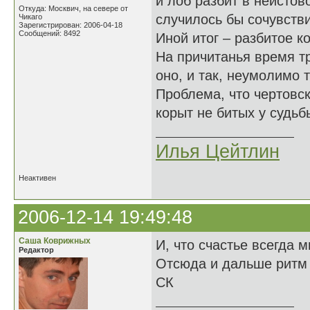
и лоб разбит в неистов
Откуда: Москвич, на севере от
случилось бы сочувстви
Чикаго
Зарегистрирован: 2006-04-18
Сообщений: 8492
Иной итог – разбитое к
На причитанья время тр
оно, и так, неумолимо т
Проблема, что чертовск
корыт не битых у судьбы
Илья Цейтлин
Неактивен
2006-12-14 19:49:48
Саша Коврижных
И, что счастье всегда 
Редактор
Отсюда и дальше ритм
СК