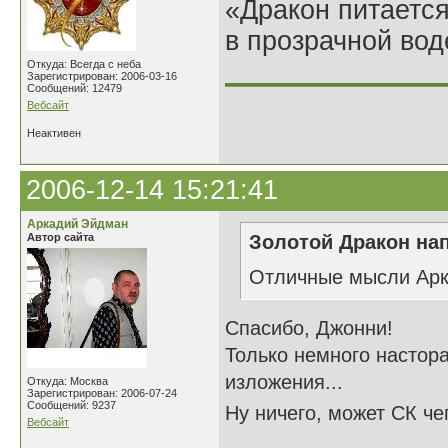
«Дракон питается
в прозрачной во
______________
Откуда: Всегда с неба
Зарегистрирован: 2006-03-16
Сообщений: 12479
Вебсайт
Неактивен
2006-12-14 15:21:41
Аркадий Эйдман
Автор сайта
Золотой Дракон нап
Отличные мысли Арк
Спасибо, Джонни!
Только немного настор
изложения...
Откуда: Москва
Зарегистрирован: 2006-07-24
Сообщений: 9237
Ну ничего, может СК чег
Вебсайт