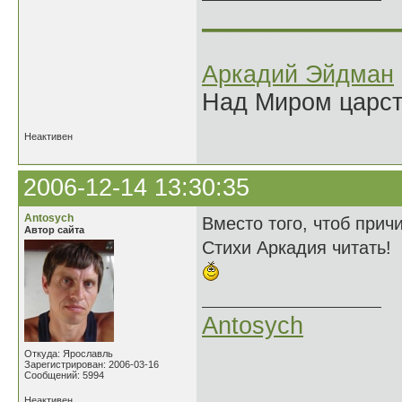
______________
Аркадий Эйдман
Над Миром царс
Неактивен
2006-12-14 13:30:35
Antosych
Вместо того, чтоб причи
Автор сайта
Стихи Аркадия читать!
Antosych
Откуда: Ярославль
Зарегистрирован: 2006-03-16
Сообщений: 5994
Неактивен