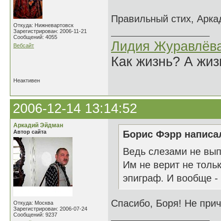
Правильный стих, Аркад
Откуда: Нижневартовск
Зарегистрирован: 2006-11-21
Сообщений: 4055
Лидия Журавлёв
Вебсайт
Как жизнь? А жи
Неактивен
2006-12-14 13:14:52
Аркадий Эйдман
Автор сайта
Борис Фэрр написал
Ведь слезами не вып
Им не верит не то
эпиграф. И вообще -
Спасибо, Боря! Не прич
Откуда: Москва
Зарегистрирован: 2006-07-24
Сообщений: 9237