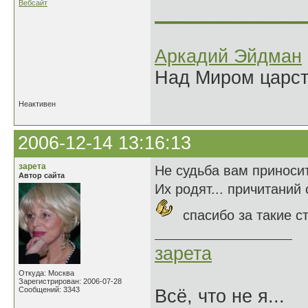
Вебсайт
______________
Аркадий Эйдман
Над Миром царс
Неактивен
2006-12-14 13:16:13
зарета
Не судьба вам приносит
Автор сайта
Их родят... причитаний 
спасибо за такие ст
зарета
Откуда: Москва
Зарегистрирован: 2006-07-28
Сообщений: 3343
Всё, что не я...