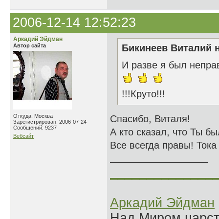
2006-12-14 12:52:23
Аркадий Эйдман
Автор сайта
Бикинеев Виталий н
И разве я был непра
!!!Круто!!!
Откуда: Москва
Спасибо, Виталя!
Зарегистрирован: 2006-07-24
Сообщений: 9237
А кто сказал, что Ты б
Вебсайт
Все всегда правы! Тока
______________
Аркадий Эйдман
Над Миром царс