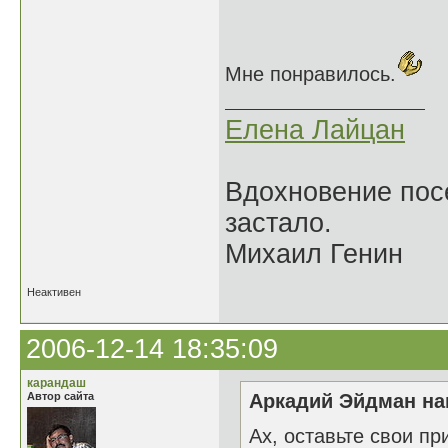
Мне понравилось.
Елена Лайцан
Вдохновение посе
застало.
Михаил Генин
Неактивен
2006-12-14 18:35:09
карандаш
Автор сайта
Аркадий Эйдман нап
Ах, оставьте свои пр