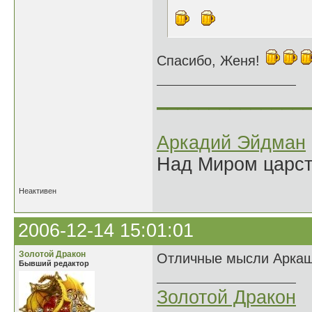
Спасибо, Женя!
______________
Аркадий Эйдман
Над Миром царс
Неактивен
2006-12-14 15:01:01
Золотой Дракон
Отличные мысли Аркаш
Бывший редактор
Золотой Дракон