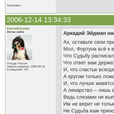
Неактивен
2006-12-14 13:34:33
Евгений Бунин
Автор сайта
Аркадий Эйдман нап
Ах, оставьте свои пр
Мол, Фортуна всё к 
Что Судьбу расписал
Что ответ вам держа
Откуда: Россия
Зарегистрирован: 2006-08-16
И, что счастье всегд
Сообщений: 728
А кругом только ложь
И, что лучше живётс
А лекарство – лишь 
Ведь слезами не вып
Им не верит не толь
Не Судьба вам прино