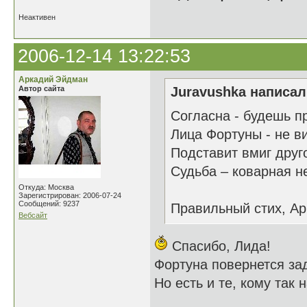
Неактивен
2006-12-14 13:22:53
Аркадий Эйдман
Автор сайта
Juravushka написал(
Согласна - будешь п
Лица Фортуны - не в
Подставит вмиг друг
Судьба – коварная 
Откуда: Москва
Зарегистрирован: 2006-07-24
Сообщений: 9237
Правильный стих, Ар
Вебсайт
Спасибо, Лида!
Фортуна повернется за
Но есть и те, кому так н