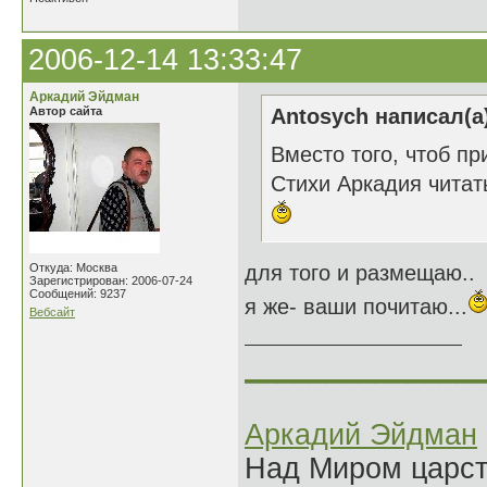
2006-12-14 13:33:47
Аркадий Эйдман
Автор сайта
Antosych написал(а
Вместо того, чтоб пр
Стихи Аркадия читат
Откуда: Москва
для того и размещаю..
Зарегистрирован: 2006-07-24
Сообщений: 9237
я же- ваши почитаю...
Вебсайт
______________
Аркадий Эйдман
Над Миром царс