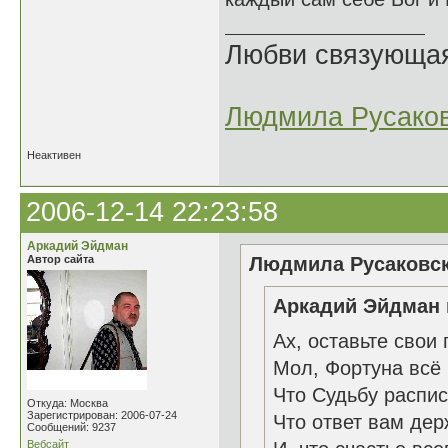
Любви связующая 
Людмила Русако
Неактивен
2006-12-14 22:23:58
Аркадий Эйдман
Автор сайта
Людмила Русаковск
Аркадий Эйдман 
Ах, оставьте свои
Мол, Фортуна всё 
Что Судьбу распис
Откуда: Москва
Зарегистрирован: 2006-07-24
Что ответ вам дер
Сообщений: 9237
Вебсайт