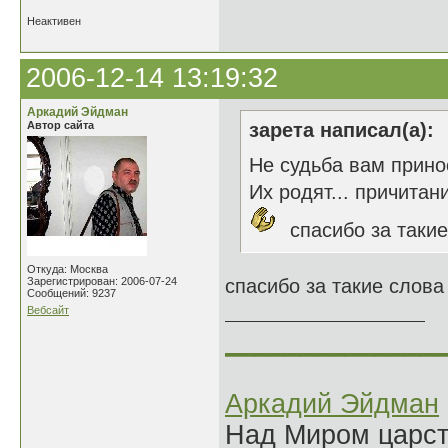
Неактивен
2006-12-14 13:19:32
Аркадий Эйдман
Автор сайта
зарета написал(а):
Не судьба вам прино
Их родят... причитан
спасибо за такие
Откуда: Москва
Зарегистрирован: 2006-07-24
спасибо за такие слова
Сообщений: 9237
Вебсайт
______________
Аркадий Эйдман
Над Миром царс