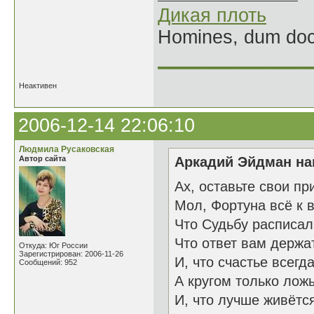
Дикая плоть
Homines, dum doce
______________
Неактивен
2006-12-14 22:06:10
Людмила Русаковская
Автор сайта
Аркадий Эйдман нап
Ах, оставьте свои пр
Мол, Фортуна всё к 
Что Судьбу расписал
Что ответ вам держа
Откуда: Юг России
Зарегистрирован: 2006-11-26
И, что счастье всегд
Сообщений: 952
А кругом только ложь
И, что лучше живётс