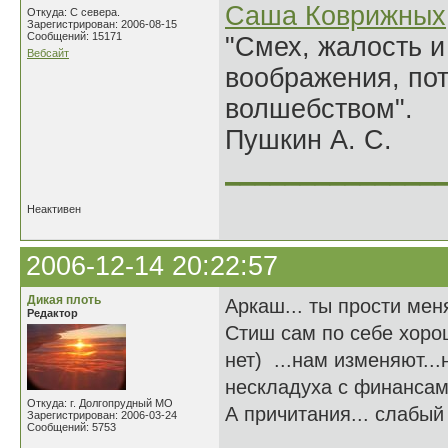
Саша Коврижных
Откуда: С севера.
Зарегистрирован: 2006-08-15
Сообщений: 15171
"Смех, жалость и
Вебсайт
воображения, по
волшебством".
Пушкин А. С.
______________
Неактивен
2006-12-14 20:22:57
Дикая плоть
Аркаш... ты прости меня
Редактор
Стиш сам по себе хорош
нет) ...нам изменяют..
нескладуха с финансами.
Откуда: г. Долгопрудный МО
А причитания... слабый 
Зарегистрирован: 2006-03-24
Сообщений: 5753