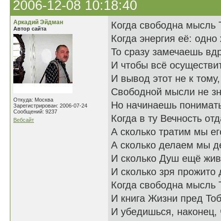
2006-12-08 10:18:40
Аркадий Эйдман
Когда свободна мысль 
Автор сайта
Когда энергия её: одно
То сразу замечаешь вдр
И чтобы всё осуществит
И вывод этот не к тому
Свободной мысли не зн
Откуда: Москва
Но начинаешь понимать,
Зарегистрирован: 2006-07-24
Сообщений: 9237
Когда в ту Вечность от
Вебсайт
А сколько тратим мы ег
А сколько делаем мы д
И сколько Душ ещё жив
И сколько зря прожито
Когда свободна мысль 
И книга Жизни пред То
И убедишься, наконец, 