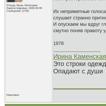
Откуда: Крым, Евпатория
Зарегистрирован: 2006-09-09
Их неприметные голоса
Сообщений: 12766
слушает странно прити
И опускаем мы вдруг гл
смутно поняв правоту у
1978
Ирина Каменска
Это строки одеж
Опадают с души
______________
Неактивен