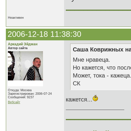
______________
Неактивен
2006-12-18 11:38:30
Аркадий Эйдман
Автор сайта
Саша Коврижных на
Мне нравеца.
Но кажется, что посл
Может, тока - кажеца
СК
Откуда: Москва
Зарегистрирован: 2006-07-24
Сообщений: 9237
кажется...
Вебсайт
______________