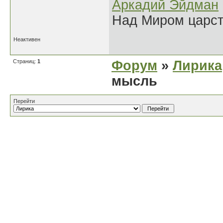
Аркадий Эйдман
Над Миром царс
Неактивен
Страниц:
1
Форум
»
Лирика
мысль
Перейти