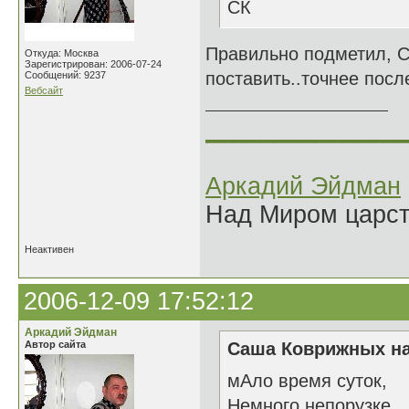
СК
Правильно подметил, С
Откуда: Москва
Зарегистрирован: 2006-07-24
поставить..точнее посл
Сообщений: 9237
Вебсайт
______________
Аркадий Эйдман
Над Миром царс
Неактивен
2006-12-09 17:52:12
Аркадий Эйдман
Автор сайта
Саша Коврижных на
мАло время суток,
Немного непорузке.