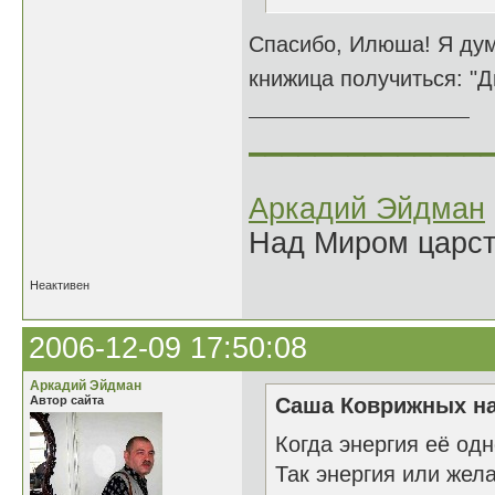
Спасибо, Илюша! Я дум
книжица получиться: "Д
______________
Аркадий Эйдман
Над Миром царс
Неактивен
2006-12-09 17:50:08
Аркадий Эйдман
Автор сайта
Саша Коврижных на
Когда энергия её одн
Так энергия или жел