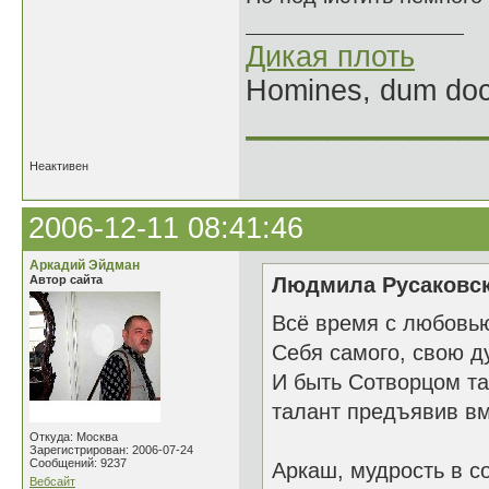
Дикая плоть
Homines, dum doce
______________
Неактивен
2006-12-11 08:41:46
Аркадий Эйдман
Автор сайта
Людмила Русаковск
Всё время с любовью
Себя самого, свою ду
И быть Сотворцом та
талант предъявив вме
Откуда: Москва
Зарегистрирован: 2006-07-24
Сообщений: 9237
Аркаш, мудрость в с
Вебсайт