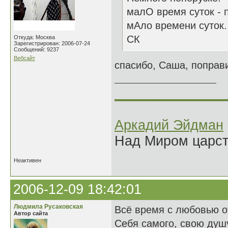
малО время суток - п
мАло времени суток.
СК
Откуда: Москва
Зарегистрирован: 2006-07-24
Сообщений: 9237
Вебсайт
спасибо, Саша, поправи
______________
Аркадий Эйдман
Над Миром царс
Неактивен
2006-12-09 18:42:01
Людмила Русаковская
Всё время с любовью от
Автор сайта
Себя самого, свою душу