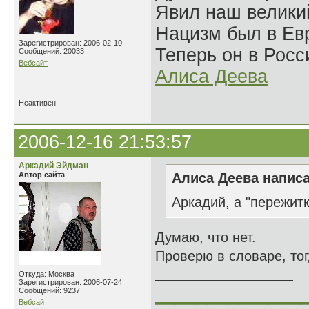
Явил наш велики
Нацизм был в Евр
Зарегистрирован: 2006-02-10
Теперь он в Росс
Сообщений: 20033
Вебсайт
Алиса Деева
Неактивен
2006-12-16 21:53:57
Аркадий Эйдман
Автор сайта
Алиса Деева написа
Аркадий, а "пережитк
Думаю, что нет.
Проверю в словаре, то
Откуда: Москва
Зарегистрирован: 2006-07-24
______________
Сообщений: 9237
Вебсайт