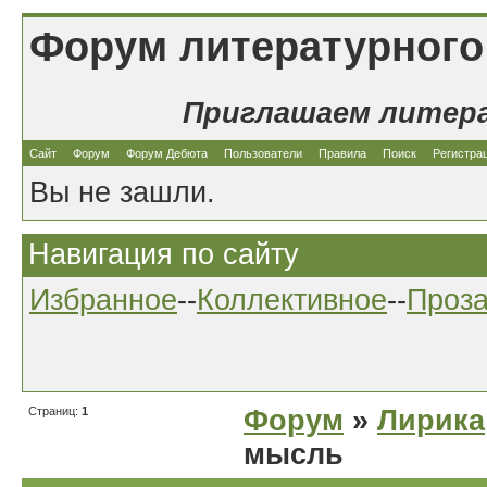
Форум литературного
Приглашаем литер
Сайт
Форум
Форум Дебюта
Пользователи
Правила
Поиск
Регистра
Вы не зашли.
Навигация по сайту
Избранное
--
Коллективное
--
Проз
Страниц:
1
Форум
»
Лирика
мысль