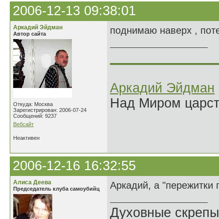
2006-12-13 09:38:01
Аркадий Эйдман
поднимаю наверх , поте
Автор сайта
______________
Аркадий Эйдман
Над Миром царс
Откуда: Москва
Зарегистрирован: 2006-07-24
Сообщений: 9237
Вебсайт
Неактивен
2006-12-16 16:32:55
Алиса Деева
Аркадий, а "пережитки 
Председатель клуба самоубийц
Духовные скрепы