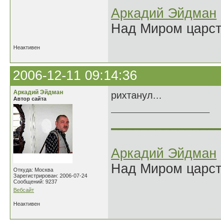
Аркадий Эйдман
Над Миром царс
Неактивен
2006-12-11 09:14:36
Аркадий Эйдман
рихтанул...
Автор сайта
______________
Аркадий Эйдман
Над Миром царс
Откуда: Москва
Зарегистрирован: 2006-07-24
Сообщений: 9237
Вебсайт
Неактивен