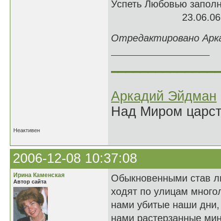
Успеть Любовью заполн
23.06.06
Отредактировано Аркад
______________
Аркадий Эйдман
Над Миром царс
Неактивен
2006-12-08 10:37:08
Ирина Каменская
Обыкновенными став л
Автор сайта
ходят по улицам мног
нами убитые наши дни,
нами растерзанные мин