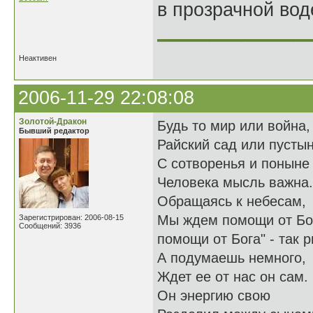
в прозрачной во
______________
Неактивен
2006-11-29 22:08:08
Золотой-Дракон
Будь то мир или война,
Бывший редактор
Райский сад или пустын
С сотворенья и поныне
Человека мысль важна.
Обращаясь к небесам,
Мы ждем помощи от Бо
Зарегистрирован: 2006-08-15
Сообщений: 3936
помощи от Бога" - так 
А подумаешь немного,
Ждет ее от нас он сам
Он энергию свою