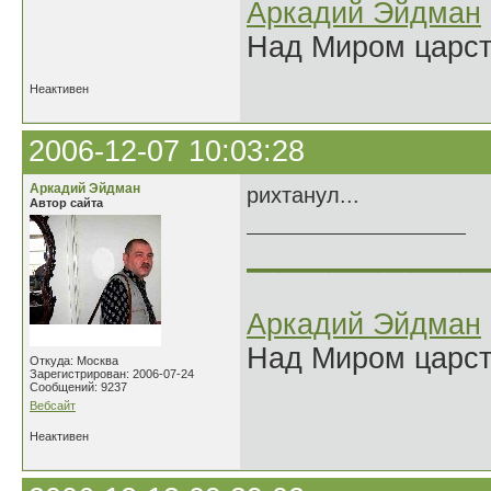
Аркадий Эйдман
Над Миром царс
Неактивен
2006-12-07 10:03:28
Аркадий Эйдман
рихтанул...
Автор сайта
______________
Аркадий Эйдман
Над Миром царс
Откуда: Москва
Зарегистрирован: 2006-07-24
Сообщений: 9237
Вебсайт
Неактивен