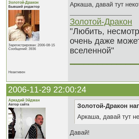
Золотой-Дракон
Аркаша, давай тут нек
Бывший редактор
Золотой-Дракон
"Любить, несмотря
очень даже может
Зарегистрирован: 2006-08-15
вселенной"
Сообщений: 3936
______________
Неактивен
2006-11-29 22:00:24
Аркадий Эйдман
Автор сайта
Золотой-Дракон нап
Аркаша, давай тут н
Давай!