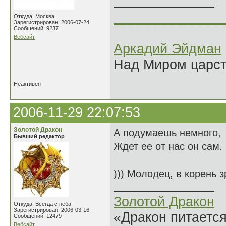
______________
Откуда: Москва
Зарегистрирован: 2006-07-24
Сообщений: 9237
Вебсайт
Аркадий Эйдман
Над Миром царс
Неактивен
2006-11-29 22:07:53
Золотой Дракон
А подумаешь немного,
Бывший редактор
Ждет ее от нас он сам.
))) Молодец, в корень 
Золотой Дракон
Откуда: Всегда с неба
Зарегистрирован: 2006-03-16
«Дракон питается
Сообщений: 12479
Вебсайт