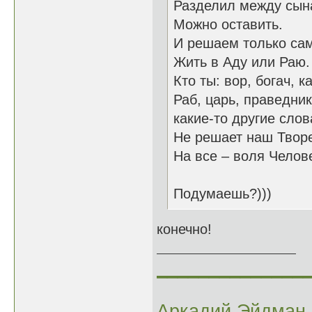
Разделил между сына
Можно оставить.
И решаем только са
Жить в Аду или Раю.
Кто ты: вор, богач, к
Раб, царь, праведни
какие-то другие слов
Не решает наш Твор
На все – воля Челове
Подумаешь?)))
конечно!
______________
Аркадий Эйдман