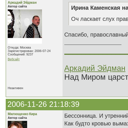
Аркадий Эйдман
Автор сайта
Ирина Каменская на
Оч ласкает слух пра
Спасибо, православны
Откуда: Москва
______________
Зарегистрирован: 2006-07-24
Сообщений: 9237
Вебсайт
Аркадий Эйдман
Над Миром царс
Неактивен
2006-11-26 21:18:39
Милющенко Кира
Бессонница. И утренни
Автор сайта
Как будто кровью выма