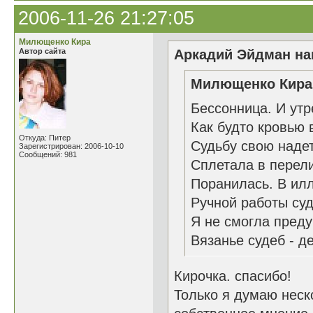
2006-11-26 21:27:05
Милющенко Кира
Автор сайта
Аркадий Эйдман нап
Милющенко Кира 
Бессонница. И ут
Как будто кровью
Откуда: Питер
Судьбу свою наде
Зарегистрирован: 2006-10-10
Сообщений: 981
Сплетала в перел
Поранилась. В ил
Ручной работы су
Я не смогла преду
Вязанье судеб - де
Кирочка. спасибо!
Только я думаю неско