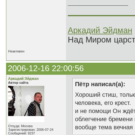
______________
Аркадий Эйдман
Над Миром царс
Неактивен
2006-12-16 22:00:56
Аркадий Эйдман
Автор сайта
Пётр написал(а):
Хороший стиш, тольк
человека, его крест.
и не помощи Он ждёт
облегчение бремен
вообще тема вечная 
Откуда: Москва
Зарегистрирован: 2006-07-24
Сообщений: 9237