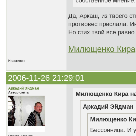
собственное мнение.
Да, Аркаш, из твоего с
протвовес прислала. Ин
Но стих твой все равно
Милющенко Кира
Неактивен
2006-11-26 21:29:01
Аркадий Эйдман
Автор сайта
Милющенко Кира на
Аркадий Эйдман 
Милющенко Кир
Бессонница. И 