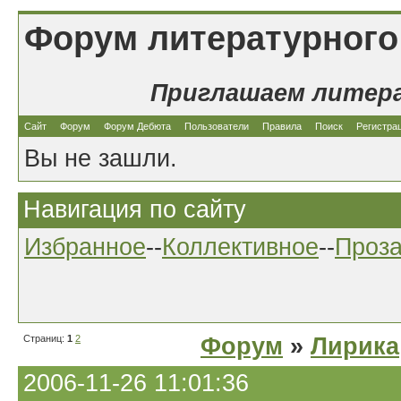
Форум литературного
Приглашаем литер
Сайт
Форум
Форум Дебюта
Пользователи
Правила
Поиск
Регистра
Вы не зашли.
Навигация по сайту
Избранное
--
Коллективное
--
Проз
Страниц:
1
2
Форум
»
Лирика
2006-11-26 11:01:36