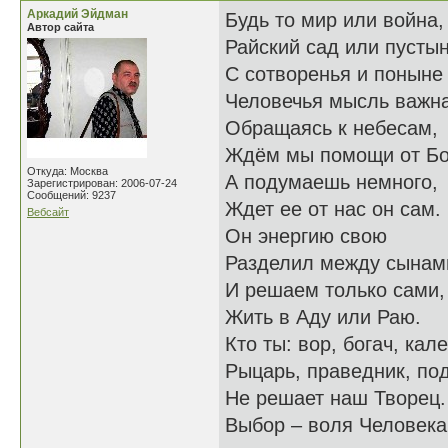
Аркадий Эйдман
Будь то мир или война,
Автор сайта
Райский сад или пустын
С сотворенья и поныне
Человечья мысль важна
Обращаясь к небесам,
Ждём мы помощи от Бо
Откуда: Москва
А подумаешь немного,
Зарегистрирован: 2006-07-24
Сообщений: 9237
Ждет ее от нас он сам.
Вебсайт
Он энергию свою
Разделил между сынам
И решаем только сами,
Жить в Аду или Раю.
Кто ты: вор, богач, кале
Рыцарь, праведник, по
Не решает наш Творец.
Выбор – воля Человека