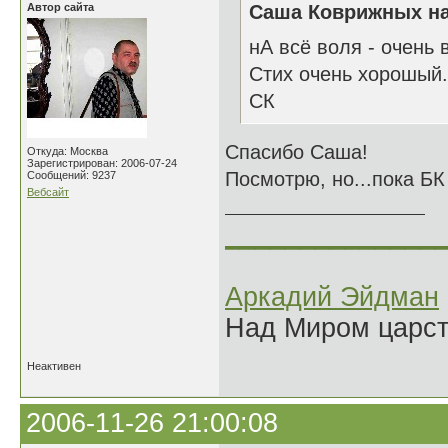
Автор сайта
Саша Коврижных на
нА всё воля - очень 
Стих очень хорошый.
СК
Спасибо Саша!
Откуда: Москва
Зарегистрирован: 2006-07-24
Посмотрю, но...пока БК
Сообщений: 9237
Вебсайт
______________
Аркадий Эйдман
Над Миром царс
Неактивен
2006-11-26 21:00:08