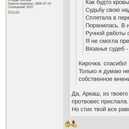
Откуда: Москва
Как будто кров
Зарегистрирован: 2006-07-24
Сообщений: 9237
Судьбу свою на
Вебсайт
Сплетала в пер
Поранилась. В 
Ручной работы 
Я не смогла пре
Вязанье судеб -
Кирочка. спасибо!
Только я думаю не
собственное мнени
Да, Аркаш, из твоего
протвовес прислала. 
Но стих твой все рав