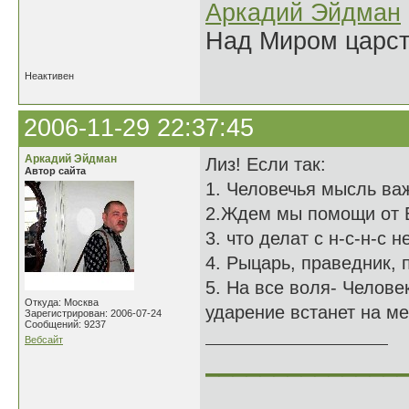
Аркадий Эйдман
Над Миром царс
Неактивен
2006-11-29 22:37:45
Аркадий Эйдман
Лиз! Если так:
Автор сайта
1. Человечья мысль важ
2.Ждем мы помощи от Б
3. что делат с н-с-н-с 
4. Рыцарь, праведник, 
5. На все воля- Человек
Откуда: Москва
ударение встанет на ме
Зарегистрирован: 2006-07-24
Сообщений: 9237
Вебсайт
______________