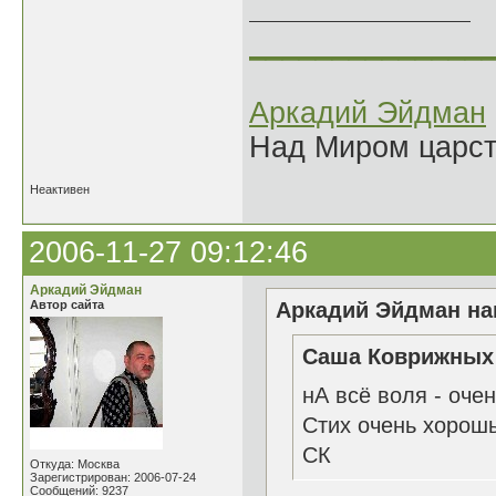
______________
Аркадий Эйдман
Над Миром царс
Неактивен
2006-11-27 09:12:46
Аркадий Эйдман
Автор сайта
Аркадий Эйдман нап
Саша Коврижных 
нА всё воля - оче
Стих очень хорош
СК
Откуда: Москва
Зарегистрирован: 2006-07-24
Сообщений: 9237