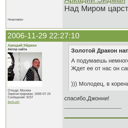
Над Миром царс
Неактивен
2006-11-29 22:27:10
Аркадий Эйдман
Автор сайта
Золотой Дракон нап
А подумаешь немног
Ждет ее от нас он са
))) Молодец, в корен
Откуда: Москва
Зарегистрирован: 2006-07-24
спасибо,Джонни!
Сообщений: 9237
Вебсайт
______________