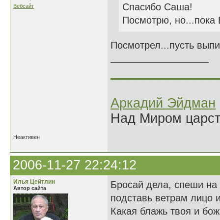
Спасибо Саша!
Вебсайт
Посмотрю, но...пока 
Посмотрел...пусть выпир
______________
Аркадий Эйдман
Над Миром царс
Неактивен
2006-11-27 22:24:12
Илья Цейтлин
Бросай дела, спеши на
Автор сайта
подставь ветрам лицо и
Какая блажь твоя и бож