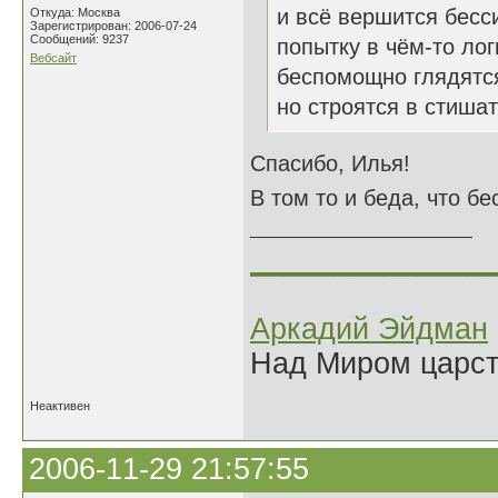
и всё вершится бесс
Откуда: Москва
Зарегистрирован: 2006-07-24
Сообщений: 9237
попытку в чём-то лог
Вебсайт
беспомощно глядятся
но строятся в стишата
Спасибо, Илья!
В том то и беда, что бе
______________
Аркадий Эйдман
Над Миром царс
Неактивен
2006-11-29 21:57:55