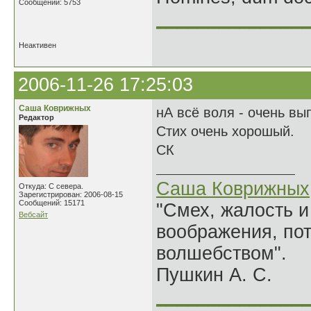
Сообщений: 5753
______________
Неактивен
2006-11-26 17:25:03
Саша Коврижных
нА всё воля - очень вы
Редактор
Стих очень хорошый.
СК
Саша Коврижных
Откуда: С севера.
Зарегистрирован: 2006-08-15
Сообщений: 15171
"Смех, жалость и
Вебсайт
воображения, по
волшебством".
Пушкин А. С.
______________