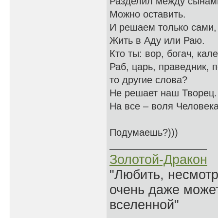
Разделил между сынами
Можно оставить.
И решаем только сами,
Жить в Аду или Раю.
Кто ты: вор, богач, кале
Раб, царь, праведник, 
то другие слова?
Не решает наш Творец.
На все – воля Человека
Подумаешь?)))
Золотой-Дракон
"Любить, несмотря
очень даже может
вселенной"