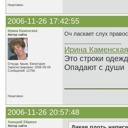
Неактивен
2006-11-26 17:42:55
Ирина Каменская
Оч ласкает слух право
Автор сайта
Ирина Каменска
Это строки одеж
Откуда: Крым, Евпатория
Опадают с души
Зарегистрирован: 2006-09-09
Сообщений: 12766
______________
Неактивен
2006-11-26 20:57:48
Аркадий Эйдман
Автор сайта
Дикая плоть написа