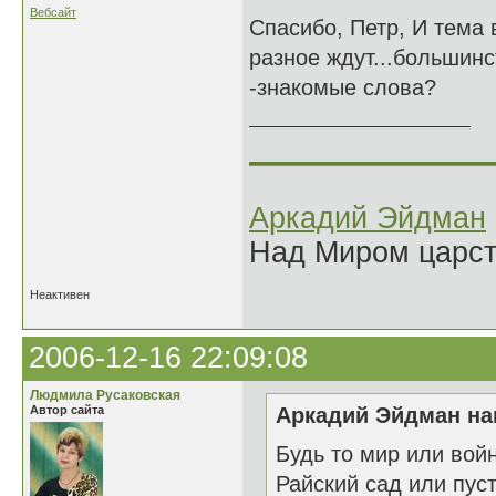
Вебсайт
Спасибо, Петр, И тема 
разное ждут...большинс
-знакомые слова?
______________
Аркадий Эйдман
Над Миром царс
Неактивен
2006-12-16 22:09:08
Людмила Русаковская
Автор сайта
Аркадий Эйдман нап
Будь то мир или вой
Райский сад или пус