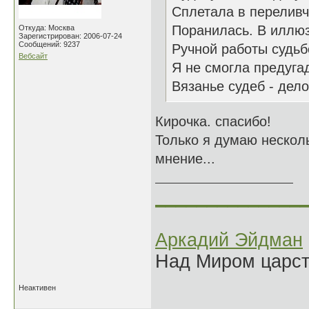
Сплетала в переливч
Поранилась. В иллюз
Откуда: Москва
Зарегистрирован: 2006-07-24
Сообщений: 9237
Ручной работы судь
Вебсайт
Я не смогла предугад
Вязанье судеб - дело
Кирочка. спасибо!
Только я думаю несколь
мнение...
______________
Аркадий Эйдман
Над Миром царс
Неактивен