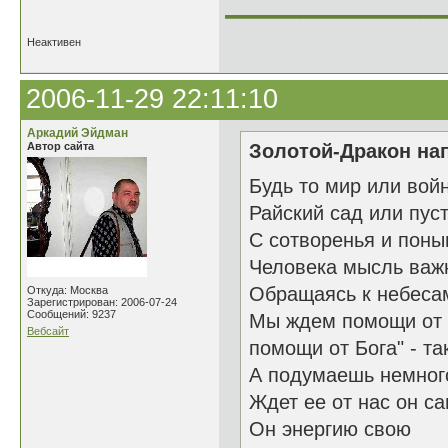
______________
Неактивен
2006-11-29 22:11:10
Аркадий Эйдман
Автор сайта
Золотой-Дракон нап
Будь то мир или вой
Райский сад или пус
С сотворенья и поны
Человека мысль ва
Обращаясь к небеса
Откуда: Москва
Зарегистрирован: 2006-07-24
Сообщений: 9237
Мы ждем помощи от 
Вебсайт
помощи от Бога" - та
А подумаешь немног
Ждет ее от нас он с
Он энергию свою