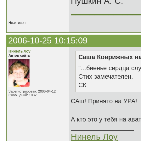
Пушкин А. С.
______________
Неактивен
2006-10-25 10:15:09
Нинель Лоу
Автор сайта
Саша Коврижных на
"...биенье сердца сл
Стих замечателен.
СК
Зарегистрирован: 2006-04-12
Сообщений: 1032
САш! Принято на УРА!
А кто это у тебя на ав
Нинель Лоу