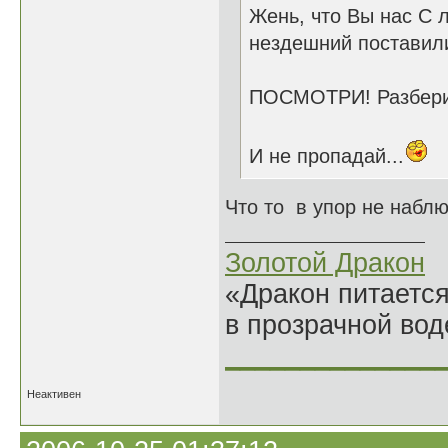
Жень, что Вы нас С л
нездешний поставили
ПОСМОТРИ! Разбери
И не пропадай...
Что то в упор не наблю
Золотой Дракон
«Дракон питается
в прозрачной во
______________
Неактивен