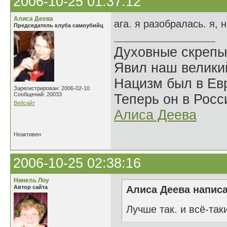
2006-10-25 01:37:12
Алиса Деева
ага. я разобралась. я, 
Председатель клуба самоубийц
Духовные скрепы
Явил наш велики
Нацизм был в Евр
Зарегистрирован: 2006-02-10
Сообщений: 20033
Теперь он в Росс
Вебсайт
Алиса Деева
Неактивен
2006-10-25 02:38:16
Нинель Лоу
Автор сайта
Алиса Деева написа
Лучше так. и всё-так