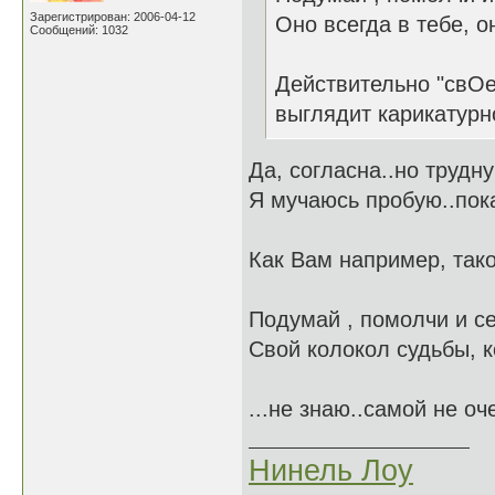
Зарегистрирован: 2006-04-12
Оно всегда в тебе, о
Сообщений: 1032
Действительно "свОе"
выглядит карикатурн
Да, согласна..но трудн
Я мучаюсь пробую..пока
Как Вам например, тако
Подумай , помолчи и с
Свой колокол судьбы, к
...не знаю..самой не оч
Нинель Лоу