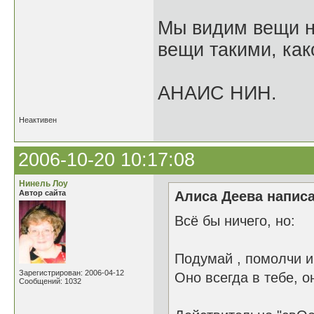
Мы видим вещи не
вещи такими, как
АНАИС НИН.
Неактивен
2006-10-20 10:17:08
Нинель Лоу
Автор сайта
Алиса Деева написа
Всё бы ничего, но:
Подумай , помолчи и
Зарегистрирован: 2006-04-12
Оно всегда в тебе, о
Сообщений: 1032