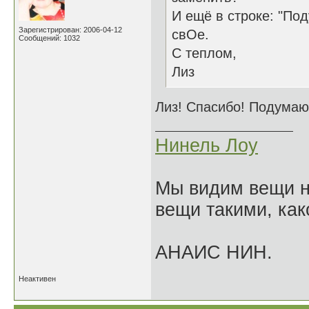
И ещё в строке: "По
Зарегистрирован: 2006-04-12
свОе.
Сообщений: 1032
С теплом,
Лиз
Лиз! Спасибо! Подумаю
Нинель Лоу
Мы видим вещи не
вещи такими, как
АНАИС НИН.
Неактивен