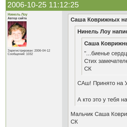
2006-10-25 11:12:25
Нинель Лоу
Автор сайта
Саша Коврижных на
Нинель Лоу напис
Саша Коврижны
Зарегистрирован: 2006-04-12
"...биенье серд
Сообщений: 1032
Стих замечател
СК
САш! Принято на 
А кто это у тебя 
Мальчик Саша Коври
СК