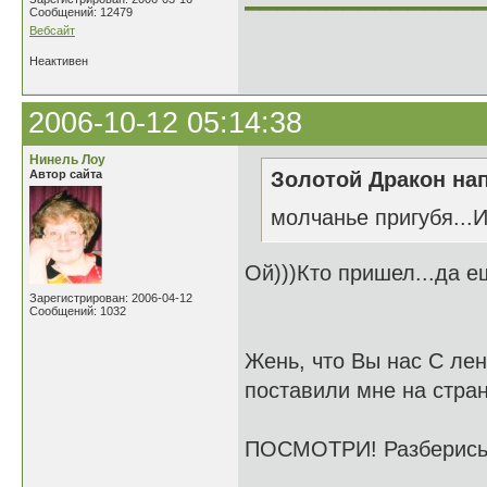
Сообщений: 12479
Вебсайт
Неактивен
2006-10-12 05:14:38
Нинель Лоу
Автор сайта
Золотой Дракон нап
молчанье пригубя..
Ой)))Кто пришел...да е
Зарегистрирован: 2006-04-12
Сообщений: 1032
Жень, что Вы нас С лен
поставили мне на стран
ПОСМОТРИ! Разберись