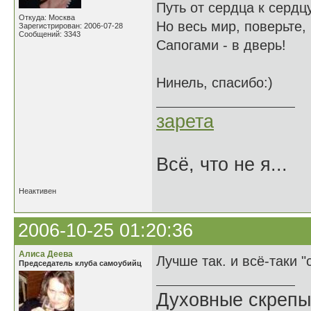
Путь от сердца к сердцу
Откуда: Москва
Но весь мир, поверьте,
Зарегистрирован: 2006-07-28
Сообщений: 3343
Сапогами - в дверь!
Нинель, спасибо:)
зарета
Всё, что не я...
Неактивен
2006-10-25 01:20:36
Алиса Деева
Лучше так. и всё-таки 
Председатель клуба самоубийц
Духовные скрепы