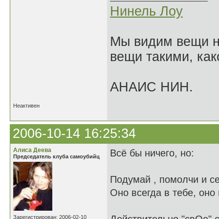
Нинель Лоу
Мы видим вещи не
вещи такими, как
АНАИС НИН.
Неактивен
2006-10-14 16:25:34
Алиса Деева
Всё бы ничего, но:
Председатель клуба самоубийц
Подумай , помолчи и с
Оно всегда в тебе, оно 
Зарегистрирован: 2006-02-10