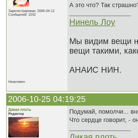
А это что? Так страшно
Зарегистрирован: 2006-04-12
Сообщений: 1032
Нинель Лоу
Мы видим вещи не
вещи такими, как
АНАИС НИН.
Неактивен
2006-10-25 04:19:25
Дикая плоть
Подумай, помолчи... в
Редактор
Что сердце говорит, - о
Дикая плоть