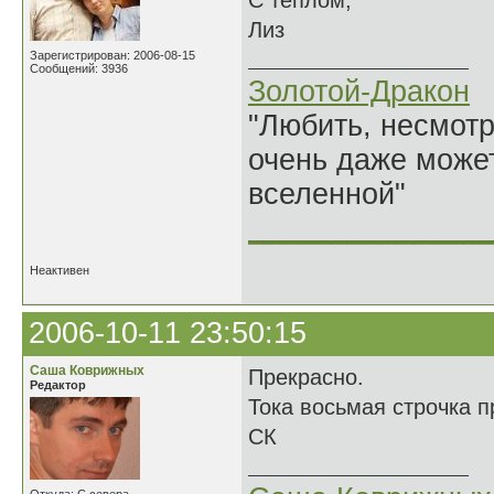
С теплом,
Лиз
Зарегистрирован: 2006-08-15
Сообщений: 3936
Золотой-Дракон
"Любить, несмотря
очень даже может
вселенной"
______________
Неактивен
2006-10-11 23:50:15
Саша Коврижных
Прекрасно.
Редактор
Тока восьмая строчка п
СК