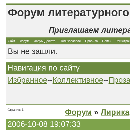
Форум литературного
Приглашаем литер
Сайт
Форум
Форум Дебюта
Пользователи
Правила
Поиск
Регистра
Вы не зашли.
Навигация по сайту
Избранное
--
Коллективное
--
Проз
Страниц:
1
Форум
»
Лирика
2006-10-08 19:07:33