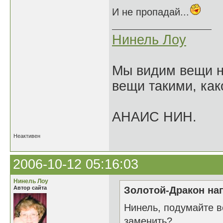
И не пропадай...
Нинель Лоу
Мы видим вещи не
вещи такими, как
АНАИС НИН.
Неактивен
2006-10-12 05:16:03
Нинель Лоу
Автор сайта
Золотой-Дракон нап
Нинель, подумайте в
заменить?