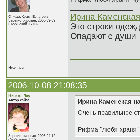
Ирина Каменска
Откуда: Крым, Евпатория
Зарегистрирован: 2006-09-09
Это строки одеж
Сообщений: 12766
Опадают с души
______________
Неактивен
2006-10-08 21:08:35
Нинель Лоу
Автор сайта
Ирина Каменская на
Очень правильное ст
Рифма "любя-храня"
Зарегистрирован: 2006-04-12
Сообщений: 1032