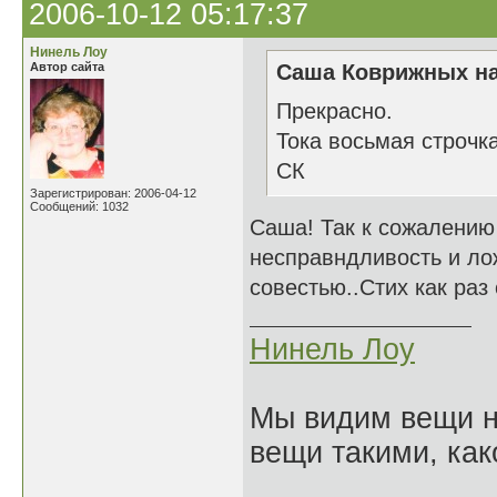
2006-10-12 05:17:37
Нинель Лоу
Автор сайта
Саша Коврижных на
Прекрасно.
Тока восьмая строчк
СК
Зарегистрирован: 2006-04-12
Сообщений: 1032
Саша! Так к сожалению
несправндливость и лож
совестью..Стих как раз 
Нинель Лоу
Мы видим вещи не
вещи такими, как