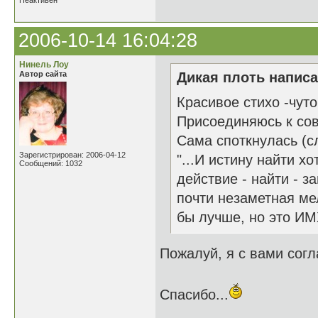
Неактивен
2006-10-14 16:04:28
Нинель Лоу
Автор сайта
Дикая плоть написа
Красивое стихо -чут
Присоединяюсь к сов
Сама споткнулась (сл
Зарегистрирован: 2006-04-12
"...И истину найти х
Сообщений: 1032
действие - найти - з
почти незаметная мел
бы лучше, но это И
Пожалуй, я с вами согл
Спасибо...