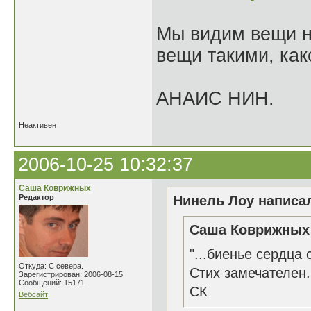
Мы видим вещи не
вещи такими, как
АНАИС НИН.
Неактивен
2006-10-25 10:32:37
Саша Коврижных
Редактор
Нинель Лоу написал
Саша Коврижных 
"...биенье сердца 
Откуда: С севера.
Стих замечателен.
Зарегистрирован: 2006-08-15
Сообщений: 15171
СК
Вебсайт