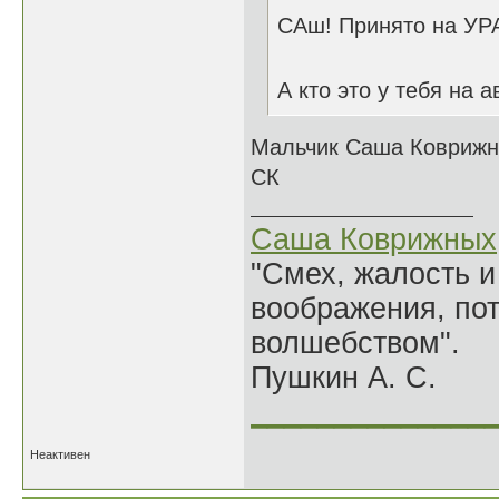
САш! Принято на УР
А кто это у тебя на 
Мальчик Саша Коврижн
СК
Саша Коврижных
"Смех, жалость и
воображения, по
волшебством".
Пушкин А. С.
______________
Неактивен