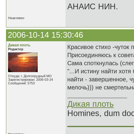
АНАИС НИН.
Неактивен
2006-10-14 15:30:46
Дикая плоть
Красивое стихо -чуток 
Редактор
Присоединяюсь к совет
Сама споткнулась (слег
"...И истину найти хотя
Откуда: г. Долгопрудный МО
найти - завершенное, ч
Зарегистрирован: 2006-03-24
Сообщений: 5753
мелочь))) не смертельн
Дикая плоть
Homines, dum doce
______________