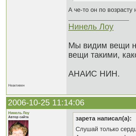
А че-то он по возрасту
Нинель Лоу
Мы видим вещи не
вещи такими, как
АНАИС НИН.
Неактивен
2006-10-25 11:14:06
Нинель Лоу
Автор сайта
зарета написал(а):
Слушай только серд