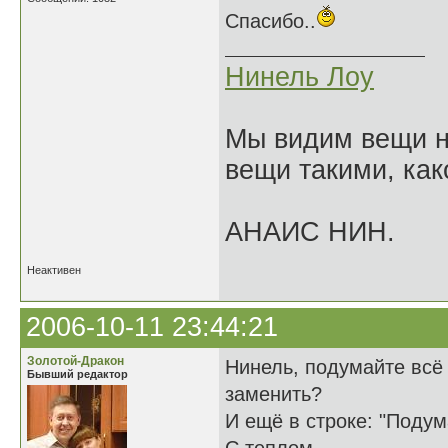
Спасибо..
Нинель Лоу
Мы видим вещи не
вещи такими, как
АНАИС НИН.
Неактивен
2006-10-11 23:44:21
Золотой-Дракон
Нинель, подумайте всё 
Бывший редактор
заменить?
И ещё в строке: "Подум