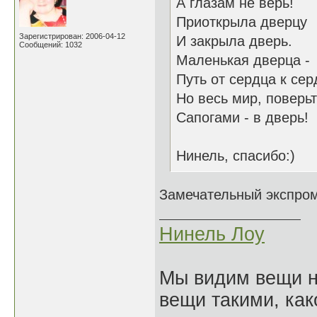
А глазам не верь!
Приоткрыла дверцу
Зарегистрирован: 2006-04-12
И закрыла дверь.
Сообщений: 1032
Маленькая дверца -
Путь от сердца к сер
Но весь мир, поверьт
Сапогами - в дверь!
Нинель, спасибо:)
Замечательный экспро
Нинель Лоу
Мы видим вещи не
вещи такими, как