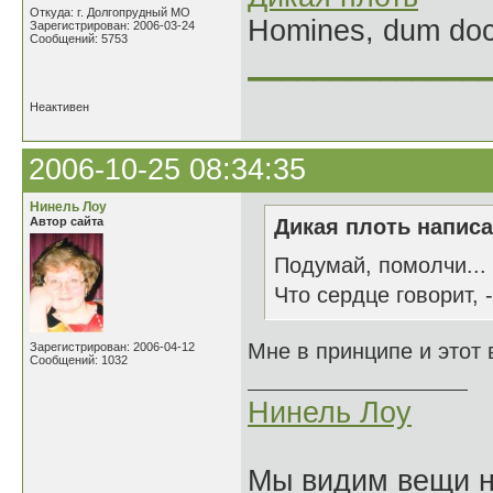
Откуда: г. Долгопрудный МО
Homines, dum doce
Зарегистрирован: 2006-03-24
Сообщений: 5753
______________
Неактивен
2006-10-25 08:34:35
Нинель Лоу
Автор сайта
Дикая плоть написа
Подумай, помолчи...
Что сердце говорит, -
Мне в принципе и этот 
Зарегистрирован: 2006-04-12
Сообщений: 1032
Нинель Лоу
Мы видим вещи не