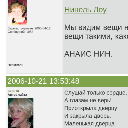
Нинель Лоу
Мы видим вещи не
Зарегистрирован: 2006-04-12
Сообщений: 1032
вещи такими, как
АНАИС НИН.
Неактивен
2006-10-21 13:53:48
зарета
Слушай только сердце,
Автор сайта
А глазам не верь!
Приоткрыла дверцу
И закрыла дверь.
Маленькая дверца -