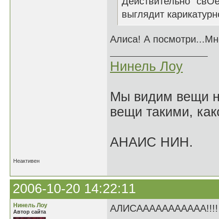
Действительно "свОе"
выглядит карикатурн
Алиса! А посмотри...Мн
Нинель Лоу
Мы видим вещи не
вещи такими, как
АНАИС НИН.
Неактивен
2006-10-20 14:22:11
Нинель Лоу
АЛИСААААААААААА!!!!
Автор сайта